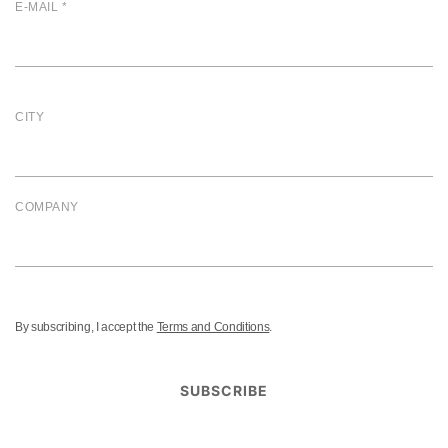
E-MAIL *
CITY
COMPANY
By subscribing, I accept the
Terms and Conditions
.
SUBSCRIBE