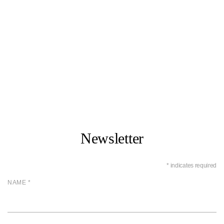
Newsletter
*
indicates required
NAME *