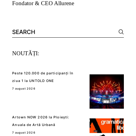
Fondator & CEO Allurene
Search
for:
NOUTĂȚI:
Peste 120.000 de participanți în
ziua 1 la UNTOLD ONE
7 august 2026
Artown NOW 2026 la Ploiești:
Anuala de Artă Urbană
7 august 2026