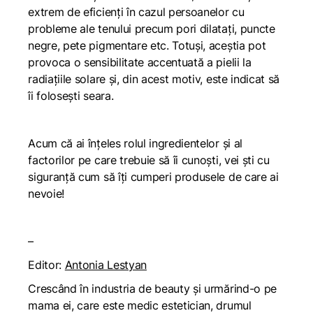
extrem de eficienți în cazul persoanelor cu
probleme ale tenului precum pori dilatați, puncte
negre, pete pigmentare etc. Totuși, aceștia pot
provoca o sensibilitate accentuată a pielii la
radiațiile solare și, din acest motiv, este indicat să
îi folosești seara.
Acum că ai înțeles rolul ingredientelor și al
factorilor pe care trebuie să îi cunoști, vei ști cu
siguranță cum să îți cumperi produsele de care ai
nevoie!
–
Editor:
Antonia Lestyan
Crescând în industria de beauty și urmărind-o pe
mama ei, care este medic estetician, drumul