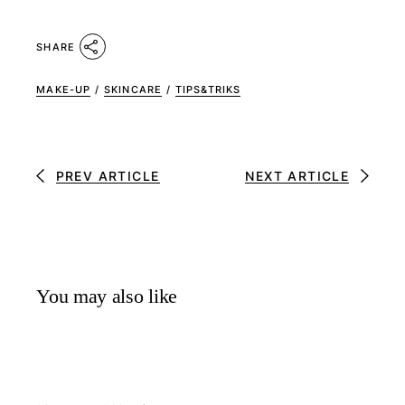
SHARE
MAKE-UP
/
SKINCARE
/
TIPS&TRIKS
PREV ARTICLE
NEXT ARTICLE
You may also like