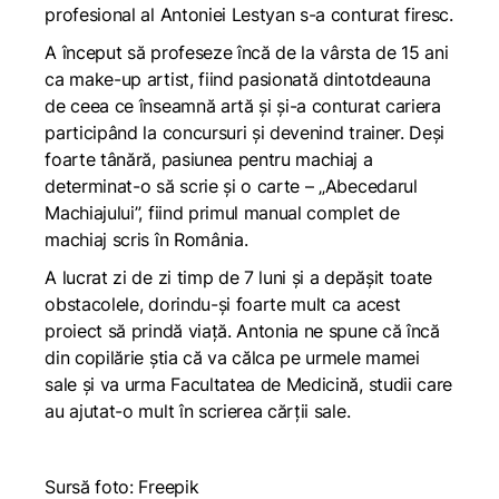
profesional al Antoniei Lestyan s-a conturat firesc.
A început să profeseze încă de la vârsta de 15 ani
ca make-up artist, fiind pasionată dintotdeauna
de ceea ce înseamnă artă și și-a conturat cariera
participând la concursuri și devenind trainer. Deși
foarte tânără, pasiunea pentru machiaj a
determinat-o să scrie și o carte – „Abecedarul
Machiajului”, fiind primul manual complet de
machiaj scris în România.
A lucrat zi de zi timp de 7 luni și a depășit toate
obstacolele, dorindu-și foarte mult ca acest
proiect să prindă viață. Antonia ne spune că încă
din copilărie știa că va călca pe urmele mamei
sale și va urma Facultatea de Medicină, studii care
au ajutat-o mult în scrierea cărții sale.
Sursă foto: Freepik