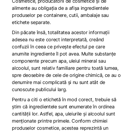
Cosmetice, producătorii de cosmetice și de
alimente au obligația de a afișa ingredientele
produselor pe containere, cutii, ambalaje sau
etichete separate.
Din păcate însă, totalitatea acestor informații
adesea nu este corect interpretată, creând
confuzii în ceea ce privește efectul pe care
anumite ingrediente îl pot avea. Multe substanțe
componente precum apa, uleiul mineral sau
alcoolul, sunt relativ familiare pentru toată lumea,
spre deosebire de cele de origine chimică, ce au o
denumire mai complicată și nu sunt atât de
cunoscute publicului larg.
Pentru a citi o etichetă în mod corect, trebuie să
știm că ingredientele sunt enumerate în ordinea
cantității lor. Astfel, apa, uleiurile și alcoolul sunt
menționate printre primele. Conform chimiei
produselor cosmetice, acestea reprezintă un