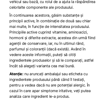
vehicul sau bază, cu rolul de a ajuta la răspândirea
celorlalte componente ale produsului.
În continuarea acestora, găsim substanțe și
principii active, în combinație de două sau chiar
mai multe, în funcție de intensitatea produsului.
Principiile active cuprind vitamine, aminoacizi,
hormoni și diferite extracte, acestea din urmă fiind
agenții de conservare, iar, nu în ultimul rând,
parfumul și coloranții (dacă există). Având în
vedere aceste informații, puteți să citiți
ingredientele produselor și să le comparați, astfel
încât să alegeți varianta cea mai bună.
Atenție:
nu aruncați ambalajul sau eticheta cu
ingredientele produsului până când îl testați,
pentru a vedea dacă nu are potențial alergic. În
cazul în care apar simptome iritative, veți putea
analiza care ingredient le-a produs.