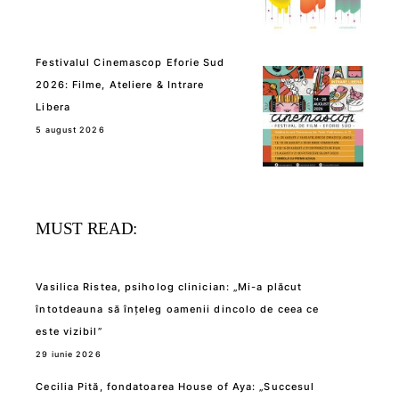
Festivalul Cinemascop Eforie Sud
2026: Filme, Ateliere & Intrare
Libera
5 august 2026
MUST READ:
Vasilica Ristea, psiholog clinician: „Mi-a plăcut
întotdeauna să înțeleg oamenii dincolo de ceea ce
este vizibil”
29 iunie 2026
Cecilia Pită, fondatoarea House of Aya: „Succesul