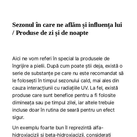
Sezonul în care ne aflăm și influența lui
/ Produse de zi și de noapte
Aici ne vom referi în special la produsele de
îngrijire a pielii. După cum poate știi deja, există o
serie de substanțe pe care nu este recomandat să
le folosești în timpul sezonului cald, mai ales din
cauza interacțiunii cu radiațiile UV. La fel, există
produse care sunt benefice pentru a fi folosite
dimineața sau pe timpul zilei, iar altele trebuie
incluse doar în rutina de seară pentru un efect
sigur.
Un exemplu foarte bun îl reprezintă alfa-
hidroxiacizii și beta-hidroxiacizii, considerați