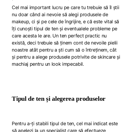
Cel mai important lucru pe care tu trebuie să îl știi
nu doar când ai nevoie să alegi produsele de
makeup, ci și pe cele de îngrijire, e că este vital să
îți cunoști tipul de ten și eventualele probleme pe
care acesta le are. Un ten perfect practic nu
există, deci trebuie să ținem cont de nevoile pielii
noastre atât pentru a ști cum să o întreținem, cât
și pentru a alege produsele potrivite de skincare și
machiaj pentru un look impecabil.
Tipul de ten și alegerea produselor
Pentru a-ți stabili tipul de ten, cel mai indicat este
să apelezi la un specialist care să efectueze