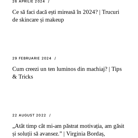
26 APRILIE 2024
Ce să faci dacă ești mireasă în 2024? | Trucuri
de skincare și makeup
29 FEBRUARIE 2024
Cum creezi un ten luminos din machiaj? | Tips
& Tricks
22 AUGUST 2022
„Atât timp cât mi-am păstrat motivația, am găsit
și soluții să avansez.” | Virginia Bordaș,