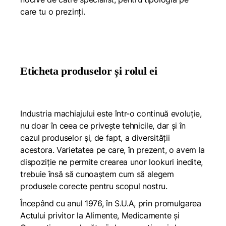
care tu o prezinți.
Eticheta produselor și rolul ei
Industria machiajului este într-o continuă evoluție,
nu doar în ceea ce privește tehnicile, dar și în
cazul produselor și, de fapt, a diversității
acestora. Varietatea pe care, în prezent, o avem la
dispoziție ne permite crearea unor lookuri inedite,
trebuie însă să cunoaștem cum să alegem
produsele corecte pentru scopul nostru.
Începând cu anul 1976, în S.U.A, prin promulgarea
Actului privitor la Alimente, Medicamente și