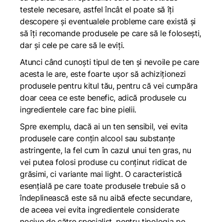
testele necesare, astfel încât el poate să îți
descopere și eventualele probleme care există și
să îți recomande produsele pe care să le folosești,
dar și cele pe care să le eviți.
Atunci când cunoști tipul de ten și nevoile pe care
acesta le are, este foarte ușor să achiziționezi
produsele pentru kitul tău, pentru că vei cumpăra
doar ceea ce este benefic, adică produsele cu
ingredientele care fac bine pielii.
Spre exemplu, dacă ai un ten sensibil, vei evita
produsele care conțin alcool sau substanțe
astringente, la fel cum în cazul unui ten gras, nu
vei putea folosi produse cu conținut ridicat de
grăsimi, ci variante mai light. O caracteristică
esențială pe care toate produsele trebuie să o
îndeplinească este să nu aibă efecte secundare,
de aceea vei evita ingredientele considerate
nocive de către specialist, pentru tipologia pe