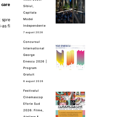
e care
Sibiul,
Capitala
t spre
Modei
-as fi
Independente
7 august 2026
Concursul
International
George
Enescu 2026 |
Program
Gratuit
6 august 2026
Festivalul
Cinemascop
Eforie Sud
2026: Filme,
Ateliere &