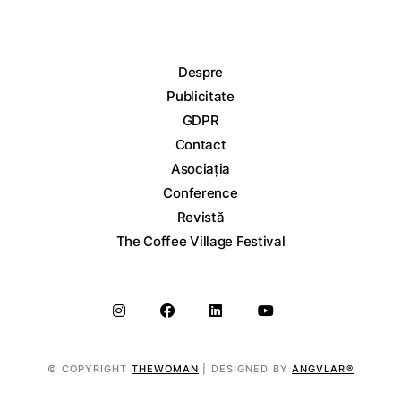
Despre
Publicitate
GDPR
Contact
Asociația
Conference
Revistă
The Coffee Village Festival
© COPYRIGHT
THEWOMAN
| DESIGNED BY
ANGVLAR®