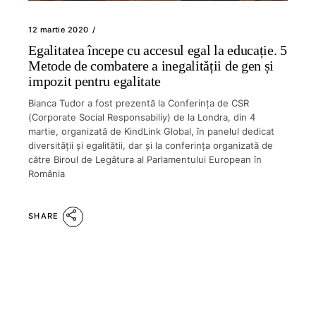
12 martie 2020
Egalitatea începe cu accesul egal la educație. 5
Metode de combatere a inegalității de gen și
impozit pentru egalitate
Bianca Tudor a fost prezentă la Conferința de CSR
(Corporate Social Responsabiliy) de la Londra, din 4
martie, organizată de KindLink Global, în panelul dedicat
diversității și egalitătii, dar și la conferința organizată de
către Biroul de Legătura al Parlamentului European în
România
SHARE