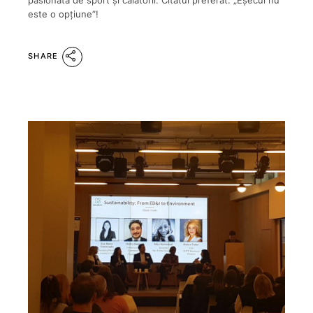
pasionată de sport și călătorii. Citatul preferat: „Eșecul nu
este o opțiune”!
SHARE