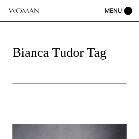
Skip
to
the
content
Bianca Tudor Tag