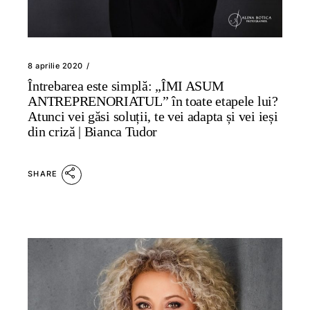
8 aprilie 2020
Întrebarea este simplă: „ÎMI ASUM
ANTREPRENORIATUL” în toate etapele lui?
Atunci vei găsi soluții, te vei adapta și vei ieși
din criză | Bianca Tudor
SHARE