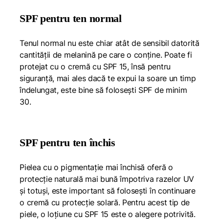
SPF pentru ten normal
Tenul normal nu este chiar atât de sensibil datorită
cantității de melanină pe care o conține. Poate fi
protejat cu o cremă cu SPF 15, însă pentru
siguranță, mai ales dacă te expui la soare un timp
îndelungat, este bine să folosești SPF de minim
30.
SPF pentru ten închis
Pielea cu o pigmentație mai închisă oferă o
protecție naturală mai bună împotriva razelor UV
și totuși, este important să folosești în continuare
o cremă cu protecție solară. Pentru acest tip de
piele, o loțiune cu SPF 15 este o alegere potrivită.