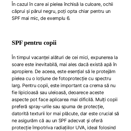
În cazul în care ai pielea închisă la culoare, ochii
căprui și părul negru, poți opta chiar pentru un
SPF mai mic, de exemplu 6.
SPF pentru copii
În timpul vacanței alături de cei mici, expunerea la
soare este inevitabilă, mai ales dacă există apă în
apropiere. De aceea, este esențial să le protejăm
pielea cu o loțiune de fotoprotecție cu spectru
larg. Pentru copii, este important ca crema să nu
fie lipicioasă sau uleioasă, deoarece aceste
aspecte pot face aplicarea mai dificilă. Mulți copii
preferă spray-urile sau spuma de protecție,
datorită texturii lor mai plăcute, dar este crucial să
ne asigurăm că au un SPF adecvat și oferă
protecție împotriva radiațiilor UVA, ideal folosind