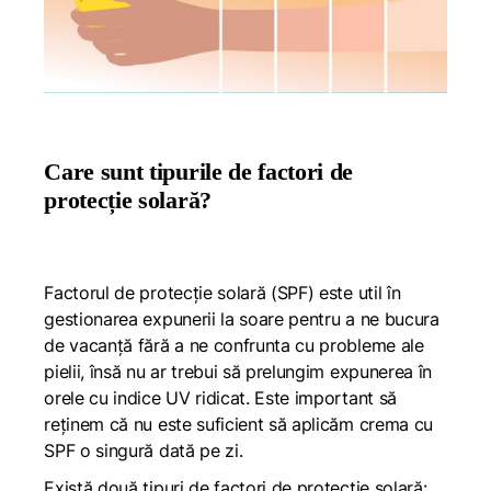
Care sunt tipurile de factori de
protecție solară?
Factorul de protecție solară (SPF) este util în
gestionarea expunerii la soare pentru a ne bucura
de vacanță fără a ne confrunta cu probleme ale
pielii, însă nu ar trebui să prelungim expunerea în
orele cu indice UV ridicat. Este important să
reținem că nu este suficient să aplicăm crema cu
SPF o singură dată pe zi.
Există două tipuri de factori de protecție solară: