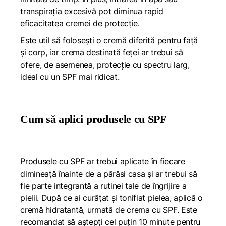
transpirația excesivă pot diminua rapid
eficacitatea cremei de protecție.
Este util să folosești o cremă diferită pentru față
și corp, iar crema destinată feței ar trebui să
ofere, de asemenea, protecție cu spectru larg,
ideal cu un SPF mai ridicat.
Cum să aplici produsele cu SPF
Produsele cu SPF ar trebui aplicate în fiecare
dimineață înainte de a părăsi casa și ar trebui să
fie parte integrantă a rutinei tale de îngrijire a
pielii. După ce ai curățat și tonifiat pielea, aplică o
cremă hidratantă, urmată de crema cu SPF. Este
recomandat să aștepți cel puțin 10 minute pentru