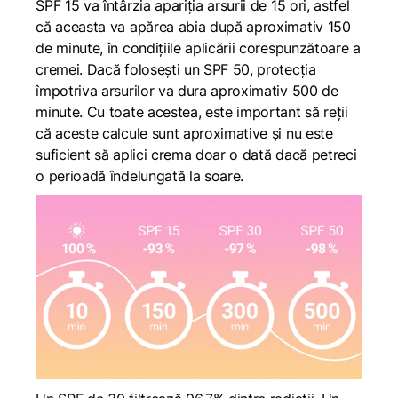
SPF 15 va întârzia apariția arsurii de 15 ori, astfel
că aceasta va apărea abia după aproximativ 150
de minute, în condițiile aplicării corespunzătoare a
cremei. Dacă folosești un SPF 50, protecția
împotriva arsurilor va dura aproximativ 500 de
minute. Cu toate acestea, este important să reții
că aceste calcule sunt aproximative și nu este
suficient să aplici crema doar o dată dacă petreci
o perioadă îndelungată la soare.