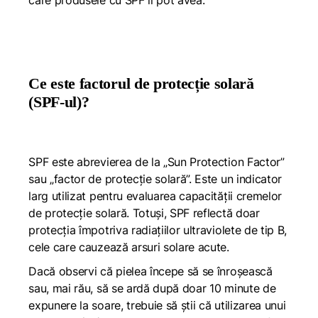
care produsele cu SPF îl pot avea.
Ce este factorul de protecție solară
(SPF-ul)?
SPF este abrevierea de la „Sun Protection Factor”
sau „factor de protecție solară”. Este un indicator
larg utilizat pentru evaluarea capacității cremelor
de protecție solară. Totuși, SPF reflectă doar
protecția împotriva radiațiilor ultraviolete de tip B,
cele care cauzează arsuri solare acute.
Dacă observi că pielea începe să se înroșească
sau, mai rău, să se ardă după doar 10 minute de
expunere la soare, trebuie să știi că utilizarea unui