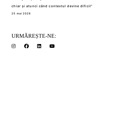
chiar și atunci când contextul devine dificil”
25 mai 2026
URMĂREȘTE-NE: