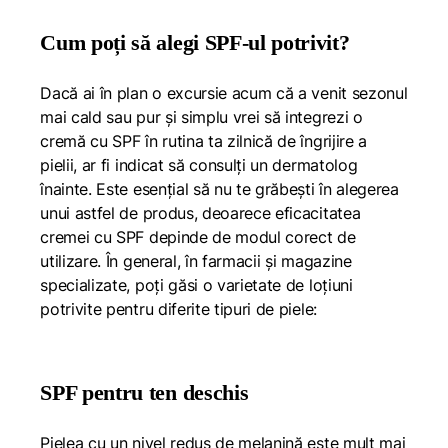
Cum poți să alegi SPF-ul potrivit?
Dacă ai în plan o excursie acum că a venit sezonul
mai cald sau pur și simplu vrei să integrezi o
cremă cu SPF în rutina ta zilnică de îngrijire a
pielii, ar fi indicat să consulți un dermatolog
înainte. Este esențial să nu te grăbești în alegerea
unui astfel de produs, deoarece eficacitatea
cremei cu SPF depinde de modul corect de
utilizare. În general, în farmacii și magazine
specializate, poți găsi o varietate de loțiuni
potrivite pentru diferite tipuri de piele:
SPF pentru ten deschis
Pielea cu un nivel redus de melanină este mult mai