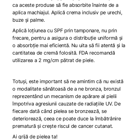
ca aceste produse să fie absorbite înainte de a
aplica machiajul. Aplică crema inclusiv pe urechi,
buze și palme.
Aplică loțiunea cu SPF prin tamponare, nu prin
frecare, pentru a asigura o distribuție uniformă și
o absorbție mai eficientă. Nu uita să fii atentă și la
cantitatea de cremă folosită. FDA recomandă
utilizarea a 2 mg/cm pătrat de piele.
Totuși, este important să ne amintim că nu există
o modalitate sănătoasă de a ne bronza, bronzul
reprezentând un mecanism de apărare al pielii
împotriva agresiunii cauzate de radiațiile UV. De
fiecare dată când pielea se bronzează, se
deteriorează, ceea ce poate duce la îmbătrânire
prematură și crește riscul de cancer cutanat.
Ai grijă de pielea ta!