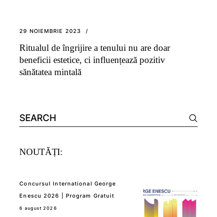
29 NOIEMBRIE 2023
Ritualul de îngrijire a tenului nu are doar
beneficii estetice, ci influențează pozitiv
sănătatea mintală
Search
for:
NOUTĂȚI:
Concursul International George
Enescu 2026 | Program Gratuit
6 august 2026