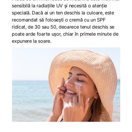
sensibilă la radiațiile UV și necesită o atenție
specială. Dacă ai un ten deschis la culoare, este
recomandat să folosești o cremă cu un SPF
ridicat, de 30 sau 50, deoarece tenul deschis se
poate arde foarte ușor, chiar în primele minute de
expunere la soare.