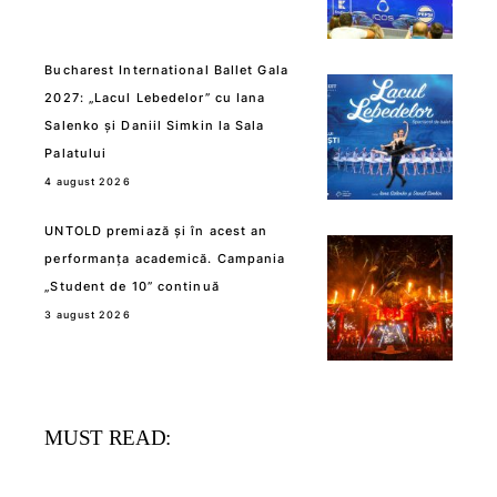
Bucharest International Ballet Gala
2027: „Lacul Lebedelor” cu Iana
Salenko și Daniil Simkin la Sala
Palatului
4 august 2026
UNTOLD premiază și în acest an
performanța academică. Campania
„Student de 10” continuă
3 august 2026
MUST READ: