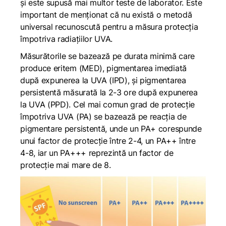
și este supusă mai multor teste de laborator. Este
important de menționat că nu există o metodă
universal recunoscută pentru a măsura protecția
împotriva radiațiilor UVA.
Măsurătorile se bazează pe durata minimă care
produce eritem (MED), pigmentarea imediată
după expunerea la UVA (IPD), și pigmentarea
persistentă măsurată la 2-3 ore după expunerea
la UVA (PPD). Cel mai comun grad de protecție
împotriva UVA (PA) se bazează pe reacția de
pigmentare persistentă, unde un PA+ corespunde
unui factor de protecție între 2-4, un PA++ între
4-8, iar un PA+++ reprezintă un factor de
protecție mai mare de 8.