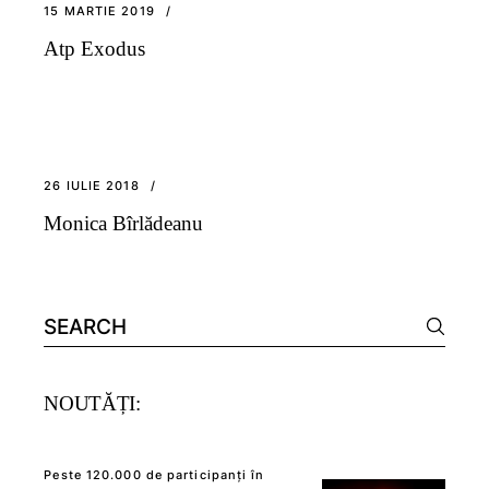
15 MARTIE 2019
Atp Exodus
26 IULIE 2018
Monica Bîrlădeanu
Search
for:
NOUTĂȚI:
Peste 120.000 de participanți în