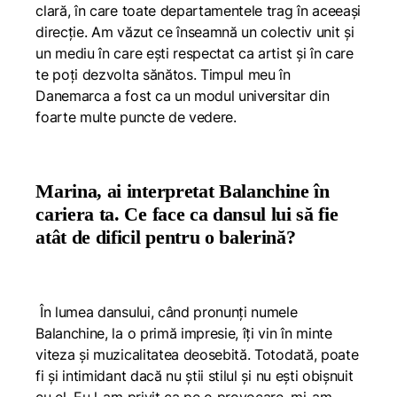
clară, în care toate departamentele trag în aceeași
direcție. Am văzut ce înseamnă un colectiv unit și
un mediu în care ești respectat ca artist și în care
te poți dezvolta sănătos. Timpul meu în
Danemarca a fost ca un modul universitar din
foarte multe puncte de vedere.
Marina, ai interpretat Balanchine în
cariera ta. Ce face ca dansul lui să fie
atât de dificil pentru o balerină?
În lumea dansului, când pronunți numele
Balanchine, la o primă impresie, îți vin în minte
viteza și muzicalitatea deosebită. Totodată, poate
fi și intimidant dacă nu știi stilul și nu ești obișnuit