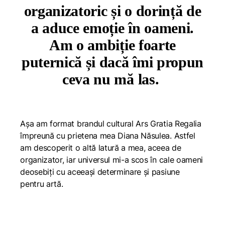
organizatoric și o dorință de
a aduce emoție în oameni.
Am o ambiție foarte
puternică și dacă îmi propun
ceva nu mă las.
Așa am format brandul cultural Ars Gratia Regalia
împreună cu prietena mea Diana Năsulea. Astfel
am descoperit o altă latură a mea, aceea de
organizator, iar universul mi-a scos în cale oameni
deosebiți cu aceeași determinare și pasiune
pentru artă.