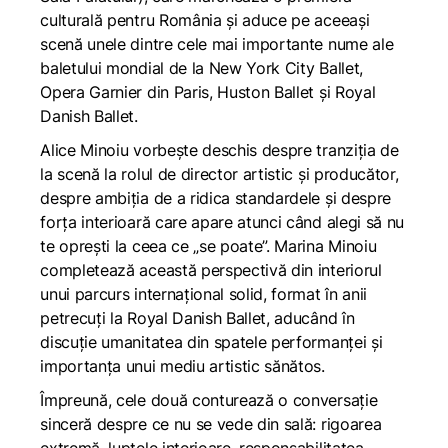
culturală pentru România și aduce pe aceeași
scenă unele dintre cele mai importante nume ale
baletului mondial de la New York City Ballet,
Opera Garnier din Paris, Huston Ballet și Royal
Danish Ballet.
Alice Minoiu vorbește deschis despre tranziția de
la scenă la rolul de director artistic și producător,
despre ambiția de a ridica standardele și despre
forța interioară care apare atunci când alegi să nu
te oprești la ceea ce „se poate”. Marina Minoiu
completează această perspectivă din interiorul
unui parcurs internațional solid, format în anii
petrecuți la Royal Danish Ballet, aducând în
discuție umanitatea din spatele performanței și
importanța unui mediu artistic sănătos.
Împreună, cele două conturează o conversație
sinceră despre ce nu se vede din sală: rigoarea