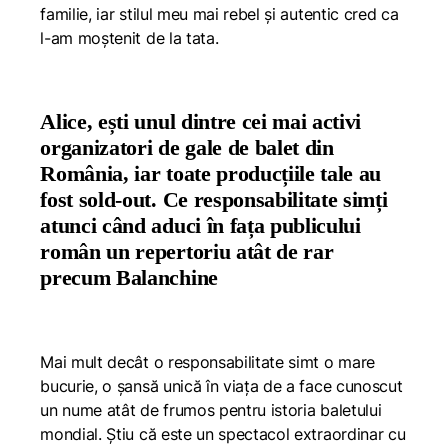
familie, iar stilul meu mai rebel și autentic cred ca
l-am moștenit de la tata.
Alice, ești unul dintre cei mai activi
organizatori de gale de balet din
România, iar toate producțiile tale au
fost sold-out. Ce responsabilitate simți
atunci când aduci în fața publicului
român un repertoriu atât de rar
precum Balanchine
Mai mult decât o responsabilitate simt o mare
bucurie, o șansă unică în viața de a face cunoscut
un nume atât de frumos pentru istoria baletului
mondial. Știu că este un spectacol extraordinar cu