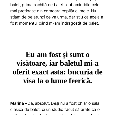
balet, prima rochiță de balet sunt amintirile cele
mai prețioase din comoara copilăriei mele. Nu
știam de pe atunci ce va urma, dar știu că acela a
fost momentul când m-am îndrăgostit de balet.
Eu am fost și sunt o
visătoare, iar baletul mi-a
oferit exact asta: bucuria de
visa la o lume feerică.
Marina –
Da, absolut. Deși nu a fost chiar o sală
clasică de balet, ci un studio făcut să arate ca o