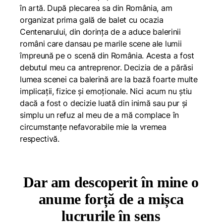
în artă. După plecarea sa din România, am
organizat prima gală de balet cu ocazia
Centenarului, din dorința de a aduce balerinii
români care dansau pe marile scene ale lumii
împreună pe o scenă din România. Acesta a fost
debutul meu ca antreprenor. Decizia de a părăsi
lumea scenei ca balerină are la bază foarte multe
implicații, fizice și emoționale. Nici acum nu știu
dacă a fost o decizie luată din inimă sau pur și
simplu un refuz al meu de a mă complace în
circumstanțe nefavorabile mie la vremea
respectivă.
Dar am descoperit în mine o
anume forță de a mișca
lucrurile în sens