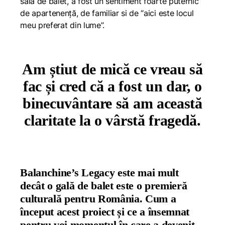
sală de balet, a fost un sentiment foarte puternic
de apartenență, de familiar si de “aici este locul
meu preferat din lume”.
Am știut de mică ce vreau să
fac și cred că a fost un dar, o
binecuvântare să am această
claritate la o vârstă fragedă.
Balanchine’s Legacy este mai mult
decât o gală de balet este o premieră
culturală pentru România. Cum a
început acest proiect și ce a însemnat
pentru voi momentul în care a devenit