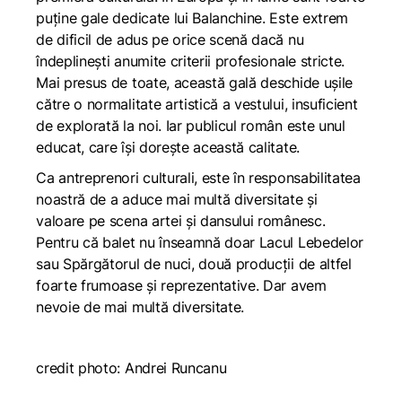
puține gale dedicate lui Balanchine. Este extrem
de dificil de adus pe orice scenă dacă nu
îndeplinești anumite criterii profesionale stricte.
Mai presus de toate, această gală deschide ușile
către o normalitate artistică a vestului, insuficient
de explorată la noi. Iar publicul român este unul
educat, care își dorește această calitate.
Ca antreprenori culturali, este în responsabilitatea
noastră de a aduce mai multă diversitate și
valoare pe scena artei și dansului românesc.
Pentru că balet nu înseamnă doar Lacul Lebedelor
sau Spărgătorul de nuci, două producții de altfel
foarte frumoase și reprezentative. Dar avem
nevoie de mai multă diversitate.
credit photo: Andrei Runcanu