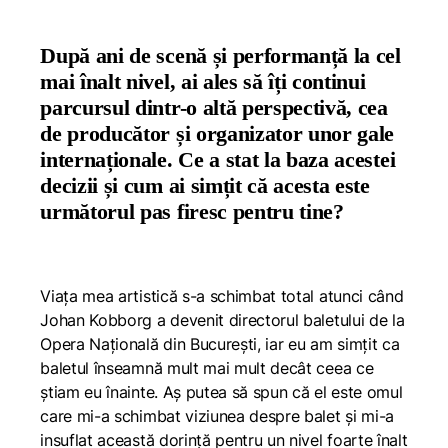
După ani de scenă și performanță la cel
mai înalt nivel, ai ales să îți continui
parcursul dintr-o altă perspectivă, cea
de producător și organizator unor gale
internaționale. Ce a stat la baza acestei
decizii și cum ai simțit că acesta este
următorul pas firesc pentru tine?
Viața mea artistică s-a schimbat total atunci când
Johan Kobborg a devenit directorul baletului de la
Opera Națională din București, iar eu am simțit ca
baletul înseamnă mult mai mult decât ceea ce
știam eu înainte. Aș putea să spun că el este omul
care mi-a schimbat viziunea despre balet și mi-a
insuflat această dorință pentru un nivel foarte înalt