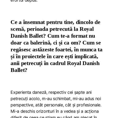
efortul depus.
Ce a însemnat pentru tine, dincolo de
scenă, perioada petrecută la Royal
Danish Ballet? Cum te-a format nu
doar ca balerină, ci și ca om? Cum se
regăsesc astăzeste foartei, în munca ta
și în proiectele în care ești implicată,
anii petrecuți în cadrul Royal Danish
Ballet?
Experienta daneză, respectiv cei șapte ani
petrecuți acolo, m-au schimbat, mi-au adus noi
perspective, atât personale, cât și profesionale.
Mi-a deschis orizonturi în a vedea și a acționa
diferit de ceea ce știam eu când am plecat în