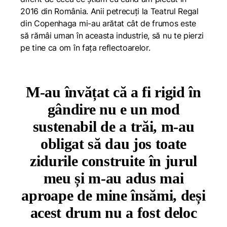
2016 din România. Anii petrecuți la Teatrul Regal
din Copenhaga mi-au arătat cât de frumos este
să rămâi uman în aceasta industrie, să nu te pierzi
pe tine ca om în fața reflectoarelor.
M-au învățat că a fi rigid în
gândire nu e un mod
sustenabil de a trăi, m-au
obligat să dau jos toate
zidurile construite în jurul
meu și m-au adus mai
aproape de mine însămi, deși
acest drum nu a fost deloc