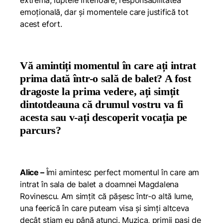
extremă, luptele interioare, responsabilitatea
emoțională, dar și momentele care justifică tot
acest efort.
Vă amintiți momentul în care ați intrat
prima dată într-o sală de balet? A fost
dragoste la prima vedere, ați simțit
dintotdeauna că drumul vostru va fi
acesta sau v-ați descoperit vocația pe
parcurs?
Alice –
Îmi amintesc perfect momentul în care am
intrat în sala de balet a doamnei Magdalena
Rovinescu. Am simțit că pășesc într-o altă lume,
una feerică în care puteam visa și simți altceva
decât știam eu până atunci. Muzica, primii pași de