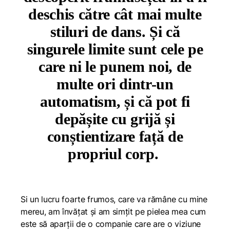
deschis către cât mai multe
stiluri de dans. Și că
singurele limite sunt cele pe
care ni le punem noi, de
multe ori dintr-un
automatism, și că pot fi
depășite cu grijă și
conștientizare față de
propriul corp.
Si un lucru foarte frumos, care va rămâne cu mine
mereu, am învățat și am simțit pe pielea mea cum
este să aparții de o companie care are o viziune