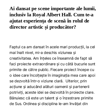
Ai dansat pe scene importante ale lumii,
inclusiv la Royal Albert Hall. Cum te-a
ajutat experiența de scenă în rolul de
director artistic și producător?
Faptul ca am dansat în acele mari producții, la cel
mai înalt nivel, mi-a deschis viziunea și
creativitatea. Am înțeles ce înseamnă de fapt să
faci proiecte extraordinare și cu câtă bucurie sunt
primite de către public. Fiecare proiect începe cu
o idee care încolțește în imaginația mea care apoi
se dezvoltă într-o viziune clară. Ulterior, prin
acțiune și aducând alături oamenii și partenerii
potriviți, aceste idei se dezvoltă în proiecte clare.
Bănuiesc că este un talent și o înzestrare primite
de Sus. Ordinea și disciplina le-am învățat din