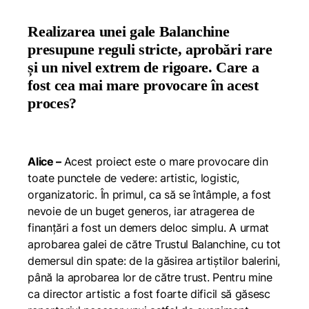
Realizarea unei gale Balanchine
presupune reguli stricte, aprobări rare
și un nivel extrem de rigoare. Care a
fost cea mai mare provocare în acest
proces?
Alice –
Acest proiect este o mare provocare din
toate punctele de vedere: artistic, logistic,
organizatoric. În primul, ca să se întâmple, a fost
nevoie de un buget generos, iar atragerea de
finanțări a fost un demers deloc simplu. A urmat
aprobarea galei de către Trustul Balanchine, cu tot
demersul din spate: de la găsirea artiștilor balerini,
până la aprobarea lor de către trust. Pentru mine
ca director artistic a fost foarte dificil să găsesc