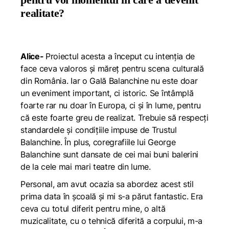
realitate?
Alice-
Proiectul acesta a început cu intenția de
face ceva valoros și măreț pentru scena culturală
din România. Iar o Gală Balanchine nu este doar
un eveniment important, ci istoric. Se întâmplă
foarte rar nu doar în Europa, ci și în lume, pentru
că este foarte greu de realizat. Trebuie să respecți
standardele și condițiile impuse de Trustul
Balanchine. În plus, coregrafiile lui George
Balanchine sunt dansate de cei mai buni balerini
de la cele mai mari teatre din lume.
Personal, am avut ocazia sa abordez acest stil
prima data în școală și mi s-a părut fantastic. Era
ceva cu totul diferit pentru mine, o altă
muzicalitate, cu o tehnică diferită a corpului, m-a