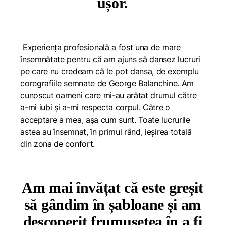
ușor.
Experiența profesională a fost una de mare
însemnătate pentru că am ajuns să dansez lucruri
pe care nu credeam că le pot dansa, de exemplu
coregrafiile semnate de George Balanchine. Am
cunoscut oameni care mi-au arătat drumul către
a-mi iubi și a-mi respecta corpul. Către o
acceptare a mea, așa cum sunt. Toate lucrurile
astea au însemnat, în primul rând, ieșirea totală
din zona de confort.
Am mai învățat că este greșit
să gândim în șabloane și am
descoperit frumusețea în a fi