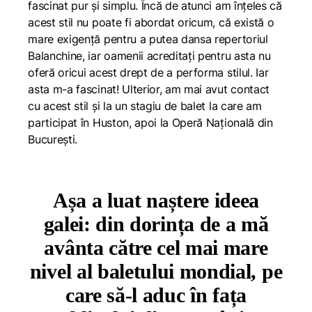
fascinat pur și simplu. Încă de atunci am înțeles că
acest stil nu poate fi abordat oricum, că există o
mare exigență pentru a putea dansa repertoriul
Balanchine, iar oamenii acreditați pentru asta nu
oferă oricui acest drept de a performa stilul. Iar
asta m-a fascinat! Ulterior, am mai avut contact
cu acest stil și la un stagiu de balet la care am
participat în Huston, apoi la Operă Națională din
București.
Așa a luat naștere ideea
galei: din dorința de a mă
avânta către cel mai mare
nivel al baletului mondial, pe
care să-l aduc în fața