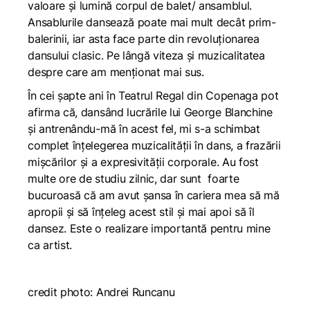
valoare și lumină corpul de balet/ ansamblul.
Ansablurile dansează poate mai mult decât prim-
balerinii, iar asta face parte din revoluționarea
dansului clasic. Pe lângă viteza și muzicalitatea
despre care am menționat mai sus.
În cei șapte ani în Teatrul Regal din Copenaga pot
afirma că, dansând lucrările lui George Blanchine
și antrenându-mă în acest fel, mi s-a schimbat
complet înțelegerea muzicalității în dans, a frazării
mișcărilor și a expresivității corporale. Au fost
multe ore de studiu zilnic, dar sunt foarte
bucuroasă că am avut șansa în cariera mea să mă
apropii și să înțeleg acest stil și mai apoi să îl
dansez. Este o realizare importantă pentru mine
ca artist.
credit photo: Andrei Runcanu