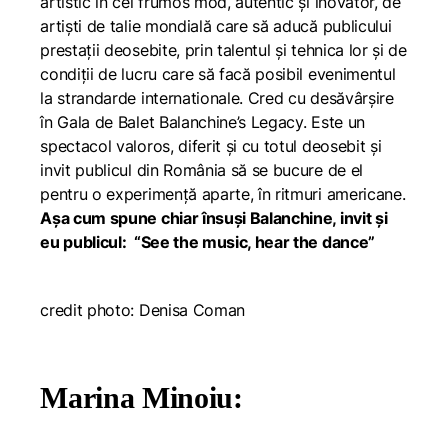
artistic în cel frumos mod, autentic și inovator, de
artiști de talie mondială care să aducă publicului
prestații deosebite, prin talentul și tehnica lor și de
condiții de lucru care să facă posibil evenimentul
la strandarde internationale. Cred cu desăvârșire
în Gala de Balet Balanchine’s Legacy. Este un
spectacol valoros, diferit și cu totul deosebit și
invit publicul din România să se bucure de el
pentru o experimență aparte, în ritmuri americane.
Așa cum spune chiar însuși Balanchine, invit și
eu publicul: “See the music, hear the dance”
credit photo: Denisa Coman
Marina Minoiu: