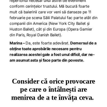
repertoriul necesar unui astfel de eveniment
conform cerințelor trustului. Mă bucură foarte
mult că balerinii care vor veni să danseze pe 11
februarie pe scena Sălii Palatului fac parte atât din
companii din America (New York City Ballet și
Huston Ballet), cât și din Europa (Opera Garnier
din Paris, Royal Danish Ballet).
Marina –
Da, este foarte adevărat.
Demersul de a
obține toate aprobările necesare pentru
realizarea acestei gale a fost unul dificil, dar ne-
am asumat asta și face parte din poveste.
Consider că orice provocare
pe care o întâlnești are
menirea de a te învăța ceva.