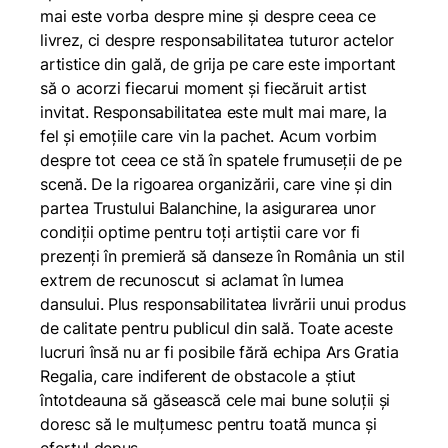
mai este vorba despre mine și despre ceea ce
livrez, ci despre responsabilitatea tuturor actelor
artistice din gală, de grija pe care este important
să o acorzi fiecarui moment și fiecăruit artist
invitat. Responsabilitatea este mult mai mare, la
fel și emoțiile care vin la pachet. Acum vorbim
despre tot ceea ce stă în spatele frumuseții de pe
scenă. De la rigoarea organizării, care vine și din
partea Trustului Balanchine, la asigurarea unor
condiții optime pentru toți artiștii care vor fi
prezenți în premieră să danseze în România un stil
extrem de recunoscut si aclamat în lumea
dansului. Plus responsabilitatea livrării unui produs
de calitate pentru publicul din sală. Toate aceste
lucruri însă nu ar fi posibile fără echipa Ars Gratia
Regalia, care indiferent de obstacole a știut
întotdeauna să găsească cele mai bune soluții și
doresc să le mulțumesc pentru toată munca și