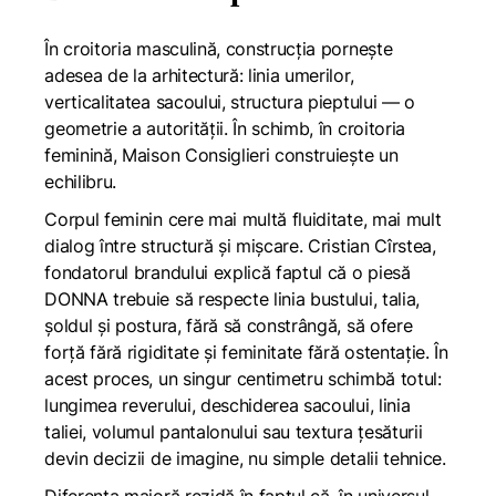
În croitoria masculină, construcția pornește
adesea de la arhitectură: linia umerilor,
verticalitatea sacoului, structura pieptului — o
geometrie a autorității. În schimb, în croitoria
feminină, Maison Consiglieri construiește un
echilibru.
Corpul feminin cere mai multă fluiditate, mai mult
dialog între structură și mișcare. Cristian Cîrstea,
fondatorul brandului explică faptul că o piesă
DONNA trebuie să respecte linia bustului, talia,
șoldul și postura, fără să constrângă, să ofere
forță fără rigiditate și feminitate fără ostentație. În
acest proces, un singur centimetru schimbă totul:
lungimea reverului, deschiderea sacoului, linia
taliei, volumul pantalonului sau textura țesăturii
devin decizii de imagine, nu simple detalii tehnice.