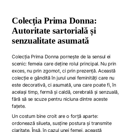
Colecția Prima Donna:
Autoritate sartorială și
senzualitate asumată
Colecția Prima Donna pornește de la sensul ei
scenic: femeia care deține rolul principal. Nu prin
exces, nu prin zgomot, ci prin prezență. Această
colecție e gândită în jurul unei feminități care nu
este decorativă, ci asumată, una care poate fi, în
același timp, fermă și caldă, cerebrală și senzuală,
fără să se scuze pentru niciuna dintre aceste
fațete.
Un costum bine croit are o forță aparte:
ordonează silueta, susține postura și transmite
claritate. Însă, în cazul unei femei, această