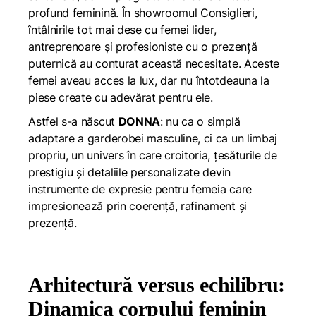
profund feminină. În showroomul Consiglieri,
întâlnirile tot mai dese cu femei lider,
antreprenoare și profesioniste cu o prezență
puternică au conturat această necesitate. Aceste
femei aveau acces la lux, dar nu întotdeauna la
piese create cu adevărat pentru ele.
Astfel s-a născut
DONNA
: nu ca o simplă
adaptare a garderobei masculine, ci ca un limbaj
propriu, un univers în care croitoria, țesăturile de
prestigiu și detaliile personalizate devin
instrumente de expresie pentru femeia care
impresionează prin coerență, rafinament și
prezență.
Arhitectură versus echilibru:
Dinamica corpului feminin