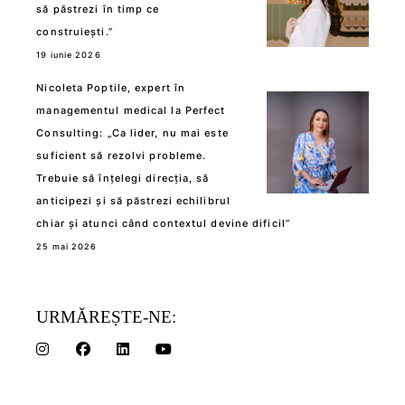
să păstrezi în timp ce
construiești.”
19 iunie 2026
Nicoleta Poptile, expert în
managementul medical la Perfect
Consulting: „Ca lider, nu mai este
suficient să rezolvi probleme.
Trebuie să înțelegi direcția, să
anticipezi și să păstrezi echilibrul
chiar și atunci când contextul devine dificil”
25 mai 2026
URMĂREȘTE-NE: