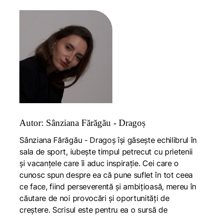
Autor: Sânziana Fărăgău - Dragoș
Sânziana Fărăgău - Dragoș își găsește echilibrul în
sala de sport, iubește timpul petrecut cu prietenii
și vacanțele care îi aduc inspirație. Cei care o
cunosc spun despre ea că pune suflet în tot ceea
ce face, fiind perseverentă și ambițioasă, mereu în
căutare de noi provocări și oportunități de
creștere. Scrisul este pentru ea o sursă de