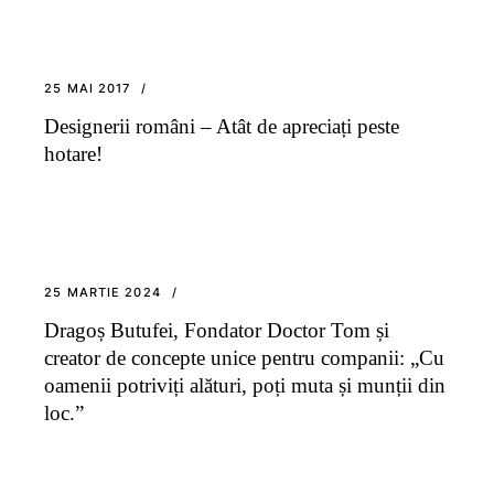
25 MAI 2017
Designerii români – Atât de apreciați peste
hotare!
25 MARTIE 2024
Dragoș Butufei, Fondator Doctor Tom și
creator de concepte unice pentru companii: „Cu
oamenii potriviți alături, poți muta și munții din
loc.”