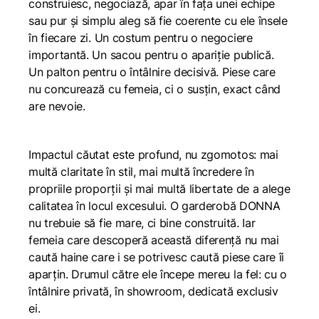
construiesc, negociază, apar în fața unei echipe
sau pur și simplu aleg să fie coerente cu ele însele
în fiecare zi. Un costum pentru o negociere
importantă. Un sacou pentru o apariție publică.
Un palton pentru o întâlnire decisivă. Piese care
nu concurează cu femeia, ci o susțin, exact când
are nevoie.
Impactul căutat este profund, nu zgomotos: mai
multă claritate în stil, mai multă încredere în
propriile proporții și mai multă libertate de a alege
calitatea în locul excesului. O garderobă DONNA
nu trebuie să fie mare, ci bine construită. Iar
femeia care descoperă această diferență nu mai
caută haine care i se potrivesc caută piese care îi
aparțin. Drumul către ele începe mereu la fel: cu o
întâlnire privată, în showroom, dedicată exclusiv
ei.