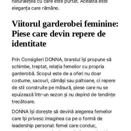
naturalețea cu care este purtat. Aceasta este
eleganța care rămâne.
Viitorul garderobei feminine:
Piese care devin repere de
identitate
Prin Consiglieri DONNA, brandul își propune să
schimbe, treptat, relația femeilor cu propria
garderobă. Scopul este de a oferi nu doar
costume, sacouri, cămăși sau paltoane, ci repere
de stil construite pe măsură, piese care nu se
epuizează într-un sezon și nu depind de tendințe
trecătoare.
DONNA își dorește să devină alegerea femeilor
care își privesc imaginea ca pe o formă de
leadership personal: femei care conduc,