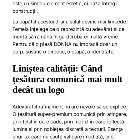
este un simplu element estetic, ci baza întregii
construcții.
La capătul acestui drum, stilul devine mai limpede.
Femeia înțelege ce o reprezintă cu adevărat și ce
merită să rămână în garderoba ei multă vreme.
Pentru că o piesă DONNA nu îmbracă doar un
corp, susține o direcție, o etapă, o identitate.
Liniștea calității: Când
țesătura comunică mai mult
decât un logo
Adevăratul rafinament nu are nevoie să se explice.
O țesătură super-premium comunică prin atingere,
prin felul în care cade, prin modul în care reflectă
lumina și prin noblețea discretă a texturii. Esența
unui lux care nu caută validare imediată, ci o