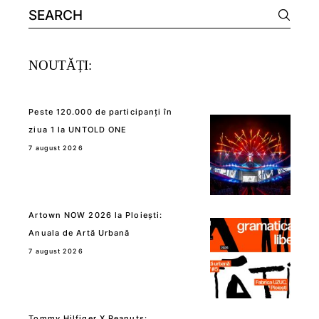
Search
for:
NOUTĂȚI:
Peste 120.000 de participanți în
ziua 1 la UNTOLD ONE
7 august 2026
Artown NOW 2026 la Ploiești:
Anuala de Artă Urbană
7 august 2026
Tommy Hilfiger X Peanuts: