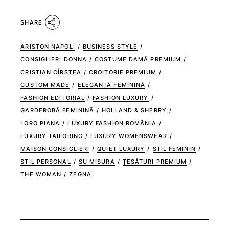
SHARE
ARISTON NAPOLI
/
BUSINESS STYLE
/
CONSIGLIERI DONNA
/
COSTUME DAMĂ PREMIUM
/
CRISTIAN CÎRSTEA
/
CROITORIE PREMIUM
/
CUSTOM MADE
/
ELEGANȚĂ FEMININĂ
/
FASHION EDITORIAL
/
FASHION LUXURY
/
GARDEROBĂ FEMININĂ
/
HOLLAND & SHERRY
/
LORO PIANA
/
LUXURY FASHION ROMÂNIA
/
LUXURY TAILORING
/
LUXURY WOMENSWEAR
/
MAISON CONSIGLIERI
/
QUIET LUXURY
/
STIL FEMININ
/
STIL PERSONAL
/
SU MISURA
/
ȚESĂTURI PREMIUM
/
THE WOMAN
/
ZEGNA