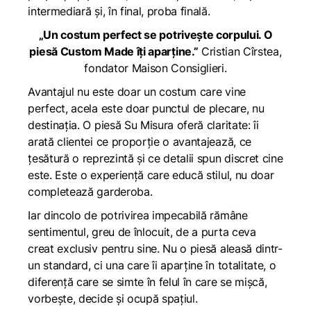
intermediară și, în final, proba finală.
„Un costum perfect se potrivește corpului. O
piesă Custom Made îți aparține.”
Cristian Cîrstea,
fondator Maison Consiglieri.
Avantajul nu este doar un costum care vine
perfect, acela este doar punctul de plecare, nu
destinația. O piesă Su Misura oferă claritate: îi
arată clientei ce proporție o avantajează, ce
țesătură o reprezintă și ce detalii spun discret cine
este. Este o experiență care educă stilul, nu doar
completează garderoba.
Iar dincolo de potrivirea impecabilă rămâne
sentimentul, greu de înlocuit, de a purta ceva
creat exclusiv pentru sine. Nu o piesă aleasă dintr-
un standard, ci una care îi aparține în totalitate, o
diferență care se simte în felul în care se mișcă,
vorbește, decide și ocupă spațiul.