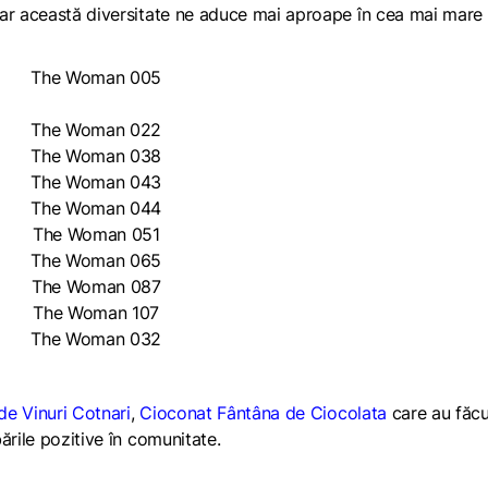
iar această diversitate ne aduce mai aproape în cea mai mare
de Vinuri Cotnari
,
Cioconat Fântâna de Ciocolata
care au făcu
ările pozitive în comunitate.