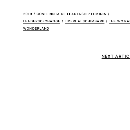
2019
/
CONFERINTA DE LEADERSHIP FEMININ
/
LEADERSOFCHANGE
/
LIDERI AI SCHIMBARII
/
THE WOMA
WONDERLAND
NEXT ARTIC