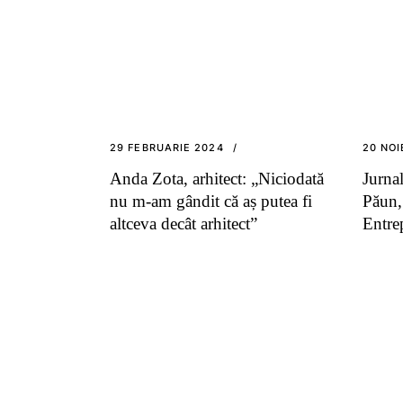
29 FEBRUARIE 2024
20 NOI
Anda Zota, arhitect: „Niciodată
Jurnal
nu m-am gândit că aș putea fi
Păun
altceva decât arhitect”
Entre