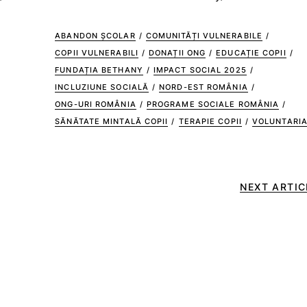
ABANDON ȘCOLAR
/
COMUNITĂȚI VULNERABILE
/
COPII VULNERABILI
/
DONAȚII ONG
/
EDUCAȚIE COPII
/
FUNDAȚIA BETHANY
/
IMPACT SOCIAL 2025
/
INCLUZIUNE SOCIALĂ
/
NORD-EST ROMÂNIA
/
ONG-URI ROMÂNIA
/
PROGRAME SOCIALE ROMÂNIA
/
SĂNĂTATE MINTALĂ COPII
/
TERAPIE COPII
/
VOLUNTARI
NEXT ARTIC