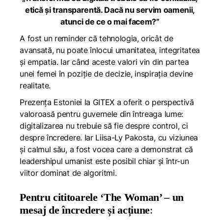
etică și transparentă. Dacă nu servim oamenii,
atunci de ce o mai facem?”
A fost un reminder că tehnologia, oricât de
avansată, nu poate înlocui umanitatea, integritatea
și empatia. Iar când aceste valori vin din partea
unei femei în poziție de decizie, inspirația devine
realitate.
Prezența Estoniei la GITEX a oferit o perspectivă
valoroasă pentru guvernele din întreaga lume:
digitalizarea nu trebuie să fie despre control, ci
despre încredere. Iar Liisa-Ly Pakosta, cu viziunea
și calmul său, a fost vocea care a demonstrat că
leadershipul umanist este posibil chiar și într-un
viitor dominat de algoritmi.
Pentru cititoarele ‘The Woman’ – un
mesaj de încredere și acțiune
: