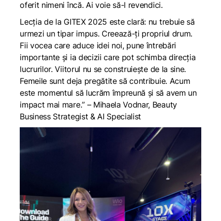
oferit nimeni încă. Ai voie să-l revendici.
Lecția de la GITEX 2025 este clară: nu trebuie să
urmezi un tipar impus. Creează-ți propriul drum.
Fii vocea care aduce idei noi, pune întrebări
importante și ia decizii care pot schimba direcția
lucrurilor. Viitorul nu se construiește de la sine.
Femeile sunt deja pregătite să contribuie. Acum
este momentul să lucrăm împreună și să avem un
impact mai mare.
” – Mihaela Vodnar, Beauty
Business Strategist & AI Specialist