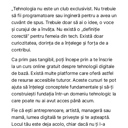
„
Tehnologia nu este un club exclusivist. Nu trebuie
să fii programatoare sau ingineră pentru a avea un
cuvânt de spus. Trebuie doar să ai o idee, o voce
și curajul de a învăța. Nu există o „definiție
corectă” pentru femeia din tech. Există doar
curiozitatea, dorința de a înțelege și forța de a
contribui.
Ca prim pas tangibil, poți începe prin a te înscrie
la un curs online gratuit despre tehnologii digitale
de bază. Există multe platforme care oferă astfel
de resurse accesibile tuturor. Aceste cursuri te pot
ajuta să înțelegi conceptele fundamentale și să-ți
construiești fundația într-un domeniu tehnologic la
care poate nu ai avut acces până acum.
Fie că ești antreprenoare, artistă, manageră sau
mamă, lumea digitală te privește și te așteaptă.
Locul tău este deja acolo, chiar dacă nu ți l-a