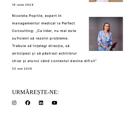
19 iunie 2026
Nicoleta Poptile, expert în
managementul medical la Perfect
Consulting: „Ca lider, nu mai este
suficient să rezolvi probleme.
Trebuie să înțelegi direcția, să
anticipezi și să păstrezi echilibrul
chiar și atunci când contextul devine dificil”
25 mai 2026
URMĂREȘTE-NE: