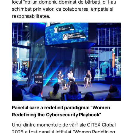
locul într-un domeniu dominat de bărbați, ci l-au
schimbat prin valori ca colaborarea, empatia și
responsabilitatea.
Panelul care a redefinit paradigma: “Women
Redefining the Cybersecurity Playbook”
Unul dintre momentele de vârf ale GITEX Global
2025 a fost panelul intitulat “Women Redefining