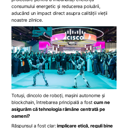
consumului energetic și reducerea poluării,
aducând un impact direct asupra calității vieții
noastre zilnice.
Totuși, dincolo de roboți, mașini autonome și
blockchain, întrebarea principală a fost
cum ne
asigurăm că tehnologia rămâne centrată pe
oameni?
Răspunsul a fost clar:
implicare etică, reguli bine