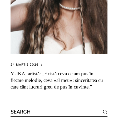
24 MARTIE 2026
YUKA, artistă: „Există ceva ce am pus în
fiecare melodie, ceva «al meu»: sinceritatea cu
care cânt lucruri greu de pus în cuvinte.”
Search
for: