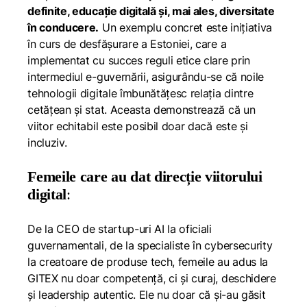
definite, educație digitală și, mai ales, diversitate
în conducere.
Un exemplu concret este inițiativa
în curs de desfășurare a Estoniei, care a
implementat cu succes reguli etice clare prin
intermediul e-guvernării, asigurându-se că noile
tehnologii digitale îmbunătățesc relația dintre
cetățean și stat. Aceasta demonstrează că un
viitor echitabil este posibil doar dacă este și
incluziv.
Femeile care au dat direcție viitorului
digital
:
De la CEO de startup-uri AI la oficiali
guvernamentali, de la specialiste în cybersecurity
la creatoare de produse tech, femeile au adus la
GITEX nu doar competență, ci și curaj, deschidere
și leadership autentic. Ele nu doar că și-au găsit