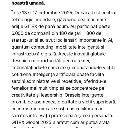
noastră umană.
Între 13 și 17 octombrie 2025, Dubai a fost centrul
tehnologiei mondiale, găzduind cea mai mare
ediție GITEX de până acum. Au participat peste
6.000 de companii din 180 de țări, 1.800 de
startup-uri și au avut loc lansări importante în AI,
quantum computing, mobilitate inteligentă și
infrastructură digitală. Aceste inovații globale
deschid noi oportunități pentru femei,
îmbunătățindu-le carierele și impactându-le viețile
cotidiene. Inteligența artificială poate facilita
sarcini administrative și repetitive, oferindu-le
femeilor mai mult timp să se concentreze pe
creativitate și leadership. Orașele inteligente
promit, de asemenea, o calitate a vieții superioară,
cu infrastructuri care susțin un echilibru mai
sănătos între viața profesională și cea personală.
GITEX Global 2025 a arătat cum ar putea arăta