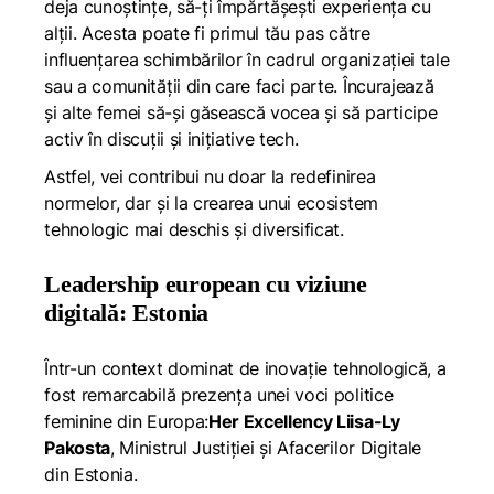
deja cunoștințe, să-ți împărtășești experiența cu
alții. Acesta poate fi primul tău pas către
influențarea schimbărilor în cadrul organizației tale
sau a comunității din care faci parte. Încurajează
și alte femei să-și găsească vocea și să participe
activ în discuții și inițiative tech.
Astfel, vei contribui nu doar la redefinirea
normelor, dar și la crearea unui ecosistem
tehnologic mai deschis și diversificat.
Leadership european cu viziune
digitală: Estonia
Într-un context dominat de inovație tehnologică, a
fost remarcabilă prezența unei voci politice
feminine din Europa:
Her Excellency Liisa-Ly
Pakosta
, Ministrul Justiției și Afacerilor Digitale
din Estonia.