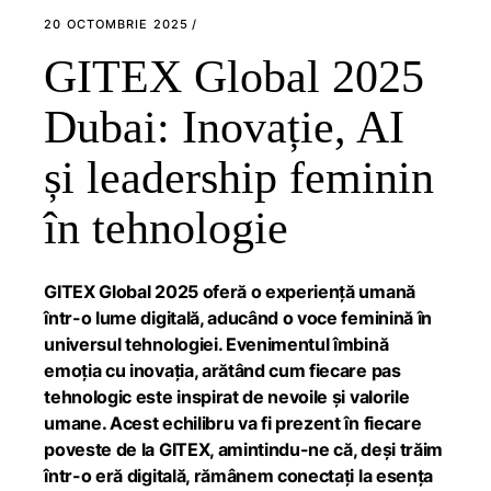
20 OCTOMBRIE 2025
GITEX Global 2025
Dubai: Inovație, AI
și leadership feminin
în tehnologie
GITEX Global 2025 oferă o experiență umană
într-o lume digitală, aducând o voce feminină în
universul tehnologiei. Evenimentul îmbină
emoția cu inovația, arătând cum fiecare pas
tehnologic este inspirat de nevoile și valorile
umane. Acest echilibru va fi prezent în fiecare
poveste de la GITEX, amintindu-ne că, deși trăim
într-o eră digitală, rămânem conectați la esența