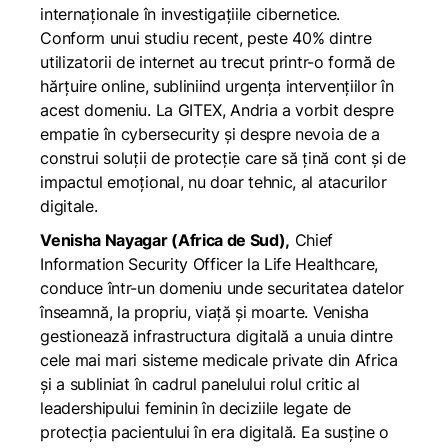
internaționale în investigațiile cibernetice.
Conform unui studiu recent, peste 40% dintre
utilizatorii de internet au trecut printr-o formă de
hărțuire online, subliniind urgența intervențiilor în
acest domeniu. La GITEX, Andria a vorbit despre
empatie în cybersecurity și despre nevoia de a
construi soluții de protecție care să țină cont și de
impactul emoțional, nu doar tehnic, al atacurilor
digitale.
Venisha Nayagar (Africa de Sud),
Chief
Information Security Officer la Life Healthcare,
conduce într-un domeniu unde securitatea datelor
înseamnă, la propriu, viață și moarte. Venisha
gestionează infrastructura digitală a unuia dintre
cele mai mari sisteme medicale private din Africa
și a subliniat în cadrul panelului rolul critic al
leadershipului feminin în deciziile legate de
protecția pacientului în era digitală. Ea susține o