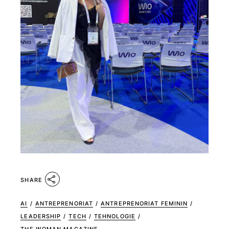
SHARE
AI
/
ANTREPRENORIAT
/
ANTREPRENORIAT FEMININ
/
LEADERSHIP
/
TECH
/
TEHNOLOGIE
/