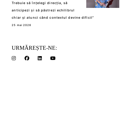
Trebuie să înțelegi direcția, să
anticipezi și să păstrezi echilibrul
chiar și atunci când contextul devine dificil”
25 mai 2026
URMĂREȘTE-NE: