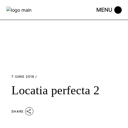
Skip
to
the
content
7 IUNIE 2018
Locatia perfecta 2
SHARE