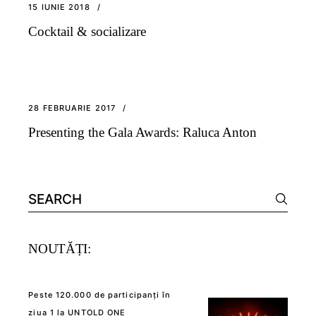
15 IUNIE 2018
Cocktail & socializare
28 FEBRUARIE 2017
Presenting the Gala Awards: Raluca Anton
Search
for:
NOUTĂȚI:
Peste 120.000 de participanți în
ziua 1 la UNTOLD ONE