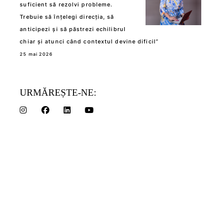
suficient să rezolvi probleme.
Trebuie să înțelegi direcția, să
anticipezi și să păstrezi echilibrul
chiar și atunci când contextul devine dificil”
25 mai 2026
URMĂREȘTE-NE: