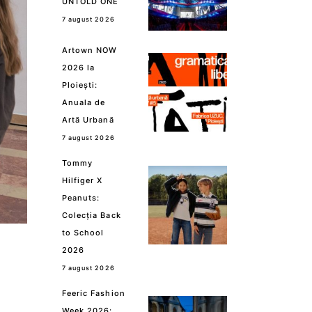
UNTOLD ONE
7 august 2026
Artown NOW
2026 la
Ploiești:
Anuala de
Artă Urbană
7 august 2026
Tommy
Hilfiger X
Peanuts:
Colecția Back
to School
2026
7 august 2026
Feeric Fashion
Week 2026: