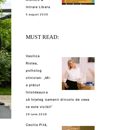
Intrare Libera
5 august 2026
MUST READ:
Vasilica
Ristea,
psiholog
clinician: „Mi-
a plăcut
întotdeauna
să înțeleg oamenii dincolo de ceea
ce este vizibil”
29 iunie 2026
Cecilia Pită,