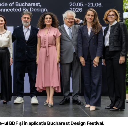
te-ul BDF
și în
aplicația Bucharest Design Festival
.