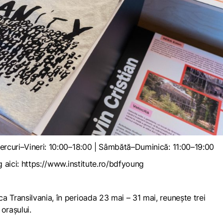
ercuri–Vineri: 10:00–18:00 | Sâmbătă–Duminică: 11:00–19:00
 aici:
https://www.institute.ro/bdfyoung
a Transilvania, în perioada 23 mai – 31 mai, reuneşte trei
oraşului.