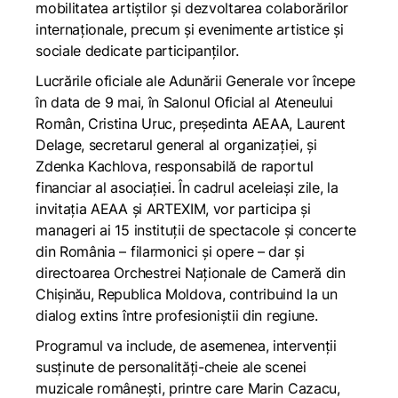
mobilitatea artiștilor și dezvoltarea colaborărilor
internaționale, precum și evenimente artistice și
sociale dedicate participanților.
Lucrările oficiale ale Adunării Generale vor începe
în data de 9 mai, în Salonul Oficial al Ateneului
Român, Cristina Uruc, președinta AEAA, Laurent
Delage, secretarul general al organizației, și
Zdenka Kachlova, responsabilă de raportul
financiar al asociației. În cadrul aceleiași zile, la
invitația AEAA și ARTEXIM, vor participa și
manageri ai 15 instituții de spectacole și concerte
din România – filarmonici și opere – dar și
directoarea Orchestrei Naționale de Cameră din
Chișinău, Republica Moldova, contribuind la un
dialog extins între profesioniștii din regiune.
Programul va include, de asemenea, intervenții
susținute de personalități-cheie ale scenei
muzicale românești, printre care Marin Cazacu,