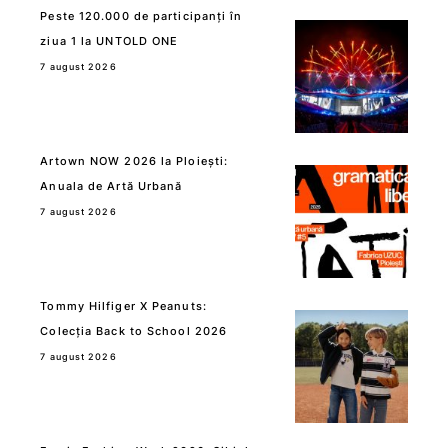
Peste 120.000 de participanți în
ziua 1 la UNTOLD ONE
7 august 2026
Artown NOW 2026 la Ploiești:
Anuala de Artă Urbană
7 august 2026
Tommy Hilfiger X Peanuts:
Colecția Back to School 2026
7 august 2026