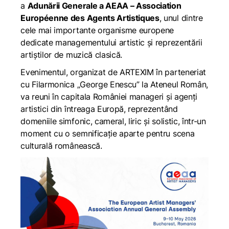
a
Adunării Generale a AEAA – Association
Européenne des Agents Artistiques
, unul dintre
cele mai importante organisme europene
dedicate managementului artistic și reprezentării
artiștilor de muzică clasică.
Evenimentul, organizat de ARTEXIM în parteneriat
cu Filarmonica „George Enescu” la Ateneul Român,
va reuni în capitala României manageri și agenți
artistici din întreaga Europă, reprezentând
domeniile simfonic, cameral, liric și solistic, într-un
moment cu o semnificație aparte pentru scena
culturală românească.