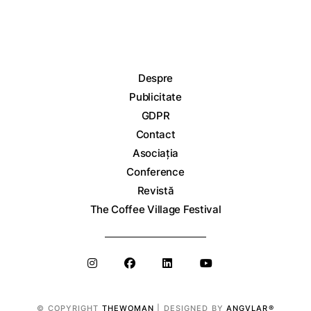
Despre
Publicitate
GDPR
Contact
Asociația
Conference
Revistă
The Coffee Village Festival
© COPYRIGHT
THEWOMAN
| DESIGNED BY
ANGVLAR®