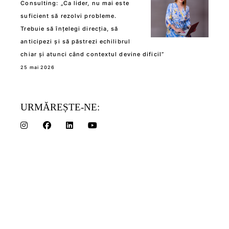
Consulting: „Ca lider, nu mai este
suficient să rezolvi probleme.
Trebuie să înțelegi direcția, să
anticipezi și să păstrezi echilibrul
chiar și atunci când contextul devine dificil”
25 mai 2026
URMĂREȘTE-NE: