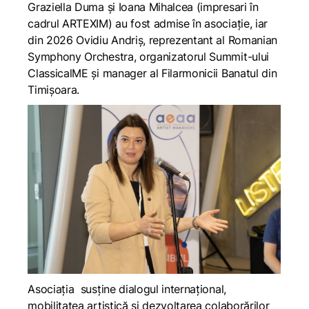
Graziella Duma și Ioana Mihalcea (impresari în
cadrul ARTEXIM) au fost admise în asociație, iar
din 2026 Ovidiu Andriș, reprezentant al Romanian
Symphony Orchestra, organizatorul Summit-ului
ClassicalME și manager al Filarmonicii Banatul din
Timișoara.
Asociația susține dialogul internațional,
mobilitatea artistică și dezvoltarea colaborărilor