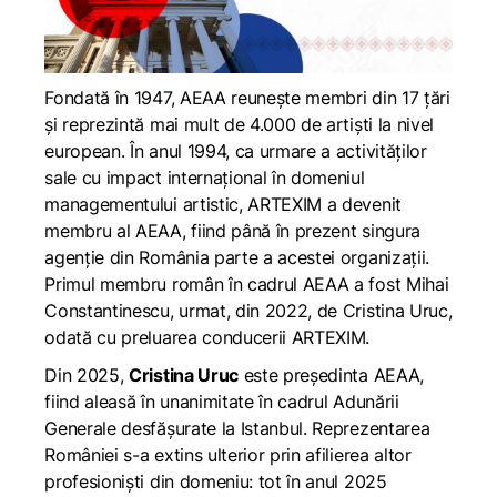
Fondată în 1947, AEAA reunește membri din 17 țări
și reprezintă mai mult de 4.000 de artiști la nivel
european. În anul 1994, ca urmare a activităților
sale cu impact internațional în domeniul
managementului artistic, ARTEXIM a devenit
membru al AEAA, fiind până în prezent singura
agenție din România parte a acestei organizații.
Primul membru român în cadrul AEAA a fost Mihai
Constantinescu, urmat, din 2022, de Cristina Uruc,
odată cu preluarea conducerii ARTEXIM.
Din 2025,
Cristina Uruc
este președinta AEAA,
fiind aleasă în unanimitate în cadrul Adunării
Generale desfășurate la Istanbul. Reprezentarea
României s-a extins ulterior prin afilierea altor
profesioniști din domeniu: tot în anul 2025