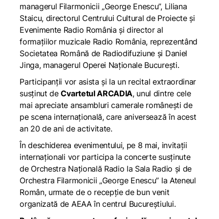
managerul Filarmonicii „George Enescu”, Liliana
Staicu, directorul Centrului Cultural de Proiecte și
Evenimente Radio România și director al
formațiilor muzicale Radio România, reprezentând
Societatea Română de Radiodifuziune și Daniel
Jinga, managerul Operei Naționale București.
Participanții vor asista și la un recital extraordinar
susținut de
Cvartetul ARCADIA
, unul dintre cele
mai apreciate ansambluri camerale românești de
pe scena internațională, care aniversează în acest
an 20 de ani de activitate.
În deschiderea evenimentului, pe 8 mai, invitații
internaționali vor participa la concerte susținute
de Orchestra Națională Radio la Sala Radio și de
Orchestra Filarmonicii „George Enescu” la Ateneul
Român, urmate de o recepție de bun venit
organizată de AEAA în centrul Bucureștiului.