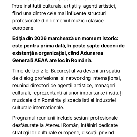
între instituții culturale, artiști și agenți artistici,
fiind una dintre cele mai influente structuri
profesionale din domeniul muzicii clasice
europene.
Ediția din 2026 marchează un moment istoric:
este pentru prima dată, în peste șapte decenii de
existență a organizației, când Adunarea
Generală AEAA are loc în România.
Timp de trei zile, Bucureștiul va deveni un spațiu
de dialog profesional și networking internațional,
reunind directori de agenții artistice, manageri
culturali, reprezentanți ai unor importante instituții
muzicale din România și specialiști ai industriei
culturale internaționale.
Programul reuniunii include sesiuni profesionale
desfășurate la Ateneul Român, întâlniri dedicate
strategiilor culturale europene, discuții privind