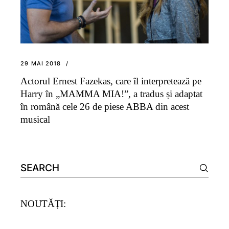
29 MAI 2018
Actorul Ernest Fazekas, care îl interpretează pe
Harry în „MAMMA MIA!”, a tradus și adaptat
în română cele 26 de piese ABBA din acest
musical
Search
for:
NOUTĂȚI: