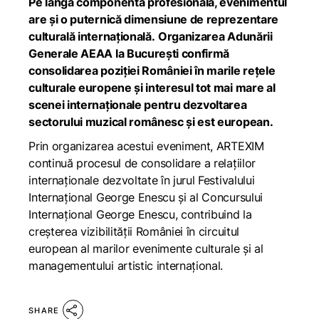
Pe lângă componenta profesională, evenimentul
are și o puternică dimensiune de reprezentare
culturală internațională.
Organizarea Adunării
Generale AEAA la București confirmă
consolidarea poziției României în marile rețele
culturale europene și interesul tot mai mare al
scenei internaționale pentru dezvoltarea
sectorului muzical românesc și est european.
Prin organizarea acestui eveniment, ARTEXIM
continuă procesul de consolidare a relațiilor
internaționale dezvoltate în jurul Festivalului
Internațional George Enescu și al Concursului
Internațional George Enescu, contribuind la
creșterea vizibilității României în circuitul
european al marilor evenimente culturale și al
managementului artistic internațional.
SHARE