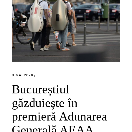
8 MAI 2026
Bucureștiul
găzduiește în
premieră Adunarea
Generală AEAA,