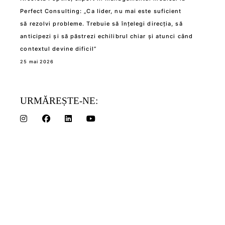
Perfect Consulting: „Ca lider, nu mai este suficient
să rezolvi probleme. Trebuie să înțelegi direcția, să
anticipezi și să păstrezi echilibrul chiar și atunci când
contextul devine dificil”
25 mai 2026
URMĂREȘTE-NE: