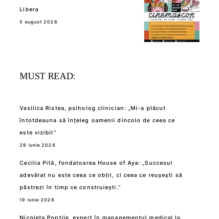
Libera
5 august 2026
MUST READ:
Vasilica Ristea, psiholog clinician: „Mi-a plăcut
întotdeauna să înțeleg oamenii dincolo de ceea ce
este vizibil”
29 iunie 2026
Cecilia Pită, fondatoarea House of Aya: „Succesul
adevărat nu este ceea ce obții, ci ceea ce reușești să
păstrezi în timp ce construiești.”
19 iunie 2026
Nicoleta Poptile, expert în managementul medical la