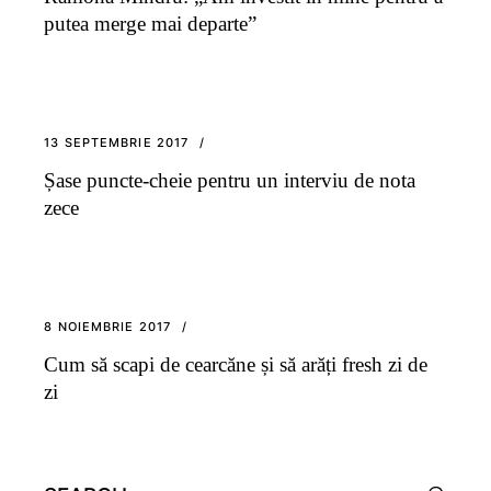
putea merge mai departe”
13 SEPTEMBRIE 2017
Șase puncte-cheie pentru un interviu de nota
zece
8 NOIEMBRIE 2017
Cum să scapi de cearcăne și să arăți fresh zi de
zi
Search