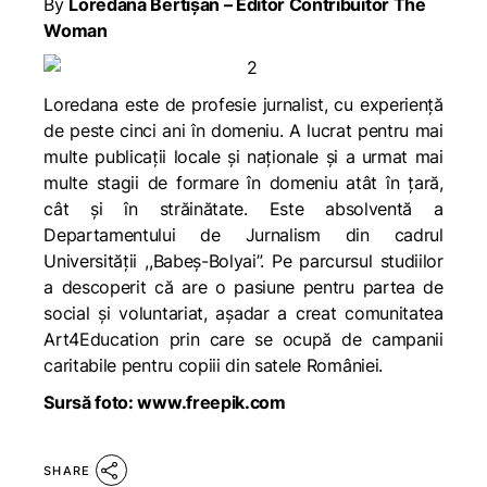
By
Loredana Bertișan – Editor Contribuitor The
Woman
Loredana este de profesie jurnalist, cu experiență
de peste cinci ani în domeniu. A lucrat pentru mai
multe publicații locale și naționale și a urmat mai
multe stagii de formare în domeniu atât în țară,
cât și în străinătate. Este absolventă a
Departamentului de Jurnalism din cadrul
Universității ,,Babeș-Bolyai”. Pe parcursul studiilor
a descoperit că are o pasiune pentru partea de
social și voluntariat, așadar a creat comunitatea
Art4Education prin care se ocupă de campanii
caritabile pentru copiii din satele României.
Sursă foto: www.freepik.com
SHARE