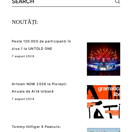
for:
NOUTĂȚI:
Peste 120.000 de participanți în
ziua 1 la UNTOLD ONE
7 august 2026
Artown NOW 2026 la Ploiești:
Anuala de Artă Urbană
7 august 2026
Tommy Hilfiger X Peanuts: