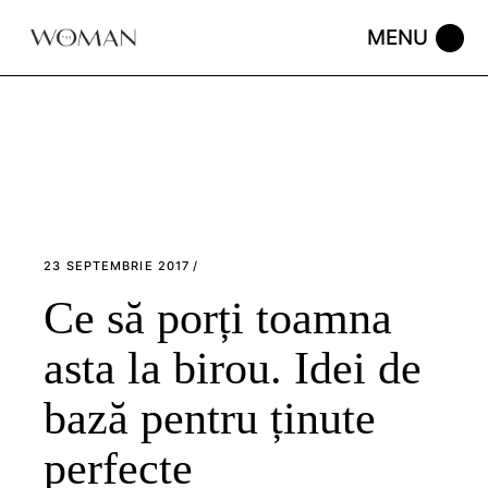
Skip
to
the
content
23 SEPTEMBRIE 2017
Ce să porți toamna
asta la birou. Idei de
bază pentru ținute
perfecte