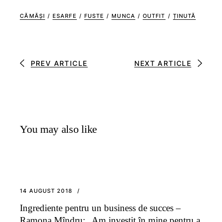
CĂMĂȘI
/
ESARFE
/
FUSTE
/
MUNCA
/
OUTFIT
/
ȚINUTĂ
PREV ARTICLE
NEXT ARTICLE
You may also like
14 AUGUST 2018
Ingrediente pentru un business de succes –
Ramona Mîndru: „Am investit în mine pentru a