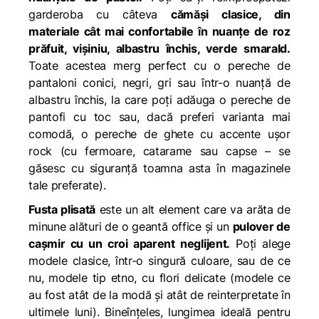
garderoba cu câteva
cămăși clasice, din
materiale cât mai confortabile în nuanțe de roz
prăfuit, vișiniu, albastru închis, verde smarald.
Toate acestea merg perfect cu o pereche de
pantaloni conici, negri, gri sau într-o nuanță de
albastru închis, la care poți adăuga o pereche de
pantofi cu toc sau, dacă preferi varianta mai
comodă, o pereche de ghete cu accente ușor
rock (cu fermoare, catarame sau capse – se
găsesc cu siguranță toamna asta în magazinele
tale preferate).
Fusta plisată
este un alt element care va arăta de
minune alături de o geantă office și un
pulover de
cașmir cu un croi aparent neglijent.
Poți alege
modele clasice, într-o singură culoare, sau de ce
nu, modele tip etno, cu flori delicate (modele ce
au fost atât de la modă și atât de reinterpretate în
ultimele luni). Bineînțeles, lungimea ideală pentru