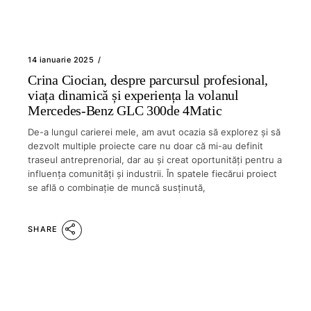
14 ianuarie 2025
Crina Ciocian, despre parcursul profesional,
viața dinamică și experiența la volanul
Mercedes-Benz GLC 300de 4Matic
De-a lungul carierei mele, am avut ocazia să explorez și să
dezvolt multiple proiecte care nu doar că mi-au definit
traseul antreprenorial, dar au și creat oportunități pentru a
influența comunități și industrii. În spatele fiecărui proiect
se află o combinație de muncă susținută,
SHARE