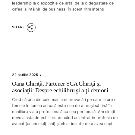
leadership la o expoziție de artă, de la o degustare de
cafea la întâlniri de business. În acest ritm intens
SHARE
22 aprilie 2025
Oana Chiriţă, Partener SCA Chiriţă şi
asociaţii: Despre echilibru şi alţi demoni
Cred că una din cele mai mari provocări pe care le are o
femeie în lumea actuală este cea de a reuşi să ţină în
echilibru viaţa profesională cu cea personală. Am simţit
nevoia asta de echilibru de când am intrat în profesia de
avocat (acum mulţi ani) şi chiar înainte de a avea copi