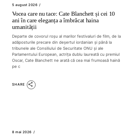
5 august 2026
Vocea care nu tace: Cate Blanchett și cei 10
ani în care eleganța a îmbrăcat haina
umanității
Departe de covorul roșu al marilor festivaluri de film, de la
adăposturile precare din deșertul iordanian și până la
tribunele ale Consiliului de Securitate ONU și ale
Parlamentului European, actrița dublu laureată cu premiul
Oscar, Cate Blanchett ne arată că cea mai frumoasă haină
pe c
SHARE
8 mai 2026