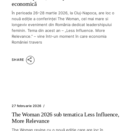
economică
În perioada 26–28 martie 2026, la Cluj-Napoca, are loc o
nouă ediție a conferinței The Woman, cel mai mare si
longeviv eveniment din România dedicat leadershipului
feminin. Tema din acest an – „Less Influence. More
Relevance.” – vine într-un moment în care economia
României travers
SHARE
27 februarie 2026
The Woman 2026 sub tematica Less Influence,
More Relevance
The Woman revine cu o nouă ediție care are loc în