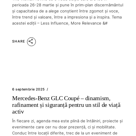
perioada 26-28 martie și pune în prim-plan discernământul
și capacitatea de a alege conștient între zgomot și voce,
între trend și valoare, între a impresiona și a inspira. Tema
acestei ediții – Less Influence, More Relevance &#
SHARE
6 septembrie 2025
Mercedes-Benz GLC Coupé – dinamism,
rafinament și siguranță pentru un stil de viață
activ
În fiecare zi, agenda mea este plină de întâlniri, proiecte și
evenimente care cer nu doar prezență, ci și mobilitate.
Conduc între locații diferite, trec de la un eveniment de