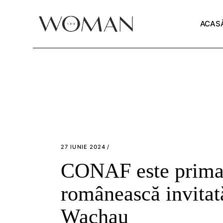
Skip
to
the
ACAS
content
27 IUNIE 2024
CONAF este prima 
românească invitat
Wachau