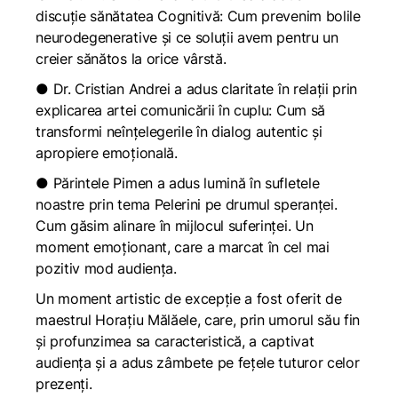
discuție sănătatea Cognitivă: Cum prevenim bolile
neurodegenerative și ce soluții avem pentru un
creier sănătos la orice vârstă.
● Dr. Cristian Andrei a adus claritate în relații prin
explicarea artei comunicării în cuplu: Cum să
transformi neînțelegerile în dialog autentic și
apropiere emoțională.
● Părintele Pimen a adus lumină în sufletele
noastre prin tema Pelerini pe drumul speranței.
Cum găsim alinare în mijlocul suferinței. Un
moment emoționant, care a marcat în cel mai
pozitiv mod audiența.
Un moment artistic de excepție a fost oferit de
maestrul Horațiu Mălăele, care, prin umorul său fin
și profunzimea sa caracteristică, a captivat
audiența și a adus zâmbete pe fețele tuturor celor
prezenți.