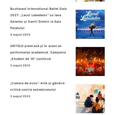
Bucharest International Ballet Gala
2027: „Lacul Lebedelor” cu Iana
Salenko și Daniil Simkin la Sala
Palatului
4 august 2026
UNTOLD premiază și în acest an
performanța academică. Campania
„Student de 10” continuă
3 august 2026
„Camera de ecou”: Artă și gândire
critică contra extremismului
3 august 2026