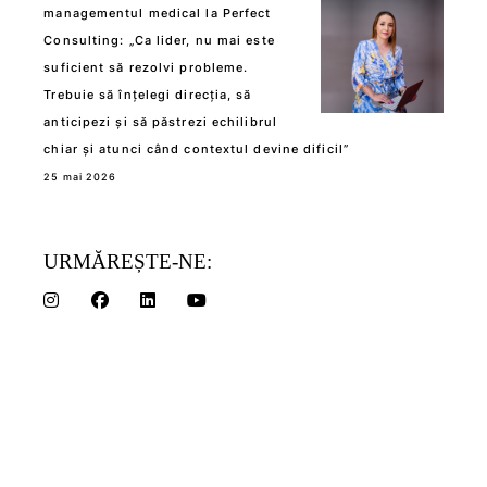
managementul medical la Perfect
Consulting: „Ca lider, nu mai este
suficient să rezolvi probleme.
Trebuie să înțelegi direcția, să
anticipezi și să păstrezi echilibrul
chiar și atunci când contextul devine dificil”
25 mai 2026
URMĂREȘTE-NE: