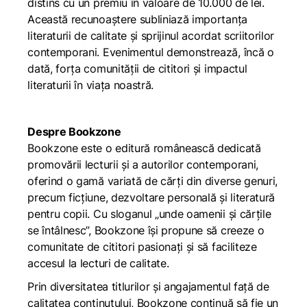
distins cu un premiu în valoare de 10.000 de lei.
Această recunoaștere subliniază importanța
literaturii de calitate și sprijinul acordat scriitorilor
contemporani. Evenimentul demonstrează, încă o
dată, forța comunității de cititori și impactul
literaturii în viața noastră.
Despre Bookzone
Bookzone este o editură românească dedicată
promovării lecturii și a autorilor contemporani,
oferind o gamă variată de cărți din diverse genuri,
precum ficțiune, dezvoltare personală și literatură
pentru copii. Cu sloganul „unde oamenii și cărțile
se întâlnesc”, Bookzone își propune să creeze o
comunitate de cititori pasionați și să faciliteze
accesul la lecturi de calitate.
Prin diversitatea titlurilor și angajamentul față de
calitatea conținutului, Bookzone continuă să fie un