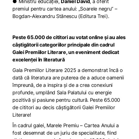
● Ministru educației,
Daniel David
, a oferit
premiul pentru cartea anului: „Soarele negru” –
Bogdan-Alexandru Stănescu (Editura Trei).
Peste 65.000 de cititori au votat online și au ales
câștigătorii categoriilor principale din cadrul
Galei Premiilor Literare, un eveniment dedicat
excelenței în literatură
Gala Premiilor Literare 2025 a demonstrat încă o
dată că literatura are puterea de a aduce oamenii
împreună, de a inspira și de a crea conexiuni
profunde, umplând Sala Palatului cu energie
pozitivă și pasiune pentru cultură. Peste 65.000
de cititori au decis câștigătorii Galei Premiilor
Literare!
În cadrul galei, Marele Premiu –
Cartea Anului
a
fost desemnat de un juriu de specialitate, fiind