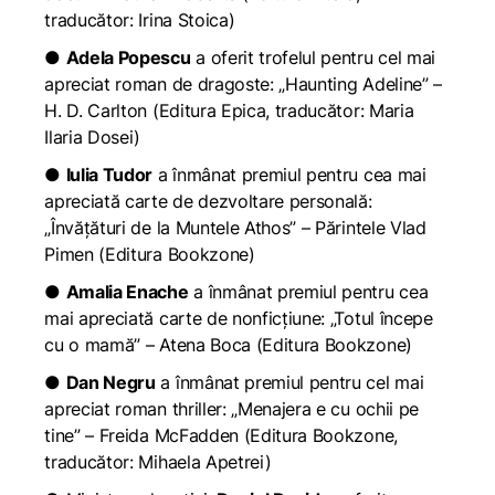
traducător: Irina Stoica)
●
Adela Popescu
a oferit trofelul pentru cel mai
apreciat roman de dragoste: „Haunting Adeline” –
H. D. Carlton (Editura Epica, traducător: Maria
Ilaria Dosei)
●
Iulia Tudor
a înmânat premiul pentru cea mai
apreciată carte de dezvoltare personală:
„Învățături de la Muntele Athos” – Părintele Vlad
Pimen (Editura Bookzone)
●
Amalia Enache
a înmânat premiul pentru cea
mai apreciată carte de nonficțiune: „Totul începe
cu o mamă” – Atena Boca (Editura Bookzone)
●
Dan Negru
a înmânat premiul pentru cel mai
apreciat roman thriller: „Menajera e cu ochii pe
tine” – Freida McFadden (Editura Bookzone,
traducător: Mihaela Apetrei)