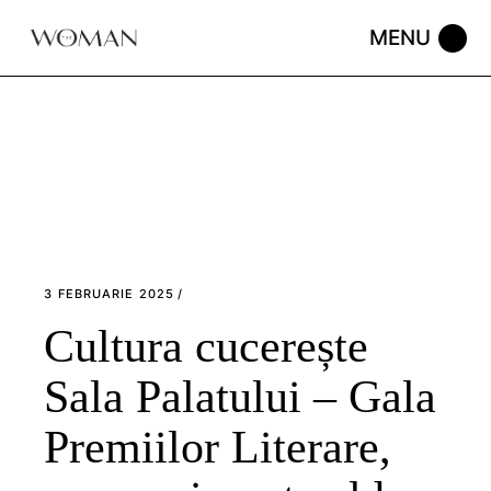
Skip
to
the
content
3 FEBRUARIE 2025
Cultura cucerește
Sala Palatului – Gala
Premiilor Literare,