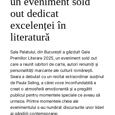
un eveniment sold
out dedicat
excelenței în
literatură
Sala Palatului, din București a găzduit Gala
Premiilor Literare 2025, un eveniment sold out
care a reunit iubitori de carte, autori renumiți și
personalități marcante ale culturii românești.
Seara a debutat cu un recital extraordinar susținut
de Paula Seling, a cărei voce inconfundabilă a
creat o atmosferă emoționantă și a pregătit
publicul pentru momentele speciale ce aveau să
urmeze. Printre momentele cheie ale
evenimentului s-au numărat discursurile unor lideri
ai gândirii contemporane: