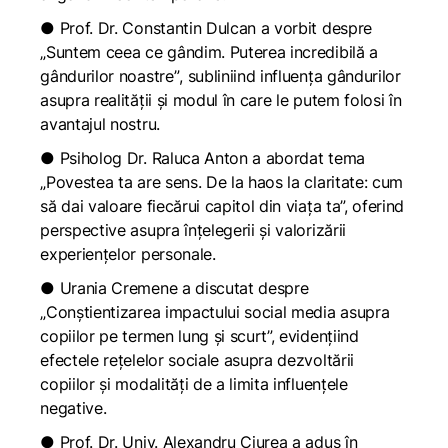
● Prof. Dr. Constantin Dulcan a vorbit despre
„Suntem ceea ce gândim. Puterea incredibilă a
gândurilor noastre”
, subliniind influența gândurilor
asupra realității și modul în care le putem folosi în
avantajul nostru.
● Psiholog Dr. Raluca Anton a abordat tema
„Povestea ta are sens. De la haos la claritate: cum
să dai valoare fiecărui capitol din viața ta”, oferind
perspective asupra înțelegerii și valorizării
experiențelor personale.
● Urania Cremene a discutat despre
„Conștientizarea impactului social media asupra
copiilor pe termen lung și scurt”, evidențiind
efectele rețelelor sociale asupra dezvoltării
copiilor și modalități de a limita influențele
negative.
● Prof. Dr. Univ. Alexandru Ciurea a adus în