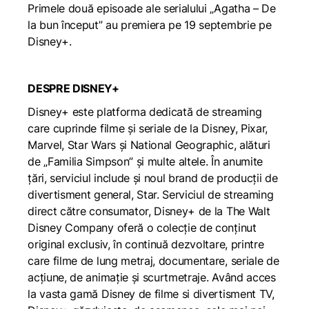
Primele două episoade ale serialului „Agatha – De
la bun început” au premiera pe 19 septembrie pe
Disney+.
DESPRE DISNEY+
Disney+ este platforma dedicată de streaming
care cuprinde filme și seriale de la Disney, Pixar,
Marvel, Star Wars și National Geographic, alături
de „Familia Simpson” și multe altele. În anumite
țări, serviciul include și noul brand de producții de
divertisment general, Star. Serviciul de streaming
direct către consumator, Disney+ de la The Walt
Disney Company oferă o colecție de conținut
original exclusiv, în continuă dezvoltare, printre
care filme de lung metraj, documentare, seriale de
acțiune, de animație și scurtmetraje. Având acces
la vasta gamă Disney de filme si divertisment TV,