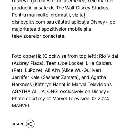
Disney+ găzduiește, de asemenea, cele mai noi
producții lansate de The Walt Disney Studios.
Pentru mai multe informații, vizitați
disneyplus.com sau căutați aplicația Disney+ pe
majoritatea dispozitivelor mobile și a
televizoarelor conectate.
Foto copertă: (Clockwise from top left): Rio Vidal
(Aubrey Plaza), Teen (Joe Locke), Lilia Calderu
(Patti LuPone), Ali Ahn (Alice Wu-Gulliver),
Jennifer Kale (Sasheer Zamata), and Agatha
Harkness (Kathryn Hahn) in Marvel Television’s
AGATHA ALL ALONG, exclusively on Disney+.
Photo courtesy of Marvel Television. © 2024
MARVEL.
SHARE