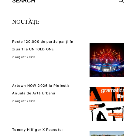
for:
NOUTĂȚI:
Peste 120.000 de participanți în
ziua 1 la UNTOLD ONE
7 august 2026
Artown NOW 2026 la Ploiești:
Anuala de Artă Urbană
7 august 2026
Tommy Hilfiger X Peanuts: