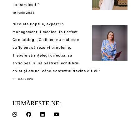
construiești.”
19 iunie 2026
Nicoleta Poptile, expert în
managementul medical la Perfect
Consulting: „Ca lider, nu mai este
suficient să rezolvi probleme.
Trebuie să înțelegi direcția, să
anticipezi și să păstrezi echilibrul
chiar și atunci când contextul devine dificil”
25 mai 2026
URMĂREȘTE-NE: