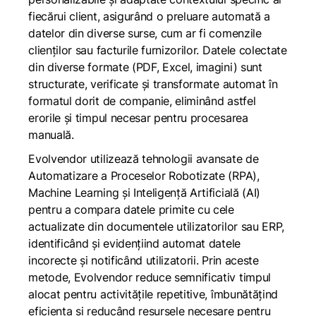
fiecărui client, asigurând o preluare automată a
datelor din diverse surse, cum ar fi comenzile
clienților sau facturile furnizorilor. Datele colectate
din diverse formate (PDF, Excel, imagini) sunt
structurate, verificate și transformate automat în
formatul dorit de companie, eliminând astfel
erorile și timpul necesar pentru procesarea
manuală.
Evolvendor utilizează tehnologii avansate de
Automatizare a Proceselor Robotizate (RPA),
Machine Learning și Inteligență Artificială (AI)
pentru a compara datele primite cu cele
actualizate din documentele utilizatorilor sau ERP,
identificând și evidențiind automat datele
incorecte și notificând utilizatorii. Prin aceste
metode, Evolvendor reduce semnificativ timpul
alocat pentru activitățile repetitive, îmbunătățind
eficiența și reducând resursele necesare pentru