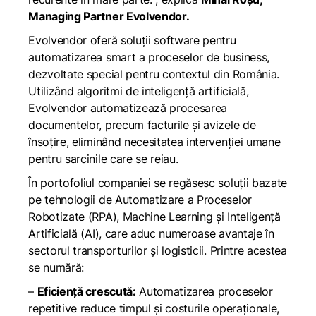
Managing Partner Evolvendor.
Evolvendor oferă soluții software pentru
automatizarea smart a proceselor de business,
dezvoltate special pentru contextul din România.
Utilizând algoritmi de inteligență artificială,
Evolvendor automatizează procesarea
documentelor, precum facturile și avizele de
însoțire, eliminând necesitatea intervenției umane
pentru sarcinile care se reiau.
În portofoliul companiei se regăsesc soluții bazate
pe tehnologii de Automatizare a Proceselor
Robotizate (RPA), Machine Learning și Inteligență
Artificială (AI), care aduc numeroase avantaje în
sectorul transporturilor și logisticii. Printre acestea
se numără:
–
Eficiență crescută:
Automatizarea proceselor
repetitive reduce timpul și costurile operaționale,