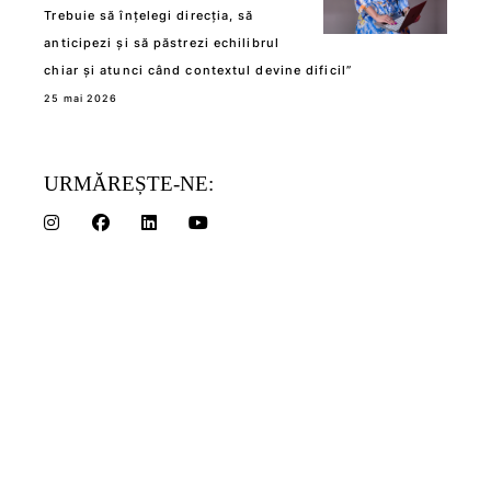
Trebuie să înțelegi direcția, să
anticipezi și să păstrezi echilibrul
chiar și atunci când contextul devine dificil”
25 mai 2026
URMĂREȘTE-NE: