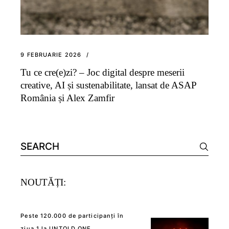
9 FEBRUARIE 2026
Tu ce cre(e)zi? – Joc digital despre meserii
creative, AI și sustenabilitate, lansat de ASAP
România și Alex Zamfir
Search
for:
NOUTĂȚI:
Peste 120.000 de participanți în
ziua 1 la UNTOLD ONE