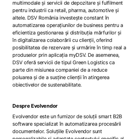
multimodale și servicii de depozitare și fulfilment
pentru industrii ca retail, pharma, automotive și
altele. DSV România investește constant în
automatizarea operațiunilor de business pentru a
eficientiza gestionarea și distribuția mărfurilor și
în digitalizarea colaborării cu clienții, oferind
posibilitatea de rezervare și urmărire în timp real a
produselor prin aplicația myDSV. De asemenea,
DSV oferă servicii de tipul Green Logistics ca
parte din misiunea companiei de a reduce
poluarea și de a susține clienții în atingerea
obiectivelor de sustenabilitate.
Despre Evolvendor
Evolvendor este un furnizor de soluții smart B2B
software specializat în automatizarea procesării
documentelor. Soluțiile Evolvendor sunt
personalizabile și adaptate contextului specific al