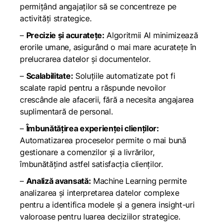
permițând angajaților să se concentreze pe
activități strategice.
–
Precizie și acuratețe:
Algoritmii AI minimizează
erorile umane, asigurând o mai mare acuratețe în
prelucrarea datelor și documentelor.
–
Scalabilitate:
Soluțiile automatizate pot fi
scalate rapid pentru a răspunde nevoilor
crescânde ale afacerii, fără a necesita angajarea
suplimentară de personal.
–
Îmbunătățirea experienței clienților:
Automatizarea proceselor permite o mai bună
gestionare a comenzilor și a livrărilor,
îmbunătățind astfel satisfacția clienților.
–
Analiză avansată:
Machine Learning permite
analizarea și interpretarea datelor complexe
pentru a identifica modele și a genera insight-uri
valoroase pentru luarea deciziilor strategice.