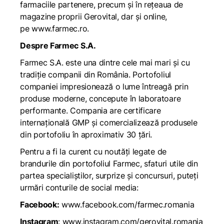
farmaciile partenere, precum și în rețeaua de
magazine proprii Gerovital, dar și online,
pe
www.farmec.ro
.
Despre Farmec S.A.
Farmec S.A. este una dintre cele mai mari și cu
tradiție companii din România. Portofoliul
companiei impresionează o lume întreagă prin
produse moderne, concepute în laboratoare
performante. Compania are certificare
internațională GMP și comercializează produsele
din portofoliu în aproximativ 30 țări.
Pentru a fi la curent cu noutăți legate de
brandurile din portofoliul Farmec, sfaturi utile din
partea specialiștilor, surprize și concursuri, puteți
urmări conturile de social media:
Facebook:
www.facebook.com/farmec.romania
Instagram
:
www.instagram.com/gerovital.romania