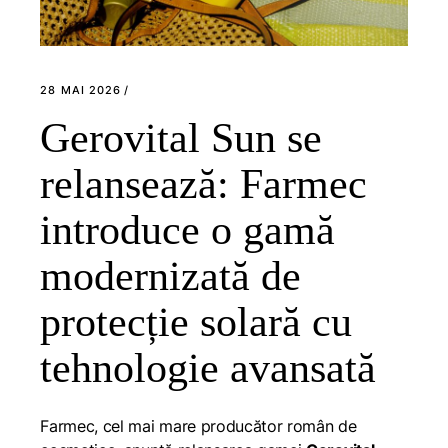
28 MAI 2026
Gerovital Sun se
relansează: Farmec
introduce o gamă
modernizată de
protecție solară cu
tehnologie avansată
Farmec, cel mai mare producător român de