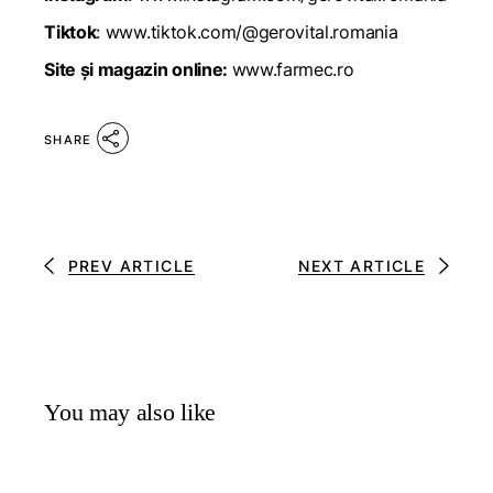
Tiktok
:
www.tiktok.com/@gerovital.romania
Site şi magazin online:
www.farmec.ro
SHARE
PREV ARTICLE
NEXT ARTICLE
You may also like