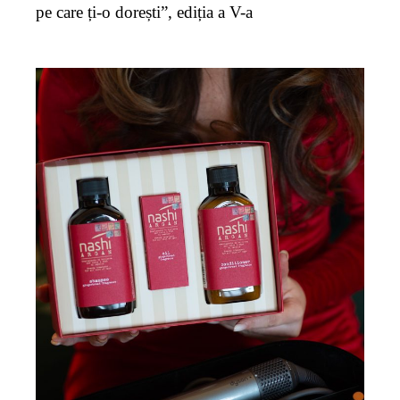
pe care ți-o dorești”, ediția a V-a