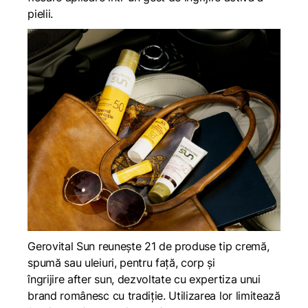
pielii.
Gerovital Sun reunește 21 de produse tip cremă,
spumă sau uleiuri, pentru față, corp și
îngrijire
after sun
, dezvoltate cu expertiza unui
brand românesc cu tradiție. Utilizarea lor limitează