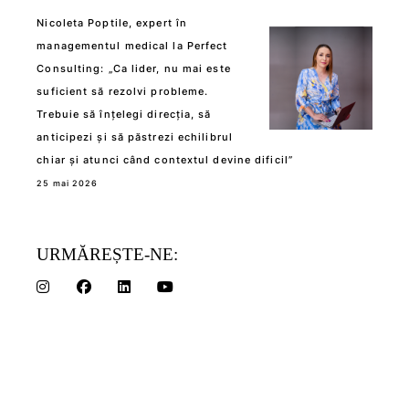
Nicoleta Poptile, expert în
managementul medical la Perfect
Consulting: „Ca lider, nu mai este
suficient să rezolvi probleme.
Trebuie să înțelegi direcția, să
anticipezi și să păstrezi echilibrul
chiar și atunci când contextul devine dificil”
25 mai 2026
URMĂREȘTE-NE: