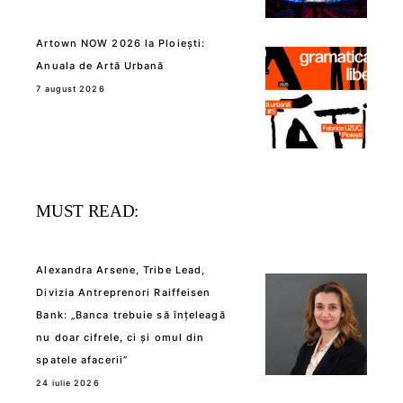
Artown NOW 2026 la Ploiești:
Anuala de Artă Urbană
7 august 2026
MUST READ:
Alexandra Arsene, Tribe Lead,
Divizia Antreprenori Raiffeisen
Bank: „Banca trebuie să înțeleagă
nu doar cifrele, ci și omul din
spatele afacerii”
24 iulie 2026