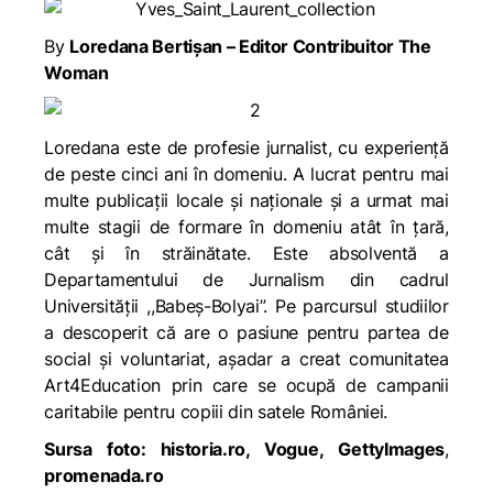
By
Loredana Bertișan – Editor Contribuitor The
Woman
Loredana este de profesie jurnalist, cu experiență
de peste cinci ani în domeniu. A lucrat pentru mai
multe publicații locale și naționale și a urmat mai
multe stagii de formare în domeniu atât în țară,
cât și în străinătate. Este absolventă a
Departamentului de Jurnalism din cadrul
Universității ,,Babeș-Bolyai”. Pe parcursul studiilor
a descoperit că are o pasiune pentru partea de
social și voluntariat, așadar a creat comunitatea
Art4Education prin care se ocupă de campanii
caritabile pentru copiii din satele României.
Sursa foto: historia.ro, Vogue, GettyImages
,
promenada.ro