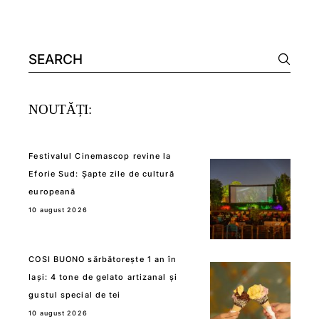
Search
for:
NOUTĂȚI:
Festivalul Cinemascop revine la
Eforie Sud: Șapte zile de cultură
europeană
10 august 2026
COSI BUONO sărbătorește 1 an în
Iași: 4 tone de gelato artizanal și
gustul special de tei
10 august 2026