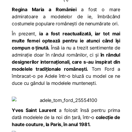
Regina Maria a României
a fost o mare
admiratoare a modelelor de ie, îmbrăcând
costumele populare românești de nenumărate ori.
În prezent,
ia a fost reactualizată, iar tot mai
multe femei optează pentru ie atunci când își
compun o ținută.
Însă ia nu a trezit sentimente de
admirație doar în rândul românilor, ci și
în rândul
designerilor internaționali, care s-au inspirat din
modelele tradiționale românești.
Tom Ford a
îmbracat-o pe Adele într-o bluză cu model ce ne
duce cu gândul la modelele muntenești.
Yves Saint Laurent
a folosit însă pentru prima
dată modelele de la noi din țară, într-o
colecție de
haute couture, la Paris, în anul 1981.