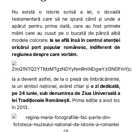
Nu există o istorie scrisă a iei, o dovadă
testamentară care să ne spună când și unde a
apărut pentru prima dată, care au fost primele
mâini care au cusut pe o bucată de pânză albă
modele colorate.
Ia se află însă în centrul atenției
oricărui port popular românesc, indiferent de
regiunea despre care vorbim.
Ia a devenit astfel, de la o piesă de îmbrăcăminte,
la un simbol național, având chiar și
o zi dedicată,
pe 24 iunie, sub denumirea de Ziua Universală a
Iei Tradiționale Românești.
Prima ediție a avut loc
în 2013.