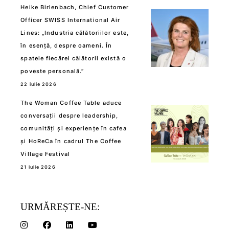
Heike Birlenbach, Chief Customer
Officer SWISS International Air
Lines: „Industria călătoriilor este,
în esență, despre oameni. În
spatele fiecărei călătorii există o
poveste personală.”
22 iulie 2026
The Woman Coffee Table aduce
conversații despre leadership,
comunități și experiențe în cafea
și HoReCa în cadrul The Coffee
Village Festival
21 iulie 2026
URMĂREȘTE-NE: