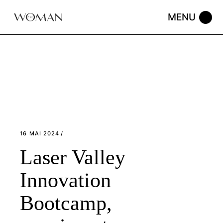
Skip
to
the
content
16 MAI 2024
Laser Valley
Innovation
Bootcamp,