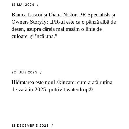
14 MAI 2024
Bianca Lascoi și Diana Nistor, PR Specialists și
Owners Storyfy: „PR-ul este ca o pânză albă de
desen, asupra căreia mai trasăm o linie de
culoare, și încă una.”
22 IULIE 2025
Hidratarea este noul skincare: cum arată rutina
de vară în 2025, potrivit waterdrop®
13 DECEMBRIE 2023