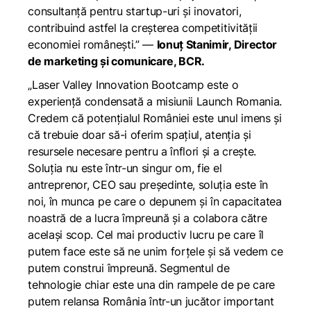
consultanță pentru startup-uri și inovatori,
contribuind astfel la creșterea competitivității
economiei românești.”
—
Ionuț Stanimir, Director
de marketing și comunicare, BCR.
„Laser Valley Innovation Bootcamp este o
experiență condensată a misiunii Launch Romania.
Credem că potențialul României este unul imens și
că trebuie doar să-i oferim spațiul, atenția și
resursele necesare pentru a înflori și a crește.
Soluția nu este într-un singur om, fie el
antreprenor, CEO sau președinte, soluția este în
noi, în munca pe care o depunem și în capacitatea
noastră de a lucra împreună și a colabora către
același scop. Cel mai productiv lucru pe care îl
putem face este să ne unim forțele și să vedem ce
putem construi împreună. Segmentul de
tehnologie chiar este una din rampele de pe care
putem relansa România într-un jucător important