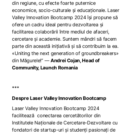
din regiune, cu efecte foarte puternice
economice, socio-culturale și educaționale. Laser
Valley Innovation Bootcamp 2024 își propune să
ofere un cadru ideal pentru dezvoltarea și
facilitarea colaborării între mediul de afaceri,
cercetare și academie. Suntem mândri să facem
parte din această inițiativă și să contribuim la ea.
«Uniting the next generation of groundbreakers»
din Măgurele!”
—
Andrei Cojan, Head of
Community, Launch Romania
***
Despre Laser Valley Innovation Bootcamp
Laser Valley Innovation Bootcamp 2024
facilitează conectarea cercetătorilor din
Institutele Naționale de Cercetare-Dezvoltare cu
fondatori de startup-uri și studenți pasionați de