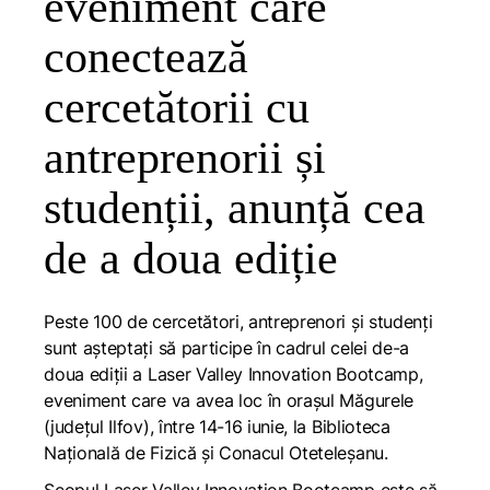
eveniment care
conectează
cercetătorii cu
antreprenorii și
studenții, anunță cea
de a doua ediție
Peste 100 de cercetători, antreprenori și studenți
sunt așteptați să participe în cadrul celei de-a
doua ediții a Laser Valley Innovation Bootcamp,
eveniment care va avea loc în orașul Măgurele
(județul Ilfov), între 14-16 iunie, la Biblioteca
Națională de Fizică și Conacul Oteteleșanu.