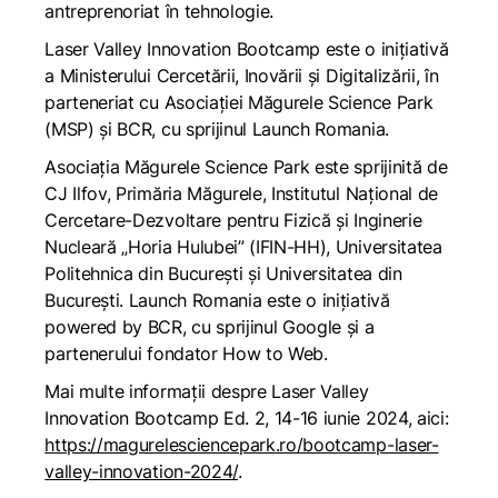
antreprenoriat în tehnologie.
Laser Valley Innovation Bootcamp este o inițiativă
a Ministerului Cercetării, Inovării și Digitalizării, în
parteneriat cu Asociației Măgurele Science Park
(MSP) și BCR, cu sprijinul Launch Romania.
Asociația Măgurele Science Park este sprijinită de
CJ Ilfov, Primăria Măgurele, Institutul Național de
Cercetare-Dezvoltare pentru Fizică și Inginerie
Nucleară „Horia Hulubei” (IFIN-HH), Universitatea
Politehnica din București și Universitatea din
București. Launch Romania este o inițiativă
powered by BCR, cu sprijinul Google și a
partenerului fondator How to Web.
Mai multe informații despre Laser Valley
Innovation Bootcamp Ed. 2, 14-16 iunie 2024, aici:
https://magurelesciencepark.ro/bootcamp-laser-
valley-innovation-2024/
.