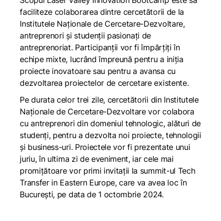
Scopul Laser Valley Innovation Bootcamp este să
faciliteze colaborarea dintre cercetătorii de la
Institutele Naționale de Cercetare-Dezvoltare,
antreprenori și studenții pasionați de
antreprenoriat. Participanții vor fi împărțiți în
echipe mixte, lucrând împreună pentru a iniția
proiecte inovatoare sau pentru a avansa cu
dezvoltarea proiectelor de cercetare existente.
Pe durata celor trei zile, cercetătorii din Institutele
Naționale de Cercetare-Dezvoltare vor colabora
cu antreprenori din domeniul tehnologic, alături de
studenți, pentru a dezvolta noi proiecte, tehnologii
și business-uri. Proiectele vor fi prezentate unui
juriu, în ultima zi de eveniment, iar cele mai
promițătoare vor primi invitații la summit-ul Tech
Transfer in Eastern Europe, care va avea loc în
București, pe data de 1 octombrie 2024.