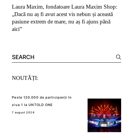
Laura Maxim, fondatoare Laura Maxim Shop:
„Dacă nu aș fi avut acest vis nebun și această
pasiune extrem de mare, nu aș fi ajuns până
aici”
Search
for:
NOUTĂȚI:
Peste 120.000 de participanți în
ziua 1 la UNTOLD ONE
7 august 2026