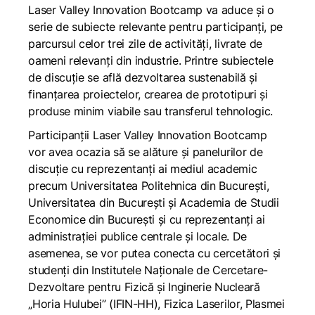
Laser Valley Innovation Bootcamp va aduce și o
serie de subiecte relevante pentru participanți, pe
parcursul celor trei zile de activități, livrate de
oameni relevanți din industrie. Printre subiectele
de discuție se află dezvoltarea sustenabilă și
finanțarea proiectelor, crearea de prototipuri și
produse minim viabile sau transferul tehnologic.
Participanții Laser Valley Innovation Bootcamp
vor avea ocazia să se alăture și panelurilor de
discuție cu reprezentanți ai mediul academic
precum Universitatea Politehnica din București,
Universitatea din București și Academia de Studii
Economice din București și cu reprezentanți ai
administrației publice centrale și locale. De
asemenea, se vor putea conecta cu cercetători și
studenți din Institutele Naționale de Cercetare-
Dezvoltare pentru Fizică și Inginerie Nucleară
„Horia Hulubei” (IFIN-HH), Fizica Laserilor, Plasmei