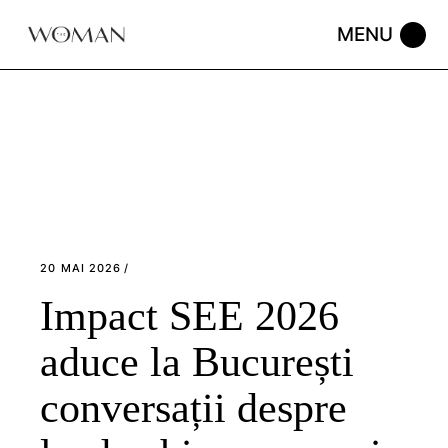
Skip
to
the
content
20 MAI 2026
Impact SEE 2026
aduce la București
conversații despre