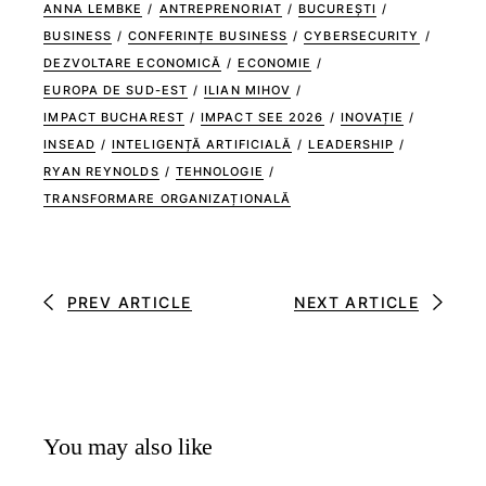
ANNA LEMBKE
/
ANTREPRENORIAT
/
BUCUREȘTI
/
BUSINESS
/
CONFERINȚE BUSINESS
/
CYBERSECURITY
/
DEZVOLTARE ECONOMICĂ
/
ECONOMIE
/
EUROPA DE SUD-EST
/
ILIAN MIHOV
/
IMPACT BUCHAREST
/
IMPACT SEE 2026
/
INOVAȚIE
/
INSEAD
/
INTELIGENȚĂ ARTIFICIALĂ
/
LEADERSHIP
/
RYAN REYNOLDS
/
TEHNOLOGIE
/
TRANSFORMARE ORGANIZAȚIONALĂ
PREV ARTICLE
NEXT ARTICLE
You may also like