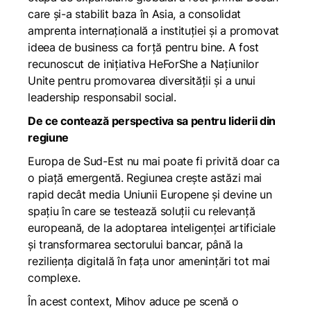
care și-a stabilit baza în Asia, a consolidat
amprenta internațională a instituției și a promovat
ideea de business ca forță pentru bine. A fost
recunoscut de inițiativa HeForShe a Națiunilor
Unite pentru promovarea diversității și a unui
leadership responsabil social.
De ce contează perspectiva sa pentru liderii din
regiune
Europa de Sud-Est nu mai poate fi privită doar ca
o piață emergentă. Regiunea crește astăzi mai
rapid decât media Uniunii Europene și devine un
spațiu în care se testează soluții cu relevanță
europeană, de la adoptarea inteligenței artificiale
și transformarea sectorului bancar, până la
reziliența digitală în fața unor amenințări tot mai
complexe.
În acest context, Mihov aduce pe scenă o