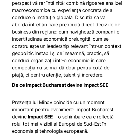
perspectivă rar întâlnită: combină rigoarea analizei
macroeconomice cu experiența concretă de a
conduce o instituție globală. Discuția sa va
aborda întrebări care preocupă direct deciziile de
business din regiune: cum navighează companiile
incertitudinea economică prelungită, cum se
construiește un leadership relevant într-un context
geopolitic instabil și ce înseamnă, practic, să
conduci organizații într-o economie în care
competiția nu se mai dă doar pentru cotă de
piață, ci pentru atenție, talent și încredere.
De ce Impact Bucharest devine Impact SEE
Prezența lui Mihov coincide cu un moment
important pentru eveniment: Impact Bucharest
devine
Impact SEE
– o schimbare care reflectă
rolul tot mai vizibil al Europei de Sud-Est în
economia și tehnologia europeană.