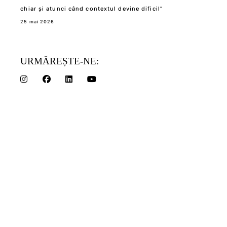
chiar și atunci când contextul devine dificil”
25 mai 2026
URMĂREȘTE-NE: