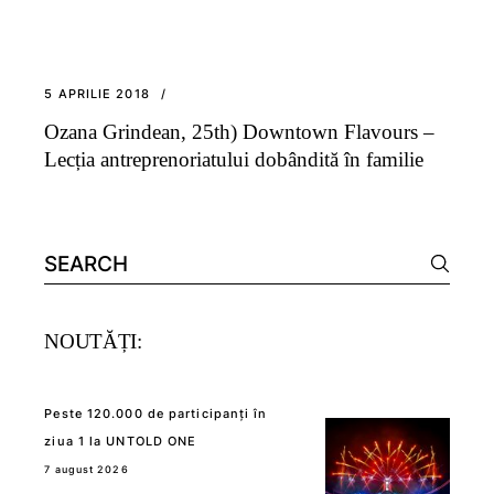
5 APRILIE 2018
Ozana Grindean, 25th) Downtown Flavours –
Lecția antreprenoriatului dobândită în familie
Search
for:
NOUTĂȚI:
Peste 120.000 de participanți în
ziua 1 la UNTOLD ONE
7 august 2026