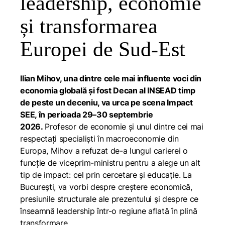
leadership, economie
și transformarea
Europei de Sud-Est
Ilian Mihov, una dintre cele mai influente voci din
economia globală și fost Decan al INSEAD timp
de peste un deceniu, va urca pe scena
Impact
SEE
, în perioada 29–30 septembrie
2026.
Profesor de economie și unul dintre cei mai
respectați specialiști în macroeconomie din
Europa, Mihov a refuzat de-a lungul carierei o
funcție de viceprim-ministru pentru a alege un alt
tip de impact: cel prin cercetare și educație. La
București, va vorbi despre creștere economică,
presiunile structurale ale prezentului și despre ce
înseamnă leadership într-o regiune aflată în plină
transformare.