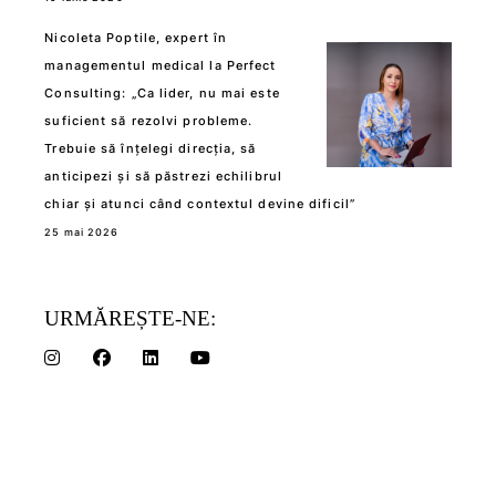
Nicoleta Poptile, expert în
managementul medical la Perfect
Consulting: „Ca lider, nu mai este
suficient să rezolvi probleme.
Trebuie să înțelegi direcția, să
anticipezi și să păstrezi echilibrul
chiar și atunci când contextul devine dificil”
25 mai 2026
URMĂREȘTE-NE: