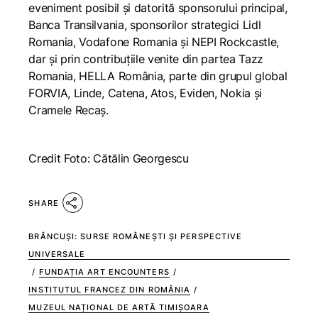
eveniment posibil și datorită sponsorului principal,
Banca Transilvania, sponsorilor strategici Lidl
Romania, Vodafone Romania și NEPI Rockcastle,
dar și prin contribuțiile venite din partea Tazz
Romania, HELLA România, parte din grupul global
FORVIA, Linde, Catena, Atos, Eviden, Nokia și
Cramele Recaș.
Credit Foto: Cătălin Georgescu
SHARE
BRÂNCUȘI: SURSE ROMÂNEȘTI ȘI PERSPECTIVE
UNIVERSALE
/
FUNDAȚIA ART ENCOUNTERS
/
INSTITUTUL FRANCEZ DIN ROMÂNIA
/
MUZEUL NAȚIONAL DE ARTĂ TIMIȘOARA