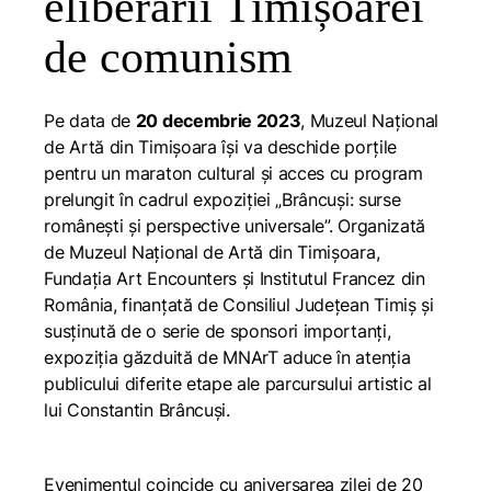
eliberării Timișoarei
de comunism
Pe data de
20 decembrie 2023
, Muzeul Național
de Artă din Timișoara își va deschide porțile
pentru un maraton cultural și acces cu program
prelungit în cadrul expoziției „Brâncuși: surse
românești și perspective universale”. Organizată
de Muzeul Național de Artă din Timișoara,
Fundația Art Encounters și Institutul Francez din
România, finanțată de Consiliul Județean Timiș și
susținută de o serie de sponsori importanți,
expoziția găzduită de MNArT aduce în atenția
publicului diferite etape ale parcursului artistic al
lui Constantin Brâncuși.
Evenimentul coincide cu aniversarea zilei de 20