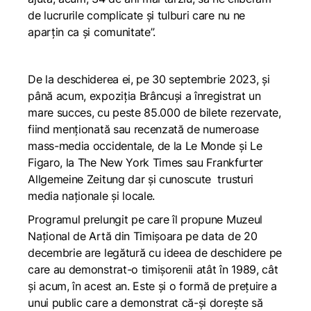
de lucrurile complicate și tulburi care nu ne
aparțin ca și comunitate”.
De la deschiderea ei, pe 30 septembrie 2023, și
până acum, expoziția Brâncuși a înregistrat un
mare succes, cu peste 85.000 de bilete rezervate,
fiind menționată sau recenzată de numeroase
mass-media occidentale, de la
Le Monde
și
Le
Figaro
, la
The New York Times
sau
Frankfurter
Allgemeine Zeitung
dar și cunoscute trusturi
media naționale și locale.
Programul prelungit pe care îl propune Muzeul
Național de Artă din Timișoara pe data de 20
decembrie are legătură cu ideea de deschidere pe
care au demonstrat-o timișorenii atât în 1989, cât
și acum, în acest an. Este și o formă de prețuire a
unui public care a demonstrat că-și dorește să