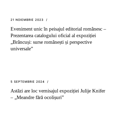
21 NOIEMBRIE 2023
Eveniment unic în peisajul editorial românesc –
Prezentarea catalogului oficial al expoziției
„Brâncuși: surse românești și perspective
universale”
5 SEPTEMBRIE 2024
Astăzi are loc vernisajul expoziției Julije Knifer
– „Meandre fără ocolișuri”