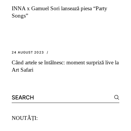
INNA x Gamuel Sori lansează piesa “Party
Songs”
24 AUGUST 2023
Când artele se întâlnesc: moment surpriză live la
Art Safari
Search
for:
NOUTĂȚI: