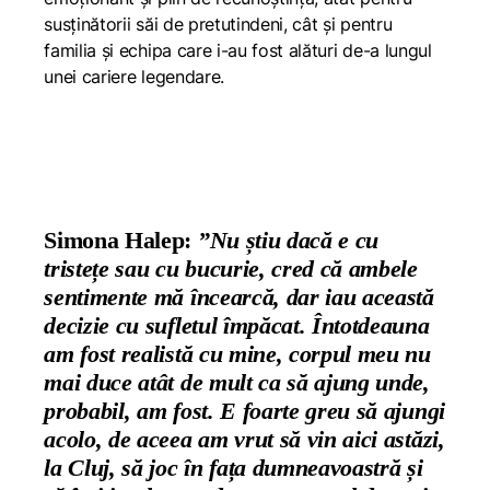
susținătorii săi de pretutindeni, cât și pentru
familia și echipa care i-au fost alături de-a lungul
unei cariere legendare.
Simona Halep:
”Nu știu dacă e cu
tristețe sau cu bucurie, cred că ambele
sentimente mă încearcă, dar iau această
decizie cu sufletul împăcat. Întotdeauna
am fost realistă cu mine, corpul meu nu
mai duce atât de mult ca să ajung unde,
probabil, am fost. E foarte greu să ajungi
acolo, de aceea am vrut să vin aici astăzi,
la Cluj, să joc în fața dumneavoastră și