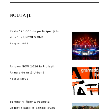
for:
NOUTĂȚI:
Peste 120.000 de participanți în
ziua 1 la UNTOLD ONE
7 august 2026
Artown NOW 2026 la Ploiești:
Anuala de Artă Urbană
7 august 2026
Tommy Hilfiger X Peanuts:
Colecția Back to School 2026