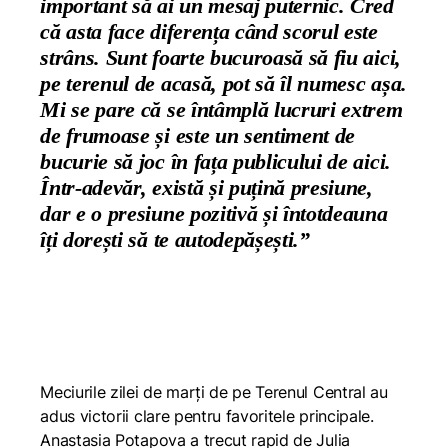
important să ai un mesaj puternic. Cred
că asta face diferența când scorul este
strâns.
Sunt foarte bucuroasă să fiu aici,
pe terenul de acasă, pot să îl numesc așa.
Mi se pare că se întâmplă lucruri extrem
de frumoase și este un sentiment de
bucurie să joc în fața publicului de aici.
Într-adevăr, există și puțină presiune,
dar e o presiune pozitivă și întotdeauna
îți dorești să te autodepășești.”
Meciurile zilei de marți de pe Terenul Central au
adus victorii clare pentru favoritele principale.
Anastasia Potapova a trecut rapid de Julia