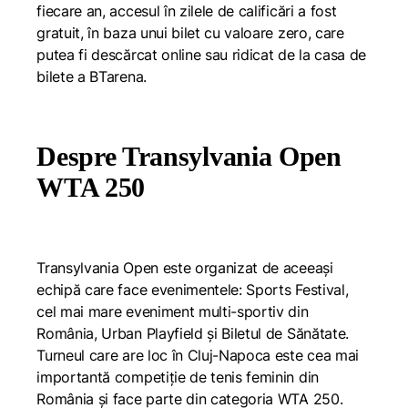
fiecare an, accesul în zilele de calificări a fost
gratuit, în baza unui bilet cu valoare zero, care
putea fi descărcat online sau ridicat de la casa de
bilete a BTarena.
Despre Transylvania Open
WTA 250
Transylvania Open este organizat de aceeași
echipă care face evenimentele:
Sports Festival
,
cel mai mare eveniment multi-sportiv din
România,
Urban Playfield
și
Biletul de Sănătate
.
Turneul care are loc în Cluj-Napoca este cea mai
importantă competiție de tenis feminin din
România și face parte din categoria WTA 250.