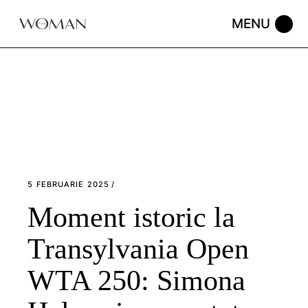
Skip
to
the
content
5 FEBRUARIE 2025
Moment istoric la
Transylvania Open
WTA 250: Simona