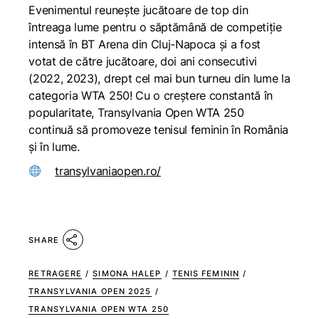
Evenimentul reunește jucătoare de top din
întreaga lume pentru o săptămână de competiție
intensă în BT Arena din Cluj-Napoca și a fost
votat de către jucătoare, doi ani consecutivi
(2022, 2023), drept cel mai bun turneu din lume la
categoria WTA 250! Cu o creștere constantă în
popularitate, Transylvania Open WTA 250
continuă să promoveze tenisul feminin în România
și în lume.
transylvaniaopen.ro/
SHARE
RETRAGERE
/
SIMONA HALEP
/
TENIS FEMININ
/
TRANSYLVANIA OPEN 2025
/
TRANSYLVANIA OPEN WTA 250