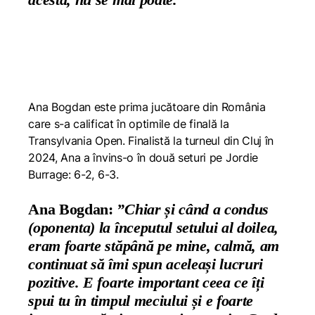
Ana Bogdan este prima jucătoare din România
care s-a calificat în optimile de finală la
Transylvania Open. Finalistă la turneul din Cluj în
2024, Ana a învins-o în două seturi pe Jordie
Burrage: 6-2, 6-3.
Ana Bogdan:
”Chiar și când a condus
(oponenta) la începutul setului al doilea,
eram foarte stăpână pe mine, calmă, am
continuat să îmi spun aceleași lucruri
pozitive. E foarte important ceea ce îți
spui tu în timpul meciului și e foarte