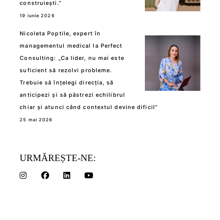
construiești.”
19 iunie 2026
Nicoleta Poptile, expert în
managementul medical la Perfect
Consulting: „Ca lider, nu mai este
suficient să rezolvi probleme.
Trebuie să înțelegi direcția, să
anticipezi și să păstrezi echilibrul
chiar și atunci când contextul devine dificil”
25 mai 2026
URMĂREȘTE-NE: