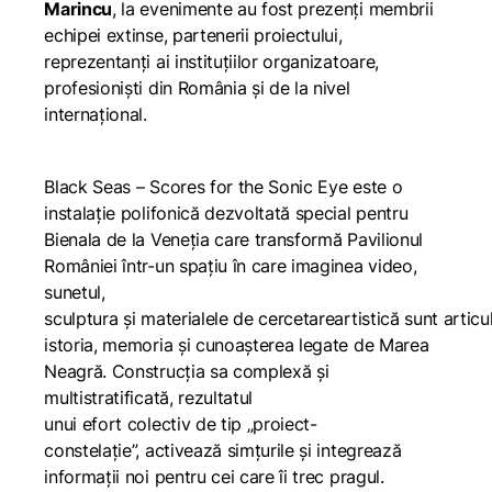
Marincu
, la evenimente au fost prezenți membrii
echipei extinse, partenerii proiectului,
reprezentanți ai instituțiilor organizatoare,
profesioniști din România și de la nivel
internațional.
Black Seas – Scores for the Sonic Eye
este o
instalație polifonică dezvoltată special pentru
Bienala de la Veneția care transformă Pavilionul
României într-un spațiu în care imaginea video,
sunetul,
sculptura și materialele de cercetareartistică sunt artic
istoria, memoria și cunoașterea legate de Marea
Neagră. Construcția sa complexă și
multistratificată, rezultatul
unui efort colectiv de tip „proiect-
constelație”, activează simțurile și integrează
informații noi pentru cei care îi trec pragul.