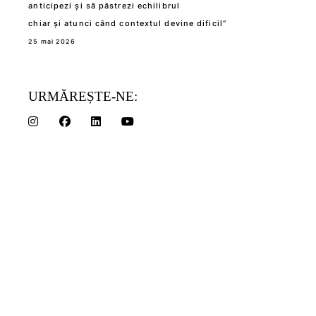
anticipezi și să păstrezi echilibrul
chiar și atunci când contextul devine dificil”
25 mai 2026
URMĂREȘTE-NE: