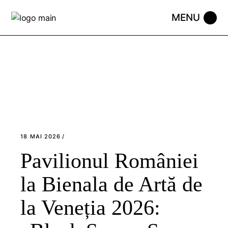
Skip
to
the
content
18 MAI 2026
Pavilionul României
la Bienala de Artă de
la Veneția 2026: