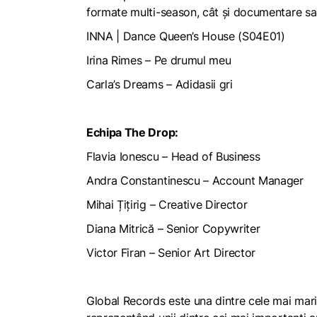
formate multi-season, cât și documentare sa
INNA |
Dance Queen’s House (S04E01)
Irina Rimes –
Pe drumul meu
Carla’s
Dreams – Adidasii gri
Echipa The Drop:
Flavia Ionescu – Head of Business
Andra Constantinescu – Account Manager
Mihai Țițirig – Creative Director
Diana Mitrică – Senior Copywriter
Victor Firan – Senior Art Director
Global Records este una dintre cele mai mari