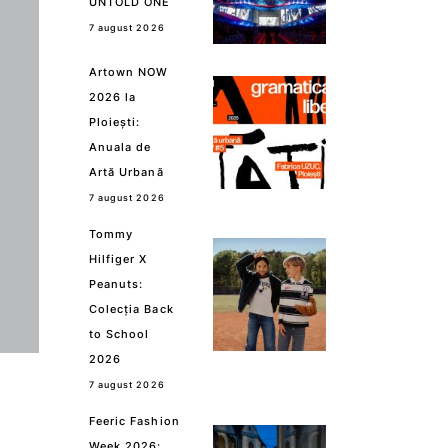
UNTOLD ONE
7 august 2026
Artown NOW
2026 la
Ploiești:
Anuala de
Artă Urbană
7 august 2026
Tommy
Hilfiger X
Peanuts:
Colecția Back
to School
2026
7 august 2026
Feeric Fashion
Week 2026: