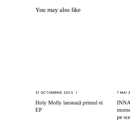
You may also like
31 OCTOMBRIE 2023
7 MAI 
Holy Molly lansează primul ei
INNA 
EP
momen
pe sc