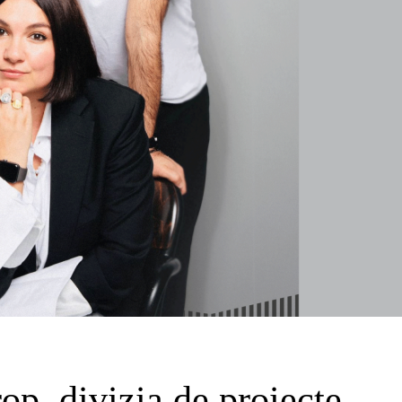
op, divizia de proiecte