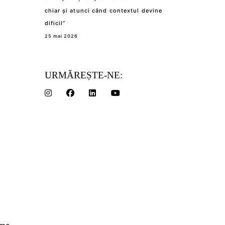
chiar și atunci când contextul devine
dificil”
25 mai 2026
URMĂREȘTE-NE: