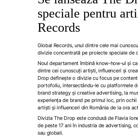
speciale pentru arti
Records
Global Records, unul dintre cele mai cunosc
divizie concentrată pe proiecte speciale de
Noul departament îmbină know-how-ul și capabi
dintre cei cunoscuți artiști, influenceri și 
Drop definește o divizie cu focus pe content 
portofoliu, intersectându-le cu platformele 
brand strategy și creative advertising, la mus
experiența de brand pe primul loc, prin ochii și
artiști și influenceri din România de la ora ac
Divizia The Drop este condusă de Flavia Ione
de peste 17 ani în industria de advertising, c
sau globali.