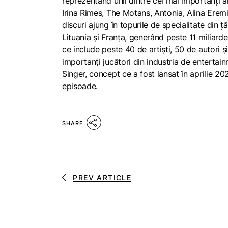
reprezentând unii dintre cei mai importanți a
Irina Rimes, The Motans, Antonia, Alina Eremi
discuri ajung în topurile de specialitate din 
Lituania și Franța, generând peste 11 miliard
ce include peste 40 de artiști, 50 de autori ș
importanți jucători din industria de enterta
Singer, concept ce a fost lansat în aprilie 
episoade.
SHARE
PREV ARTICLE