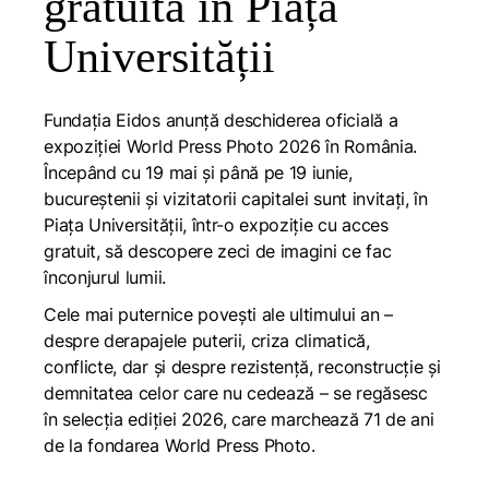
gratuită în Piața
Universității
Fundația Eidos anunță deschiderea oficială a
expoziției World Press Photo 2026 în România.
Începând cu 19 mai și până pe 19 iunie,
bucureștenii și vizitatorii capitalei sunt invitați, în
Piața Universității, într-o expoziție cu acces
gratuit, să descopere zeci de imagini ce fac
înconjurul lumii.
Cele mai puternice povești ale ultimului an –
despre derapajele puterii, criza climatică,
conflicte, dar și despre rezistență, reconstrucție și
demnitatea celor care nu cedează – se regăsesc
în selecția ediției 2026, care marchează 71 de ani
de la fondarea World Press Photo.