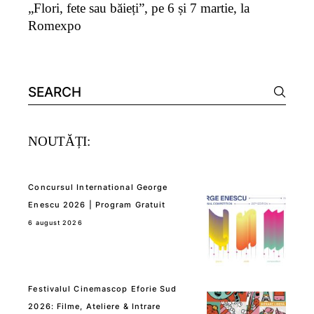
„Flori, fete sau băieți”, pe 6 și 7 martie, la
Romexpo
Search
for:
NOUTĂȚI:
Concursul International George
Enescu 2026 | Program Gratuit
6 august 2026
Festivalul Cinemascop Eforie Sud
2026: Filme, Ateliere & Intrare