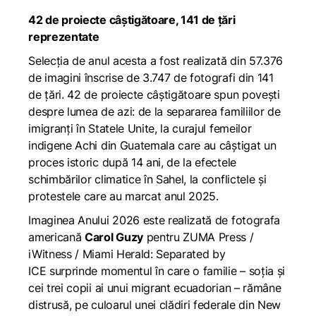
42 de proiecte câștigătoare, 141 de țări
reprezentate
Selecția de anul acesta a fost realizată din 57.376
de imagini înscrise de 3.747 de fotografi din 141
de țări. 42 de proiecte câștigătoare spun povești
despre lumea de azi: de la separarea familiilor de
imigranți în Statele Unite, la curajul femeilor
indigene Achi din Guatemala care au câștigat un
proces istoric după 14 ani, de la efectele
schimbărilor climatice în Sahel, la conflictele și
protestele care au marcat anul 2025.
Imaginea Anului 2026 este realizată de fotografa
americană
Carol Guzy
pentru ZUMA Press /
iWitness /
Miami Herald
:
Separated by
ICE
surprinde momentul în care o familie – soția și
cei trei copii ai unui migrant ecuadorian – rămâne
distrusă, pe culoarul unei clădiri federale din New