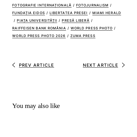
FOTOGRAFIE INTERNAȚIONALĂ
/
FOTOJURNALISM
/
FUNDAȚIA EIDOS
/
LIBERTATEA PRESEI
/
MIAMI HERALD
/
PIAȚA UNIVERSITĂȚII
/
PRESĂ LIBERĂ
/
RAIFFEISEN BANK ROMÂNIA
/
WORLD PRESS PHOTO
/
WORLD PRESS PHOTO 2026
/
ZUMA PRESS
PREV ARTICLE
NEXT ARTICLE
You may also like