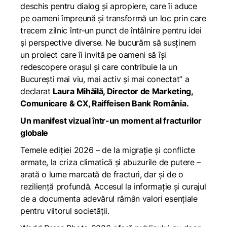
deschis pentru dialog și apropiere, care îi aduce
pe oameni împreună și transformă un loc prin care
trecem zilnic într-un punct de întâlnire pentru idei
și perspective diverse. Ne bucurăm să susținem
un proiect care îi invită pe oameni să își
redescopere orașul și care contribuie la un
București mai viu, mai activ și mai conectat” a
declarat
Laura Mihăilă, Director de Marketing,
Comunicare & CX, Raiffeisen Bank România.
Un manifest vizual într-un moment al fracturilor
globale
Temele ediției 2026 – de la migrație și conflicte
armate, la criza climatică și abuzurile de putere –
arată o lume marcată de fracturi, dar și de o
reziliență profundă. Accesul la informație și curajul
de a documenta adevărul rămân valori esențiale
pentru viitorul societății.