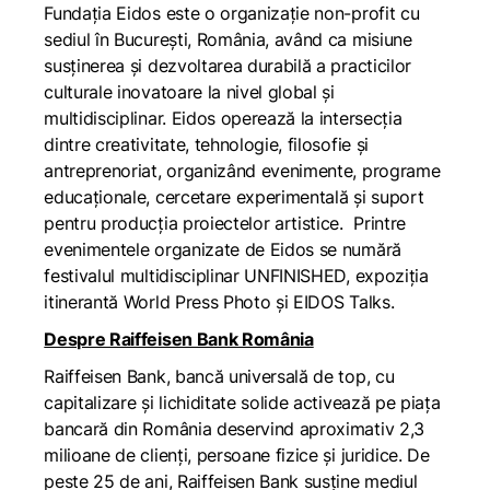
Fundația Eidos este o organizație non-profit cu
sediul în București, România, având ca misiune
susținerea și dezvoltarea durabilă a practicilor
culturale inovatoare la nivel global și
multidisciplinar. Eidos operează la intersecția
dintre creativitate, tehnologie, filosofie și
antreprenoriat, organizând evenimente, programe
educaționale, cercetare experimentală și suport
pentru producția proiectelor artistice. Printre
evenimentele organizate de Eidos se numără
festivalul multidisciplinar UNFINISHED, expoziția
itinerantă World Press Photo și EIDOS Talks.
Despre Raiffeisen Bank România
Raiffeisen Bank, bancă universală de top, cu
capitalizare și lichiditate solide activează pe piața
bancară din România deservind aproximativ 2,3
milioane de clienți, persoane fizice și juridice. De
peste 25 de ani, Raiffeisen Bank susține mediul