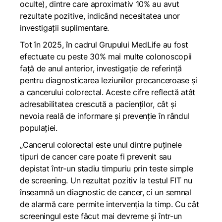
oculte), dintre care aproximativ 10% au avut
rezultate pozitive, indicând necesitatea unor
investigații suplimentare.
Tot în 2025, în cadrul Grupului MedLife au fost
efectuate cu peste 30% mai multe colonoscopii
față de anul anterior, investigație de referință
pentru diagnosticarea leziunilor precanceroase și
a cancerului colorectal. Aceste cifre reflectă atât
adresabilitatea crescută a pacienților, cât și
nevoia reală de informare și prevenție în rândul
populației.
„
Cancerul colorectal este unul dintre puținele
tipuri de cancer care poate fi prevenit sau
depistat într-un stadiu timpuriu prin teste simple
de screening. Un rezultat pozitiv la testul FIT nu
înseamnă un diagnostic de
cancer, ci un semnal
de alarmă care permite intervenția la timp. Cu cât
screeningul este făcut mai devreme și într-un