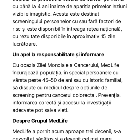
cu până la 4 ani înainte de apariția primelor leziuni
vizibile imagistic. Acesta este destinat
screeningului persoanelor cu sau fără factori de
risc și este disponibil în întreaga rețea națională,
cu rezultate disponibile în aproximativ 15 zile
lucrătoare.
Un apel la responsabilitate și informare
Cu ocazia Zilei Mondiale a Cancerului, MedLife
încurajează populația, în special persoanele cu
vârsta peste 45–50 de ani sau cu istoric familial,
să discute cu medicul despre opțiunile de
screening pentru cancerul colorectal. Prevenția,
informarea corectă și accesul la investigații
adecvate pot salva vieți.
Despre Grupul MedLife
MedLife a pornit acum aproape trei decenii, s-a
dezvoltat sănătos și a devenit cel mai mare