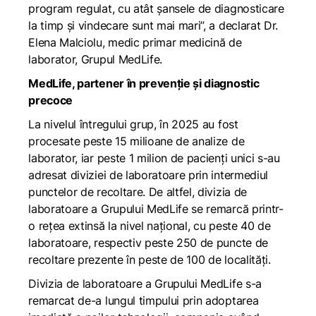
program regulat, cu atât șansele de diagnosticare
la timp și vindecare sunt mai mari
”, a declarat Dr.
Elena Malciolu, medic primar medicină de
laborator, Grupul MedLife.
MedLife, partener în prevenție și diagnostic
precoce
La nivelul întregului grup, în 2025 au fost
procesate peste 15 milioane de analize de
laborator, iar peste 1 milion de pacienți unici s-au
adresat diviziei de laboratoare prin intermediul
punctelor de recoltare. De altfel, divizia de
laboratoare a Grupului MedLife se remarcă printr-
o rețea extinsă la nivel național, cu peste 40 de
laboratoare, respectiv peste 250 de puncte de
recoltare prezente în peste de 100 de localități.
Divizia de laboratoare a Grupului MedLife s-a
remarcat de-a lungul timpului prin adoptarea