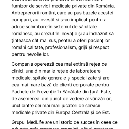
furnizor de servicii medicale private din România.
Antreprenorii români, care au pus bazele acestei
companii, au investit și s-au implicat pentru a
aduce schimbare în sistemul de sănătate
românesc, au crezut în inovație și au îndrăznit să
țintească cât mai sus, pentru a oferi pacienților
români calitate, profesionalism, grijă și respect
pentru nevoile lor.
Compania operează cea mai extinsă reţea de
clinici, una din marile reţele de laboratoare
medicale, spitale generale şi specializate şi are
cea mai mare bază de clienţi corporate pentru
Pachete de Prevenţie în Sănătate din țară. Este,
de asemenea, din punct de vedere al vânzărilor,
unul dintre cei mai mari jucători de servicii
medicale private din Europa Centrală și de Est.
Grupul MedLife are un istoric de succes în ceea ce