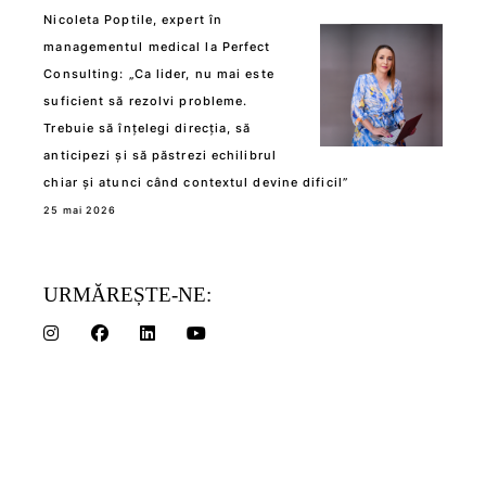
Nicoleta Poptile, expert în
managementul medical la Perfect
Consulting: „Ca lider, nu mai este
suficient să rezolvi probleme.
Trebuie să înțelegi direcția, să
anticipezi și să păstrezi echilibrul
chiar și atunci când contextul devine dificil”
25 mai 2026
URMĂREȘTE-NE: