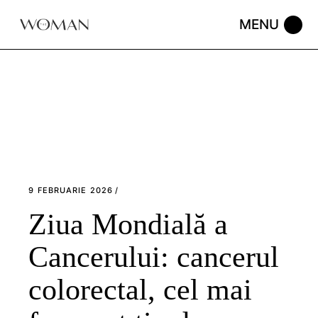
Skip
to
the
content
9 FEBRUARIE 2026
Ziua Mondială a
Cancerului: cancerul
colorectal, cel mai