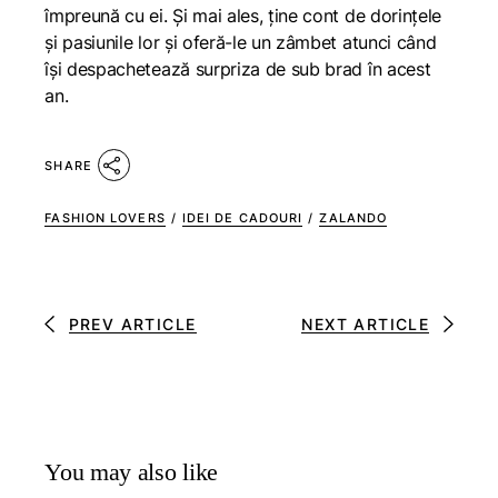
împreună cu ei. Și mai ales, ține cont de dorințele
și pasiunile lor și oferă-le un zâmbet atunci când
își despachetează surpriza de sub brad în acest
an.
SHARE
FASHION LOVERS
/
IDEI DE CADOURI
/
ZALANDO
PREV ARTICLE
NEXT ARTICLE
You may also like