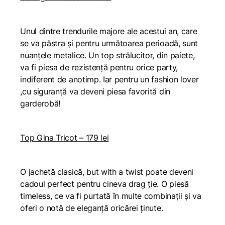
Unul dintre trendurile majore ale acestui an, care
se va păstra și pentru următoarea perioadă, sunt
nuanțele metalice. Un top strălucitor, din paiete,
va fi piesa de rezistență pentru orice party,
indiferent de anotimp. Iar pentru un fashion lover
,cu siguranță va deveni piesa favorită din
garderobă!
Top Gina Tricot – 179 lei
O jachetă clasică,
but with a twist
poate deveni
cadoul perfect pentru cineva drag ție. O piesă
timeless, ce va fi purtată în multe combinații și va
oferi o notă de eleganță oricărei ținute.