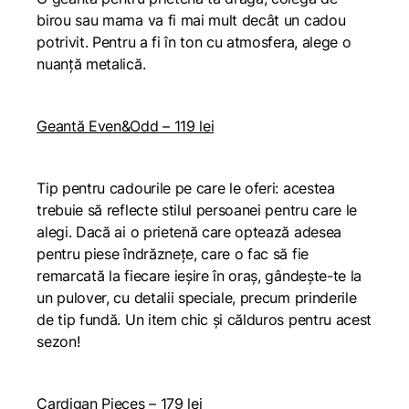
birou sau mama va fi mai mult decât un cadou
potrivit. Pentru a fi în ton cu atmosfera, alege o
nuanță metalică.
Geantă Even&Odd – 119 lei
Tip pentru cadourile pe care le oferi: acestea
trebuie să reflecte stilul persoanei pentru care le
alegi. Dacă ai o prietenă care optează adesea
pentru piese îndrăznețe, care o fac să fie
remarcată la fiecare ieșire în oraș, gândește-te la
un pulover, cu detalii speciale, precum prinderile
de tip fundă. Un item chic și călduros pentru acest
sezon!
Cardigan Pieces – 179 lei