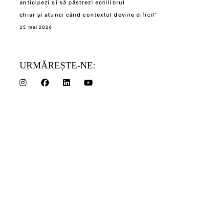
anticipezi și să păstrezi echilibrul
chiar și atunci când contextul devine dificil”
25 mai 2026
URMĂREȘTE-NE: