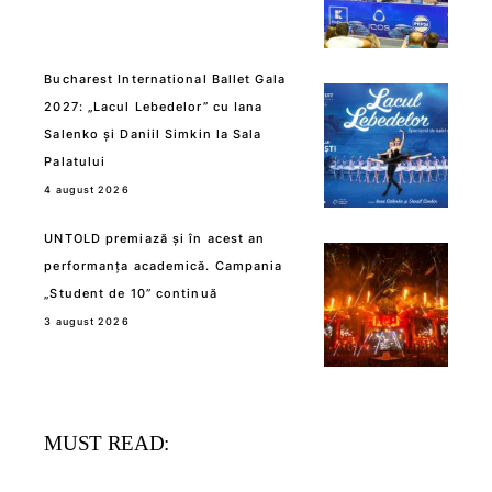
Bucharest International Ballet Gala
2027: „Lacul Lebedelor” cu Iana
Salenko și Daniil Simkin la Sala
Palatului
4 august 2026
UNTOLD premiază și în acest an
performanța academică. Campania
„Student de 10” continuă
3 august 2026
MUST READ: