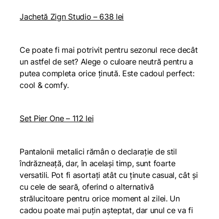
Jachetă Zign Studio – 638 lei
Ce poate fi mai potrivit pentru sezonul rece decât
un astfel de set? Alege o culoare neutră pentru a
putea completa orice ținută. Este cadoul perfect:
cool & comfy
.
Set Pier One – 112 lei
Pantalonii metalici rămân o declarație de stil
îndrăzneață, dar, în același timp, sunt foarte
versatili. Pot fi asortați atât cu ținute casual, cât și
cu cele de seară, oferind o alternativă
strălucitoare pentru orice moment al zilei. Un
cadou poate mai puțin așteptat, dar unul ce va fi