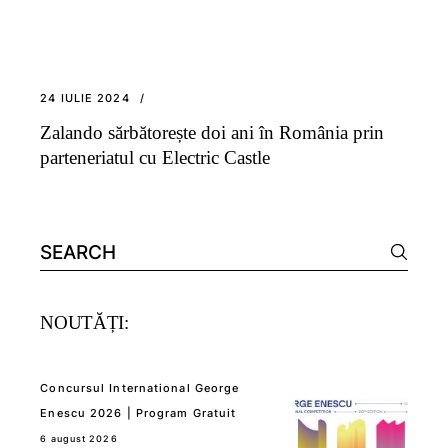
24 IULIE 2024
Zalando sărbătorește doi ani în România prin
parteneriatul cu Electric Castle
Search
for:
NOUTĂȚI:
Concursul International George
Enescu 2026 | Program Gratuit
6 august 2026