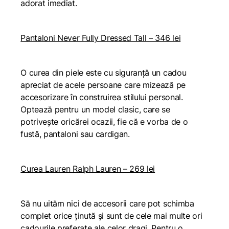
adorat imediat.
Pantaloni Never Fully Dressed Tall – 346 lei
O curea din piele este cu siguranță un cadou
apreciat de acele persoane care mizează pe
accesorizare în construirea stilului personal.
Optează pentru un model clasic, care se
potrivește oricărei ocazii, fie că e vorba de o
fustă, pantaloni sau cardigan.
Curea Lauren Ralph Lauren – 269 lei
Să nu uităm nici de accesorii care pot schimba
complet orice ținută și sunt de cele mai multe ori
cadourile preferate ale celor dragi. Pentru o