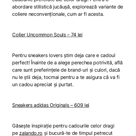
abordare stilistică jucăușă, explorează variante de
coliere neconvenționale, cum ar fi acesta.
Colier Uncommon Souls – 74 lei
Pentru sneakers lovers știm deja care e cadoul
perfect! Înainte de a alege perechea potrivită, află
care sunt preferințele de brand-uri și culori, dacă
nu le știi deja, tocmai pentru a te asigura că va fi
un cadou apreciat și purtat.
Sneakers adidas Originals – 609 lei
Găsește inspirație pentru cadourile celor dragi
pe
zalando.ro
și bucură-te de timpul petrecut