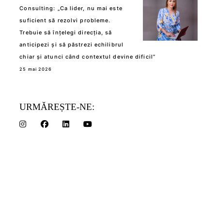
Consulting: „Ca lider, nu mai este
suficient să rezolvi probleme.
Trebuie să înțelegi direcția, să
anticipezi și să păstrezi echilibrul
chiar și atunci când contextul devine dificil”
25 mai 2026
URMĂREȘTE-NE: