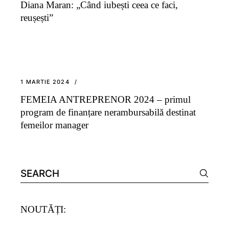
Diana Maran: „Când iubești ceea ce faci,
reușești”
1 MARTIE 2024
FEMEIA ANTREPRENOR 2024 – primul
program de finanțare nerambursabilă destinat
femeilor manager
Search
for:
NOUTĂȚI: