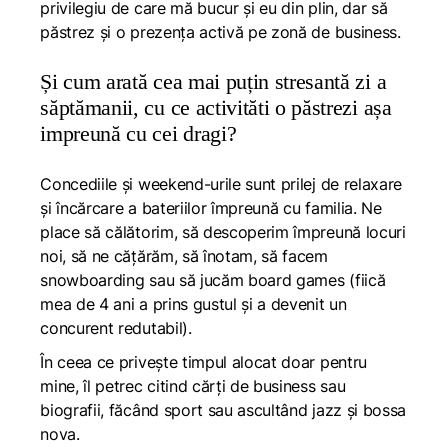
privilegiu de care mă bucur și eu din plin, dar să
păstrez și o prezența activă pe zonă de business.
Și cum arată cea mai puțin stresantă zi a
săptămanii, cu ce activităti o păstrezi așa
impreună cu cei dragi?
Concediile și weekend-urile sunt prilej de relaxare
și încărcare a bateriilor împreună cu familia. Ne
place să călătorim, să descoperim împreună locuri
noi, să ne cățărăm, să înotam, să facem
snowboarding sau să jucăm board games (fiică
mea de 4 ani a prins gustul și a devenit un
concurent redutabil).
În ceea ce privește timpul alocat doar pentru
mine, îl petrec citind cărți de business sau
biografii, făcând sport sau ascultând jazz și bossa
nova.