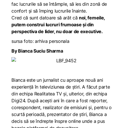
fac lucrurile să se întâmple, să ies din zonă de
confort și să împing lucrurile înainte.
Cred că sunt datoare să arăt că
noi, femeile,
putem construi lucruri frumoase și din
perspectiva de lider, nu doar de executive.
sursa foto: arhiva personala
By Bianca Suciu Sharma
Bianca este un jurnalist cu aproape nouă ani
experiență în televiziunea de știri. A făcut parte
din echipa Realitatea TV și, ulterior, din echipa
Digi24. După acești ani în care a fost reporter,
corespondent, realizator de emisiuni și, pentru o
scurtă perioadă, prezentator de știri, Bianca a
decis să se îndrepte înspre online unde a pus