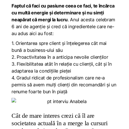
Faptul că faci cu pasiune ceea ce faci, te încărca
cu multă energie și determinare și nu simți
neapărat că mergi la lucru
. Anul acesta celebram
6 ani de agenție și cred că ingredientele care ne-
au adus aici au fost:
1. Orientarea spre client și înțelegerea cât mai
bună a business-ului său
2. Proactivitatea în a anticipa nevoile clienților
3. Flexibilitatea atât în relație cu clienții, cât și în
adaptarea la condițiile pieței
4. Gradul ridicat de profesionalism care ne-a
permis să avem mulți clienți din recomandări și un
renume foarte bun în piață
Cât de mare interes crezi că îl are
societatea actuală în a merge la cursuri