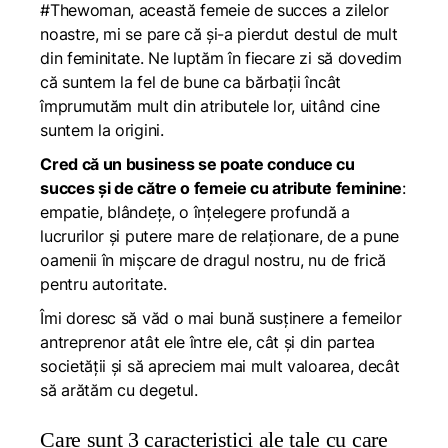
#Thewoman, această femeie de succes a zilelor
noastre, mi se pare că și-a pierdut destul de mult
din feminitate. Ne luptăm în fiecare zi să dovedim
că suntem la fel de bune ca bărbații încât
împrumutăm mult din atributele lor, uitând cine
suntem la origini.
Cred că un business se poate conduce cu
succes și de către o femeie cu atribute feminine
:
empatie, blândețe, o înțelegere profundă a
lucrurilor și putere mare de relaționare, de a pune
oamenii în mișcare de dragul nostru, nu de frică
pentru autoritate.
Îmi doresc să văd o mai bună susținere a femeilor
antreprenor atât ele între ele, cât și din partea
societății și să apreciem mai mult valoarea, decât
să arătăm cu degetul.
Care sunt 3 caracteristici ale tale cu care