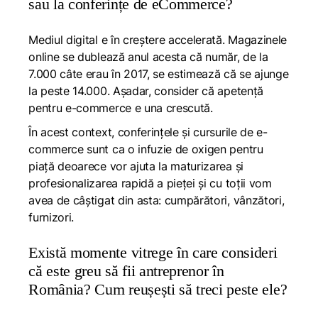
sau la conferințe de eCommerce?
Mediul digital e în creștere accelerată. Magazinele
online se dublează anul acesta că număr, de la
7.000 câte erau în 2017, se estimează că se ajunge
la peste 14.000. Așadar, consider că apetență
pentru e-commerce e una crescută.
În acest context, conferințele și cursurile de e-
commerce sunt ca o infuzie de oxigen pentru
piață deoarece vor ajuta la maturizarea și
profesionalizarea rapidă a pieței și cu toții vom
avea de câștigat din asta: cumpărători, vânzători,
furnizori.
Există momente vitrege în care consideri
că este greu să fii antreprenor în
România? Cum reușești să treci peste ele?