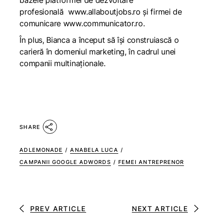
bazele platformei de dezvoltare
profesională
www.allaboutjobs.ro
și firmei de
comunicare
www.communicator.ro
.
În plus, Bianca a început să își construiască o
carieră în domeniul marketing, în cadrul unei
companii multinaționale.
SHARE
ADLEMONADE
/
ANABELA LUCA
/
CAMPANII GOOGLE ADWORDS
/
FEMEI ANTREPRENOR
PREV ARTICLE
NEXT ARTICLE