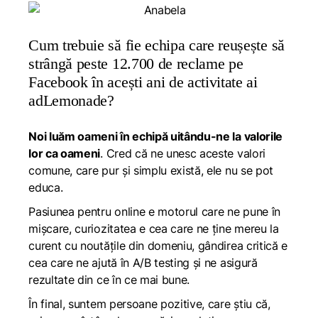
Cum trebuie să fie echipa care reușește să
strângă peste 12.700 de reclame pe
Facebook în acești ani de activitate ai
adLemonade?
Noi luăm oameni în echipă uitându-ne la valorile
lor ca oameni
. Cred că ne unesc aceste valori
comune, care pur și simplu există, ele nu se pot
educa.
Pasiunea pentru online e motorul care ne pune în
mișcare, curiozitatea e cea care ne ține mereu la
curent cu noutățile din domeniu, gândirea critică e
cea care ne ajută în A/B testing și ne asigură
rezultate din ce în ce mai bune.
În final, suntem persoane pozitive, care știu că,