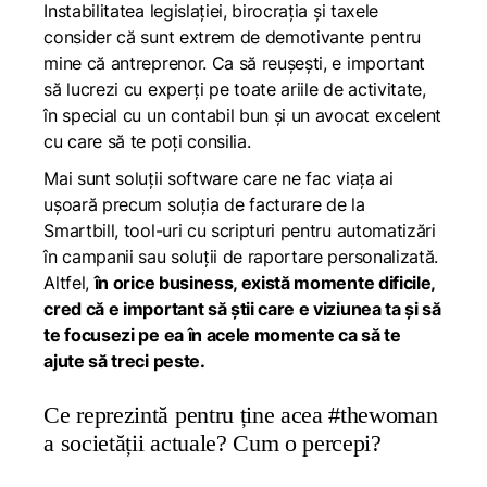
Instabilitatea legislației, birocrația și taxele
consider că sunt extrem de demotivante pentru
mine că antreprenor. Ca să reușești, e important
să lucrezi cu experți pe toate ariile de activitate,
în special cu un contabil bun și un avocat excelent
cu care să te poți consilia.
Mai sunt soluții software care ne fac viața ai
ușoară precum soluția de facturare de la
Smartbill, tool-uri cu scripturi pentru automatizări
în campanii sau soluții de raportare personalizată.
Altfel,
în orice business, există momente dificile,
cred că e important să știi care e viziunea ta și să
te focusezi pe ea în acele momente ca să te
ajute să treci peste.
Ce reprezintă pentru ține acea #thewoman
a societății actuale? Cum o percepi?