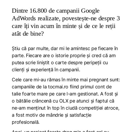
Dintre 16.800 de campanii Google
AdWords realizate, povestește-ne despre 3
care îți vin acum în minte și de ce le reții
atât de bine?
Știu că par multe, dar mi le amintesc pe fiecare în
parte. Fiecare are o istorie proprie și cred că am
putea scrie liniștit o carte despre peripeții cu
clienți și experiență în campanii.
Cele care mi-au rămas în minte mai pregnant sunt:
campaniile de la tocmai.ro fiind primul cont de
talie foarte mare pe care l-am gestionat. A fost și
o bătălie crâncenă cu OLX pe atunci și faptul că
ne-am menținut în top în ciudă competiției atroce,
a fost motiv de mândrie și satisfacție
profesională.