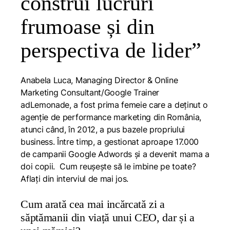
construi lucruri
frumoase și din
perspectiva de lider”
Anabela Luca, Managing Director & Online
Marketing Consultant/Google Trainer
adLemonade, a fost prima femeie care a deținut o
agenție de performance marketing din România,
atunci când, în 2012, a pus bazele propriului
business. Între timp, a gestionat aproape 17.000
de campanii Google Adwords și a devenit mama a
doi copii. Cum reușește să le imbine pe toate?
Aflați din interviul de mai jos.
Cum arată cea mai incărcată zi a
săptămanii din viață unui CEO, dar și a