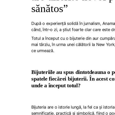
sănătos”
După o experiență solidă în jurnalism, Anamar
când, într-o zi, a știut foarte clar care este 
Totul a început cu o bijuterie din aur cumpărată
mai târziu, în urma unei călătorii la New York
ce urmează.
Bijuteriile au spus dintotdeauna o 
spatele fiecărei bijuterii. În acest 
unde a început totul?
Bijuteria are o istorie lungă, la fel ca și istor
semnificație, practică și simbolică, fiind o p