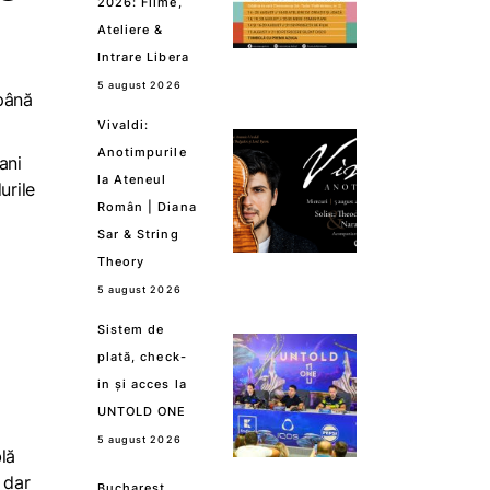
2026: Filme,
Ateliere &
Intrare Libera
5 august 2026
 până
Vivaldi:
Anotimpurile
ani
la Ateneul
urile
Român | Diana
Sar & String
Theory
5 august 2026
Sistem de
plată, check-
in și acces la
UNTOLD ONE
5 august 2026
blă
 dar
Bucharest