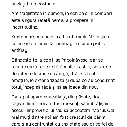
același timp costurile.
Antifragilitatea în oameni, în echipe și în companii
este singura rețetă pentru a prospera în
incertitudine.
Suntem născuți pentru a fi antifragili. Ne naștem
cu un sistem imunitar antifragil și cu un psihic
antifragil.
Gândește-te la copii, se îmbolnăvesc, dar se
recuperează repede fără multe pastile, se sperie
de diferite lucruri și plâng, își trăiesc toate
emoțiile, le exteriorizează și după ce au consumat
totul, încep să râdă și să se joace din nou.
Dar apoi apare educația și, din păcate, doar
câțiva dintre noi am fost crescuți să îmbrățișăm
eșecul, imprevizibilul sau să acceptăm haosul. Cei
mai mulți dintre noi am fost crescuți de părinți
care s-au confruntat cu anxietate sau orice fel de