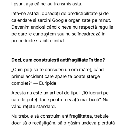
lipsuri, așa că ne-au transmis asta.
Iată-ne astăzi, obsedați de predictibilitate și de
calendare și sarcini Google organizate pe minut.
Devenim anxioși când cineva nu respectă regulile
pe care le cunoaștem sau nu se încadrează în
procedurile stabilite inițial.
Deci, cum construiești antifragilitate în tine?
„Cum poți să te consideri un om măreț, când
primul accident care apare te poate șterge
complet?” — Euripide
Acesta nu este un articol de tipul: „10 lucruri pe
care le puteți face pentru o viață mai bună”. Nu
vând rețete standard.
Nu trebuie să construim antifragilitatea, trebuie
doar să o recâștigăm, să o găsim undeva pierdută