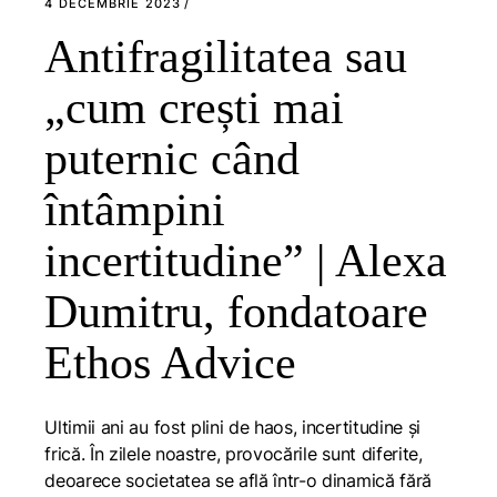
4 DECEMBRIE 2023
Antifragilitatea sau
„cum crești mai
puternic când
întâmpini
incertitudine” | Alexa
Dumitru, fondatoare
Ethos Advice
Ultimii ani au fost plini de haos, incertitudine și
frică. În zilele noastre, provocările sunt diferite,
deoarece societatea se află într-o dinamică fără