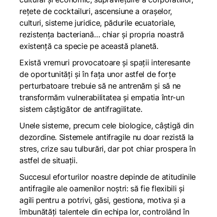
rețete de cocktailuri, ascensiune a orașelor,
culturi, sisteme juridice, pădurile ecuatoriale,
rezistența bacteriană… chiar și propria noastră
existență ca specie pe această planetă.
Există vremuri provocatoare și spații interesante
de oportunități și în fața unor astfel de forțe
perturbatoare trebuie să ne antrenăm și să ne
transformăm vulnerabilitatea și empatia într-un
sistem câștigător de antifragilitate.
Unele sisteme, precum cele biologice, câștigă din
dezordine. Sistemele antifragile nu doar rezistă la
stres, crize sau tulburări, dar pot chiar prospera în
astfel de situații.
Succesul eforturilor noastre depinde de atitudinile
antifragile ale oamenilor noștri: să fie flexibili și
agili pentru a potrivi, găsi, gestiona, motiva și a
îmbunătăți talentele din echipa lor, controlând în