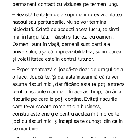
permanent contact cu viziunea pe termen lung.
– Rezistă tentației de a suprima imprevizibilitatea,
haosul sau perturbarile. Nu se vor termina
niciodată. Odată ce accepți acest lucru, te simți
mai în largul tău. Trăiești și lucrezi cu oameni.
Oamenii sunt în viață, oamenii sunt părți ale
universului, așa că imprevizibilitatea, schimbarea
și volatilitatea este în centrul tuturor.
– Experimentează și joacă-te doar de dragul de a
o face. Joacă-te! Și da, asta înseamnă că îți vei
asuma riscuri mici, dar făcând asta te poți antrena
pentru riscurile mai mari. În același timp, rămâi la
riscurile pe care le poți conține. Evitați riscurile
care te-ar scoate complet din business,
construiește energie pentru acelea în timp ce te
joci cu riscuri mici și începi să te cunoști din ce în
ce mai bine.