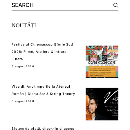
Search
for:
NOUTĂȚI:
Festivalul Cinemascop Eforie Sud
2026: Filme, Ateliere & Intrare
Libera
5 august 2026
Vivaldi: Anotimpurile la Ateneul
Român | Diana Sar & String Theory
5 august 2026
Sistem de plată, check-in și acces