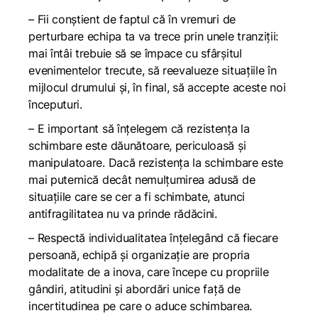
– Fii conștient de faptul că în vremuri de
perturbare echipa ta va trece prin unele tranziții:
mai întâi trebuie să se împace cu sfârșitul
evenimentelor trecute, să reevalueze situațiile în
mijlocul drumului și, în final, să accepte aceste noi
începuturi.
– E important să înțelegem că rezistența la
schimbare este dăunătoare, periculoasă și
manipulatoare. Dacă rezistența la schimbare este
mai puternică decât nemulțumirea adusă de
situațiile care se cer a fi schimbate, atunci
antifragilitatea nu va prinde rădăcini.
– Respectă individualitatea înțelegând că fiecare
persoană, echipă și organizație are propria
modalitate de a inova, care începe cu propriile
gândiri, atitudini și abordări unice față de
incertitudinea pe care o aduce schimbarea.