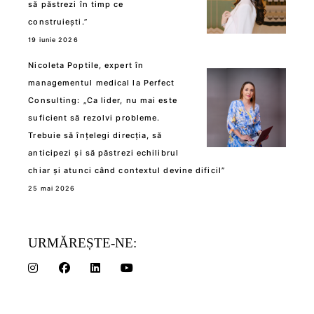
să păstrezi în timp ce
construiești.”
19 iunie 2026
Nicoleta Poptile, expert în
managementul medical la Perfect
Consulting: „Ca lider, nu mai este
suficient să rezolvi probleme.
Trebuie să înțelegi direcția, să
anticipezi și să păstrezi echilibrul
chiar și atunci când contextul devine dificil”
25 mai 2026
URMĂREȘTE-NE: