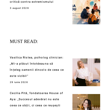
critică contra extremismului
3 august 2026
MUST READ:
Vasilica Ristea, psiholog clinician:
„Mi-a plăcut întotdeauna să
înțeleg oamenii dincolo de ceea ce
este vizibil”
29 iunie 2026
Cecilia Pită, fondatoarea House of
Aya: „Succesul adevărat nu este
ceea ce obții, ci ceea ce reușești