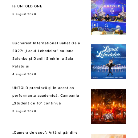
la UNTOLD ONE
5 august 2026
Bucharest International Ballet Gala
2027: „Lacul Lebedelor” cu Iana
Salenko și Daniil Simkin la Sala
Palatului
4 august 2026
UNTOLD premiază și în acest an
performanța academică. Campania
„Student de 10” continuă
3 august 2026
„Camera de ecou”: Artă și gândire