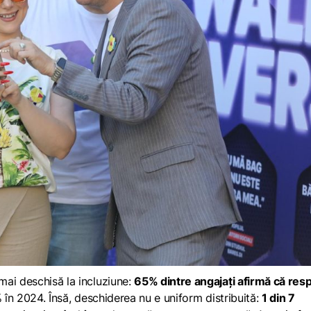
mai deschisă la incluziune:
65% dintre angajați afirmă că res
% în 2024. Însă, deschiderea nu e uniform distribuită:
1 din 7