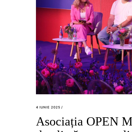
4 IUNIE 2025
Asociația OPEN MI