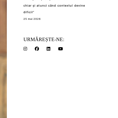
chiar și atunci când contextul devine
dificil”
25 mai 2026
URMĂREȘTE-NE: