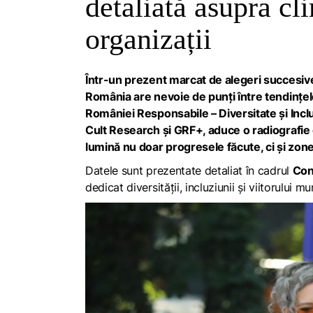
detaliată asupra cl
organizații
Într-un prezent marcat de alegeri succesive,
România are nevoie de punți între tendințe
României Responsabile – Diversitate și Inc
Cult Research și GRF+, aduce o radiografie de
lumină nu doar progresele făcute, ci și zone
Datele sunt prezentate detaliat în cadrul
Con
dedicat diversității, incluziunii și viitorului mu