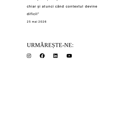
chiar și atunci când contextul devine
dificil”
25 mai 2026
URMĂREȘTE-NE: