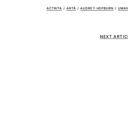
ACTRITA
/
ARTĂ
/
AUDREY HEPBURN
/
UMAN
NEXT ARTIC