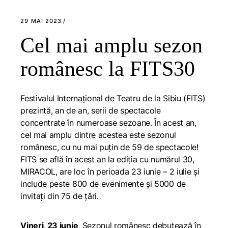
29 MAI 2023
Cel mai amplu sezon
românesc la FITS30
Festivalul Internațional de Teatru de la Sibiu (FITS)
prezintă, an de an, serii de spectacole
concentrate în numeroase sezoane. În acest an,
cel mai amplu dintre acestea este sezonul
românesc, cu nu mai puțin de 59 de spectacole!
FITS se află în acest an la ediția cu numărul 30,
MIRACOL, are loc în perioada 23 iunie – 2 iulie și
include peste 800 de evenimente și 5000 de
invitați din 75 de țări.
Vineri, 23 iunie
, Sezonul românesc debutează în