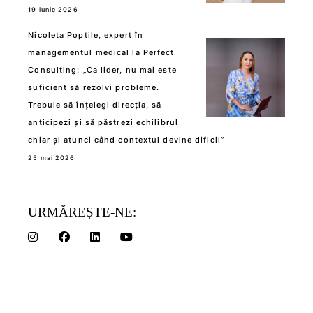
19 iunie 2026
Nicoleta Poptile, expert în
managementul medical la Perfect
Consulting: „Ca lider, nu mai este
suficient să rezolvi probleme.
Trebuie să înțelegi direcția, să
anticipezi și să păstrezi echilibrul
chiar și atunci când contextul devine dificil”
25 mai 2026
URMĂREȘTE-NE: