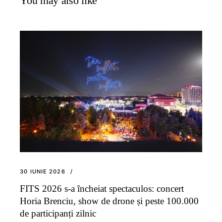
You may also like
30 IUNIE 2026
FITS 2026 s-a încheiat spectaculos: concert
Horia Brenciu, show de drone și peste 100.000
de participanți zilnic