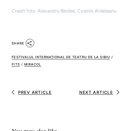
Credit foto: Alexandru Bindea, Cosmin Ardeleanu
SHARE
FESTIVALUL INTERNAȚIONAL DE TEATRU DE LA SIBIU
/
FITS
/
MIRACOL
PREV ARTICLE
NEXT ARTICLE