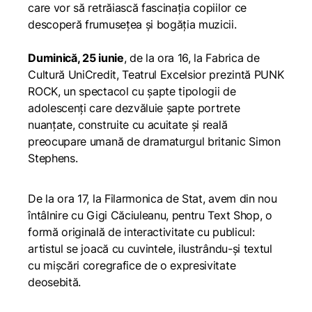
care vor să retrăiască fascinația copiilor ce
descoperă frumusețea și bogăția muzicii.
Duminică, 25 iunie
, de la ora 16, la Fabrica de
Cultură UniCredit, Teatrul Excelsior prezintă
PUNK
ROCK
, un spectacol cu șapte tipologii de
adolescenți care dezvăluie șapte portrete
nuanțate, construite cu acuitate și reală
preocupare umană de dramaturgul britanic Simon
Stephens.
De la ora 17, la Filarmonica de Stat, avem din nou
întâlnire cu Gigi Căciuleanu, pentru
Text Shop
, o
formă originală de interactivitate cu publicul:
artistul se joacă cu cuvintele, ilustrându-și textul
cu mișcări coregrafice de o expresivitate
deosebită.