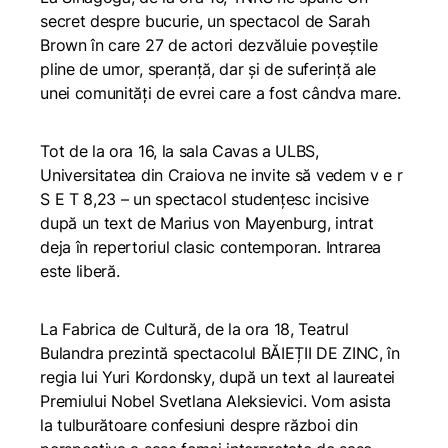
secret despre bucurie
, un spectacol de Sarah
Brown în care 27 de actori dezvăluie poveștile
pline de umor, speranță, dar și de suferință ale
unei comunități de evrei care a fost cândva mare.
Tot de la ora 16, la sala Cavas a ULBS,
Universitatea din Craiova ne invite să vedem
v e r
S E T 8,23
– un spectacol studențesc incisive
după un text de Marius von Mayenburg, intrat
deja în repertoriul clasic contemporan. Intrarea
este liberă.
La Fabrica de Cultură, de la ora 18, Teatrul
Bulandra prezintă spectacolul
BĂIEȚII DE ZINC,
în
regia lui Yuri Kordonsky, după un text al laureatei
Premiului Nobel Svetlana Aleksievici. Vom asista
la tulburătoare confesiuni despre război din