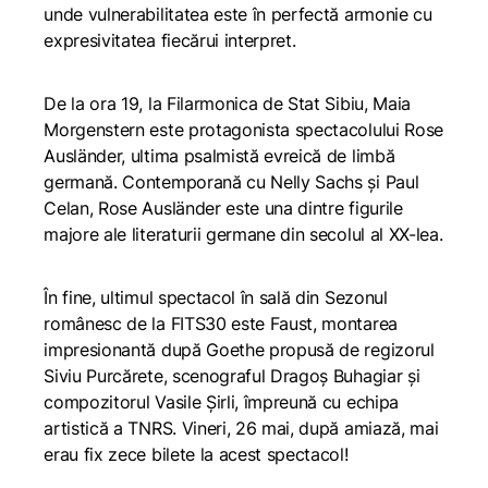
unde vulnerabilitatea este în perfectă armonie cu
expresivitatea fiecărui interpret.
De la ora 19, la Filarmonica de Stat Sibiu, Maia
Morgenstern este protagonista spectacolului
Rose
Ausländer, ultima psalmistă evreică de limbă
germană
. Contemporană cu Nelly Sachs și Paul
Celan, Rose Ausländer este una dintre figurile
majore ale literaturii germane din secolul al XX-lea.
În fine, ultimul spectacol în sală din Sezonul
românesc de la FITS30 este
Faust
, montarea
impresionantă după Goethe propusă de regizorul
Siviu Purcărete, scenograful Dragoș Buhagiar și
compozitorul Vasile Șirli, împreună cu echipa
artistică a TNRS. Vineri, 26 mai, după amiază, mai
erau fix zece bilete la acest spectacol!