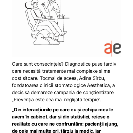
Care sunt consecințele? Diagnostice puse tardiv
care necesită tratamente mai complexe și mai
costisitoare. Tocmai de aceea, Adina Sîrbu,
fondatoarea clinicii stomatologice Aesthetica, a
decis să demareze campania de conștientizare
„Prevenția este cea mai neglijată terapie”.
„Din interacțiunile pe care eu și echipa mea le
avem în cabinet, dar și din statistici, reiese o
realitate cu care ne confruntăm: pacienții ajung,
de cele mai multe ori, târziu la medic, iar