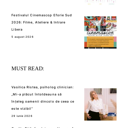
Festivalul Cinemascop Eforie Sud
2026: Filme, Ateliere & Intrare
Libera
5 august 2026
MUST READ:
Vasilica Ristea, psiholog clinician:
„Mi-a plăcut întotdeauna să
înțeleg oamenii dincolo de ceea ce
este vizibil”
29 iunie 2026