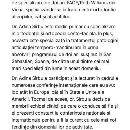
de specializare de doi ani FACE/Roth-Wiliams din
Viena, specializându-se în tratamentul ortodontic
al copiilor, cât și al adulților.
Dr. Adina Sîrbu este medic primar cu specializare
în ortodonție și ortopedie dento-facială. În plus,
aceasta este specializată în tratamentul patologiei
articulației temporo-mandibulare în urma
absolvirii programului de doi ani susținut în San
Sebastian, Spania, de către unul dintre cei mai
mari specialiști din lume în acest domeniu.
Dr. Adina Sîrbu a participat și a lecturat în cadrul a
numeroase conferințe internaționale care au avut
loc atât în Europa, cât și în Statele Unite ale
Americii. Tocmai de aceea, dr. Sîrbu a decis ca
membrii echipei clinicii pe care o conduce să fie și
ei prezenți constant la conferințele naționale și
internaționale pentru a fi la curent cu cele mai noi
tendințe din domeniul lor de activitate.