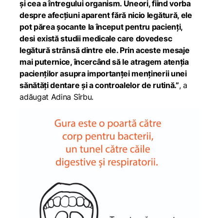
și cea a întregului organism. Uneori, fiind vorba
despre afecțiuni aparent fără nicio legătură, ele
pot părea șocante la început pentru pacienți,
desi există studii medicale care dovedesc
legătură strânsă dintre ele. Prin aceste mesaje
mai puternice, încercând să le atragem atenția
pacienților asupra importanței menținerii unei
sănătăți dentare și a controalelor de rutină.”
, a
adăugat Adina Sîrbu.