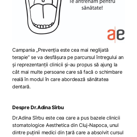
Campania „Prevenția este cea mai neglijată
terapie” se va desfășura pe parcursul întregului an
și reprezentanții clinicii și-au propus să ajung la
cât mai multe persoane care să facă o schimbare
reală în modul în care abordează sănătatea
dentară.
Despre Dr.Adina Sîrbu
Dr.Adina Sîrbu este cea care a pus bazele clinicii
stomatologice Aesthetica din Cluj-Napoca, unul
dintre puținii medici din țară care a absolvit cursul