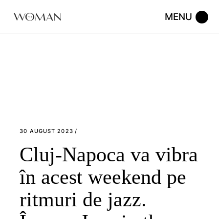
Skip
to
the
content
30 AUGUST 2023
Cluj-Napoca va vibra
în acest weekend pe
ritmuri de jazz.