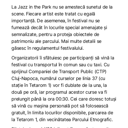
La Jazz in the Park nu se amestecă sunetul de la
scene. Fiecare artist este tratat cu egală
importanță. De asemenea, în festival nu se
fumează decât în locurile special amenajate și
semnalizate, pentru a proteja obiectele de
patrimoniu ale parcului. Mai multe detalii se
găsesc în
regulamentul festivalului
.
Organizatorii îi sfătuiesc pe participanți să vină la
festival cu transportul în comun sau cu taxi. Cu
sprijinul Companiei de Transport Public (CTP)
Cluj-Napoca, numărul curselor pe linia 37 (cu
stație în Tetarom 1) vor fi dublate de la una, la
două pe oră, iar programul acestor curse va fi
prelungit până la ora 00:30. Cei care doresc totuși
să vină cu mașina personală pot să folosească
gratuit, în limita locurilor disponibile, parcarea de
la Tetarom 1, din vecinătatea Parcului Etnografic.