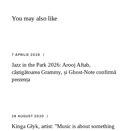
You may also like
7 APRILIE 2026
Jazz in the Park 2026: Arooj Aftab,
câștigătoarea Grammy, și Ghost-Note confirmă
prezența
28 AUGUST 2020
Kinga Głyk, artist: ”Music is about something