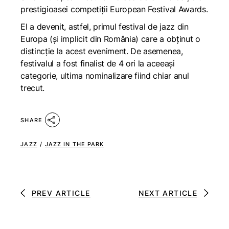
prestigioasei competiții European Festival Awards.
El a devenit, astfel, primul festival de jazz din
Europa (și implicit din România) care a obținut o
distincție la acest eveniment. De asemenea,
festivalul a fost finalist de 4 ori la aceeași
categorie, ultima nominalizare fiind chiar anul
trecut.
SHARE
JAZZ
/
JAZZ IN THE PARK
PREV ARTICLE
NEXT ARTICLE