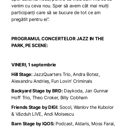
venim cu ceva nou. Sper să avem cât mai mulți
participanți care să se bucure de tot ce am
pregătit pentru ei”.
PROGRAMUL CONCERTELOR JAZZ IN THE
PARK, PE SCENE:
VINERI, 1 septembrie
Hill Stage:
JazzQuarters Trio, Andra Botez,
Alexandru Andrieș, Fun Lovin’ Criminals
Backyard Stage by BRD:
Daykoda, Jan Gunnar
Hoff Trio, Theo Croker, Billy Cobham
Friends Stage by DIGI:
Socol, Wanlov the Kubolor
& Văzduh LIVE, Andi Moisescu
Barn Stage by IQOS:
Podcast, Aldaris, Moss Farai,