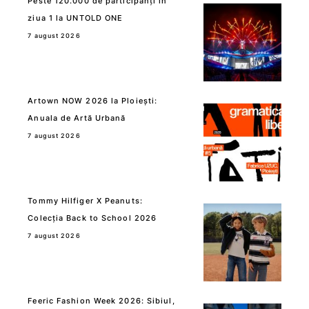
Peste 120.000 de participanți în
ziua 1 la UNTOLD ONE
7 august 2026
Artown NOW 2026 la Ploiești:
Anuala de Artă Urbană
7 august 2026
Tommy Hilfiger X Peanuts:
Colecția Back to School 2026
7 august 2026
Feeric Fashion Week 2026: Sibiul,