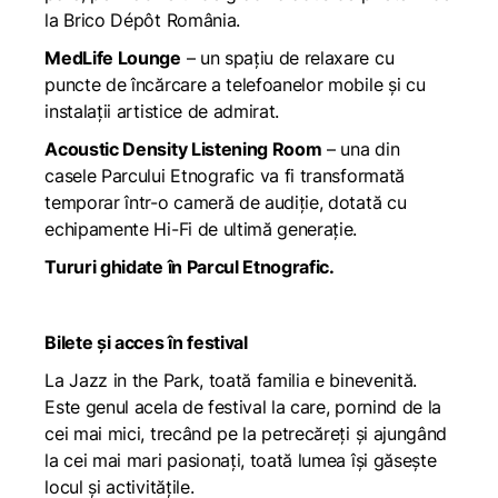
la Brico Dépôt România.
MedLife Lounge
– un spațiu de relaxare cu
puncte de încărcare a telefoanelor mobile și cu
instalații artistice de admirat.
Acoustic Density Listening Room
– una din
casele Parcului Etnografic va fi transformată
temporar într-o cameră de audiție, dotată cu
echipamente Hi-Fi de ultimă generație.
Tururi ghidate în Parcul Etnografic.
Bilete și acces în festival
La Jazz in the Park, toată familia e binevenită.
Este genul acela de festival la care, pornind de la
cei mai mici, trecând pe la petrecăreți și ajungând
la cei mai mari pasionați, toată lumea își găsește
locul și activitățile.