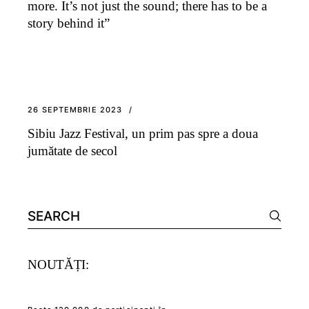
more. It’s not just the sound; there has to be a
story behind it”
26 SEPTEMBRIE 2023
Sibiu Jazz Festival, un prim pas spre a doua
jumătate de secol
Search
for:
NOUTĂȚI: