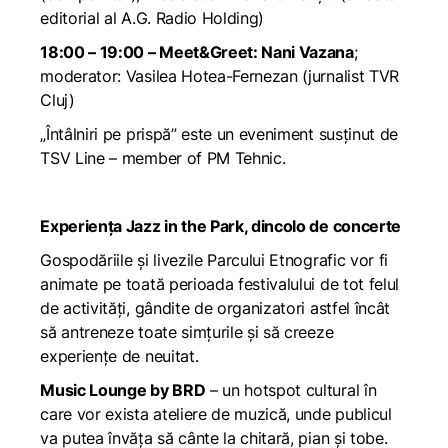
editorial al A.G. Radio Holding)
18:00 – 19:00 – Meet&Greet: Nani Vazana
;
moderator: Vasilea Hotea-Fernezan (jurnalist TVR
Cluj)
„Întâlniri pe prispă” este un eveniment susținut de
TSV Line – member of PM Tehnic.
Experiența Jazz in the Park, dincolo de concerte
Gospodăriile și livezile Parcului Etnografic vor fi
animate pe toată perioada festivalului de tot felul
de activități, gândite de organizatori astfel încât
să antreneze toate simțurile și să creeze
experiențe de neuitat.
Music Lounge by BRD
– un hotspot cultural în
care vor exista ateliere de muzică, unde publicul
va putea învăța să cânte la chitară, pian și tobe.