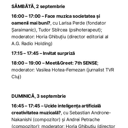
SÂMBĂTĂ, 2 septembrie
16:00 – 17:00 – Face muzica societatea și
oamenii mai buni?
, cu Larisa Perde (fondator
Șaraimanic), Tudor Sbîrcea (psihoterapeut);
moderator: Horia Ghibuțiu (director editorial al
A.G. Radio Holding)
17:15 – 17:45 – Invitat surpriză
18:00 – 19:00 – Meet&Greet: 7th SENSE
;
moderator: Vasilea Hotea-Fernezan (jurnalist TVR
Cluj)
DUMINICĂ, 3 septembrie
16:45 – 17:45 – Ucide inteligența artificială
creativitatea muzicală?
, cu Sebastian Androne-
Nakanishi (compozitor) și Andrei Petrache
(compozitor); moderator: Horia Ghibuțiu (director