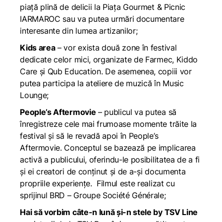
piață plină de delicii la Piața Gourmet & Picnic
IARMAROC sau va putea urmări documentare
interesante din lumea artizanilor;
Kids area
– vor exista două zone în festival
dedicate celor mici, organizate de Farmec, Kiddo
Care și Qub Education. De asemenea, copiii vor
putea participa la ateliere de muzică în Music
Lounge;
People’s Aftermovie
– publicul va putea să
înregistreze cele mai frumoase momente trăite la
festival și să le revadă apoi în People’s
Aftermovie. Conceptul se bazează pe implicarea
activă a publicului, oferindu-le posibilitatea de a fi
și ei creatori de conținut și de a-și documenta
propriile experiențe. Filmul este realizat cu
sprijinul BRD – Groupe Société Générale;
Hai să vorbim câte-n lună și-n stele by TSV Line