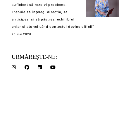
suficient să rezolvi probleme.
Trebuie să înțelegi direcția, să
anticipezi și să păstrezi echilibrul
chiar și atunci când contextul devine dificil”
25 mai 2026
URMĂREȘTE-NE: