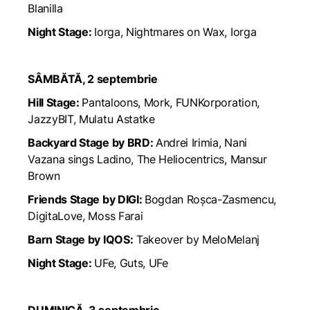
Blanilla
Night Stage:
Iorga, Nightmares on Wax, Iorga
SÂMBĂTĂ, 2 septembrie
Hill Stage:
Pantaloons, Mork, FUNKorporation,
JazzyBIT, Mulatu Astatke
Backyard Stage by BRD:
Andrei Irimia, Nani
Vazana sings Ladino, The Heliocentrics, Mansur
Brown
Friends Stage by DIGI:
Bogdan Roșca-Zasmencu,
DigitaLove, Moss Farai
Barn Stage by IQOS:
Takeover by MeloMelanj
Night Stage:
UFe, Guts, UFe