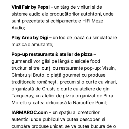
Vinil Fair by Pepsi
– un târg de viniluri și de
sisteme audio ale producătorilor autohtoni, unde
sunt prezentate și echipamentele HiFi Meze
Audio;
Play Area by Digi
– un loc de joacă cu simulatoare
muzicale amuzante;
Pop-up restaurants & atelier de pizza
–
gurmanzii vor găsi pe lângă clasicele food
truckuri și trei curți cu restaurante pop-up: Visuin,
Cimbru și Bruto, o piață gourmet cu produse
tradiționale românești, precum și o curte cu vinuri,
organizată de Crush, o curte cu ateliere de gin
Tanqueray, un atelier de pizza organizat de Birra
Moretti și cafea delicioasă la Narcoffee Point;
IARMAROC.com
– un spațiu al creatorilor
autentici unde publicul va putea descoperi și
cumpăra produse unicat, se va putea bucura de o