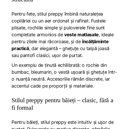
Pentru fete, stilul preppy îmbină naturalețea
copilăriei cu un aer ordonat și rafinat. Fustele
plisate, rochiile simple și puloverele fine sunt
completate armonios de
veste matlasate
, ideale
pentru zilele mai răcoroase, și de
încălțăminte
practică
, dar elegantă – ghețuțe cu talpă joasă
sau pantofi clasici, ușor de purtat.
Un exemplu de ținută echilibrată: o rochie din
bumbac, bleumarin, o vestă ușoară și ghețuțe într-
o nuanță neutră. Accesoriile rămân discrete, iar
accentul cade pe proporții și materiale.
Stilul preppy pentru băieți – clasic, fără a
fi formal
Pentru băieți, stilul preppy este intuitiv și ușor de