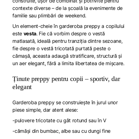
construite, ușor de combinat și potrivite pentru
contexte diverse – de la școală la evenimente de
familie sau plimbări de weekend.
Un element-cheie în garderoba preppy a copilului
este
vesta
. Fie că vorbim despre o vestă
matlasată, ideală pentru tranziția dintre sezoane,
fie despre o vestă tricotată purtată peste o
cămașă, aceasta adaugă stratificare, structură și
un aer elegant, fără a limita libertatea de mișcare.
Ținute preppy pentru copii – sportiv, dar
elegant
Garderoba preppy se construiește în jurul unor
piese simple, dar atent alese:
-pulovere tricotate cu gât rotund sau în V
-cămăși din bumbac, albe sau cu dungi fine