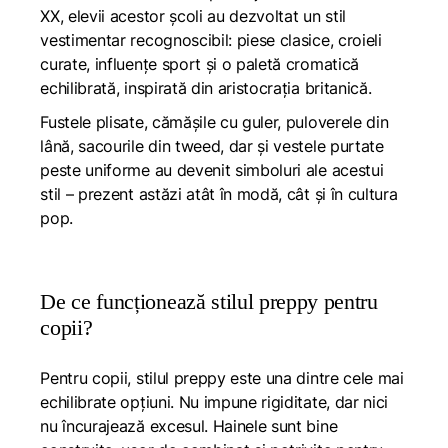
XX, elevii acestor școli au dezvoltat un stil
vestimentar recognoscibil: piese clasice, croieli
curate, influențe sport și o paletă cromatică
echilibrată, inspirată din aristocrația britanică.
Fustele plisate, cămășile cu guler, puloverele din
lână, sacourile din tweed, dar și vestele purtate
peste uniforme au devenit simboluri ale acestui
stil – prezent astăzi atât în modă, cât și în cultura
pop.
De ce funcționează stilul preppy pentru
copii?
Pentru copii, stilul preppy este una dintre cele mai
echilibrate opțiuni. Nu impune rigiditate, dar nici
nu încurajează excesul. Hainele sunt bine