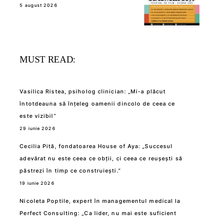
5 august 2026
MUST READ:
Vasilica Ristea, psiholog clinician: „Mi-a plăcut
întotdeauna să înțeleg oamenii dincolo de ceea ce
este vizibil”
29 iunie 2026
Cecilia Pită, fondatoarea House of Aya: „Succesul
adevărat nu este ceea ce obții, ci ceea ce reușești să
păstrezi în timp ce construiești.”
19 iunie 2026
Nicoleta Poptile, expert în managementul medical la
Perfect Consulting: „Ca lider, nu mai este suficient