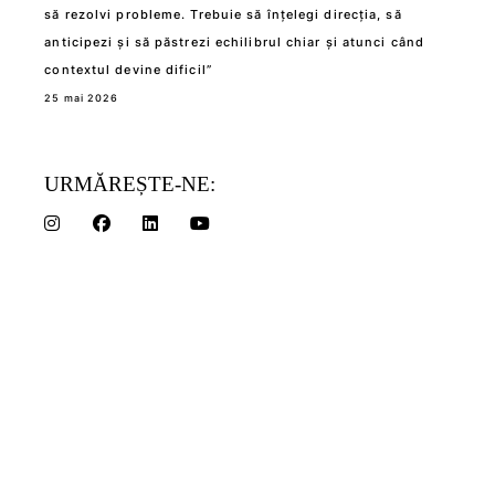
să rezolvi probleme. Trebuie să înțelegi direcția, să
anticipezi și să păstrezi echilibrul chiar și atunci când
contextul devine dificil”
25 mai 2026
URMĂREȘTE-NE: