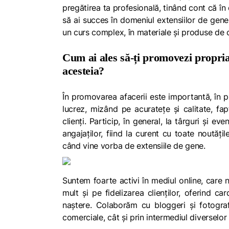
pregătirea ta profesională, tinând cont că în
să ai succes în domeniul extensiilor de gene, 
un curs complex, în materiale și produse de c
Cum ai ales să-ți promovezi propria 
acesteia?
În promovarea afacerii este importantă, în 
lucrez, mizând pe acuratețe și calitate, fap
clienți. Particip, în general, la târguri și e
angajaților, fiind la curent cu toate noutăți
când vine vorba de extensiile de gene.
Suntem foarte activi în mediul online, care
mult și pe fidelizarea clienților, oferind ca
naștere. Colaborăm cu bloggeri și fotograf
comerciale, cât și prin intermediul diverselor 