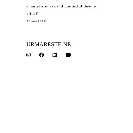
chiar și atunci când contextul devine
dificil”
25 mai 2026
URMĂREȘTE-NE: