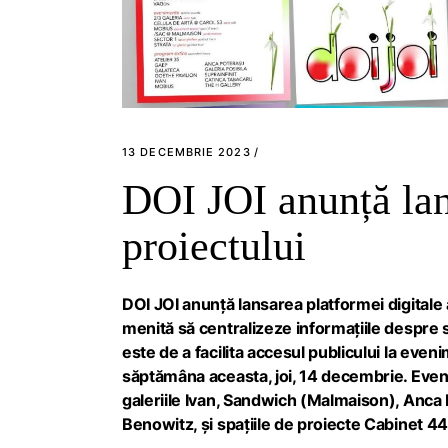
13 DECEMBRIE 2023
DOI JOI anunță lan
proiectului
DOI JOI anunță lansarea platformei digitale 
menită să centralizeze informațiile despre 
este de a facilita accesul publicului la even
săptămâna aceasta, joi, 14 decembrie. Eveni
galeriile Ivan, Sandwich (Malmaison), Anca 
Benowitz, și spațiile de proiecte Cabinet 