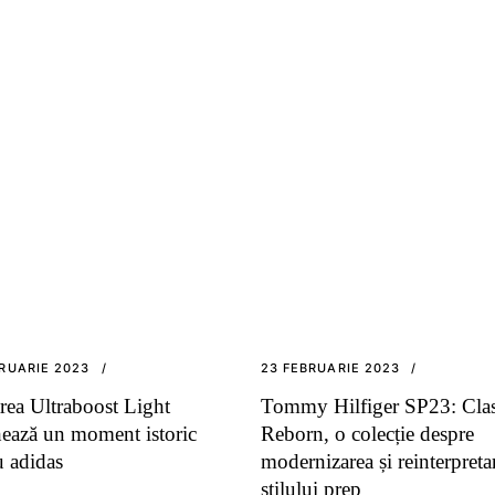
RUARIE 2023
23 FEBRUARIE 2023
rea Ultraboost Light
Tommy Hilfiger SP23: Clas
ează un moment istoric
Reborn, o colecție despre
u adidas
modernizarea și reinterpreta
stilului prep