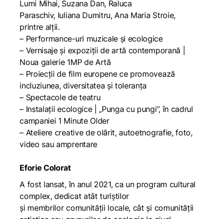
Lumi Mihai, Suzana Dan, Raluca
Paraschiv, Iuliana Dumitru, Ana Maria Stroie,
printre alții.
– Performance-uri muzicale și ecologice
– Vernisaje și expoziții de artă contemporană |
Noua galerie 1MP de Artă
– Proiecții de film europene ce promovează
incluziunea, diversitatea și toleranța
– Spectacole de teatru
– Instalații ecologice | „Punga cu pungi”, în cadrul
campaniei 1 Minute Older
– Ateliere creative de olărit, autoetnografie, foto,
video sau amprentare
Eforie Colorat
A fost lansat, în anul 2021, ca un program cultural
complex, dedicat atât turiștilor
și membrilor comunității locale, cât și comunității