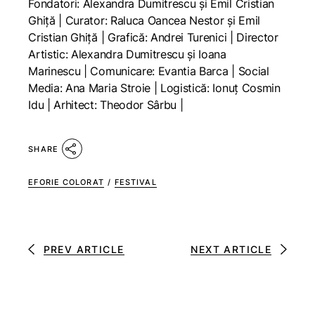
Fondatori: Alexandra Dumitrescu și Emil Cristian
Ghiță | Curator: Raluca Oancea Nestor și Emil
Cristian Ghiță | Grafică: Andrei Turenici | Director
Artistic: Alexandra Dumitrescu și Ioana
Marinescu | Comunicare: Evantia Barca | Social
Media: Ana Maria Stroie | Logistică: Ionuț Cosmin
Idu | Arhitect: Theodor Sârbu |
SHARE
EFORIE COLORAT
/
FESTIVAL
PREV ARTICLE
NEXT ARTICLE