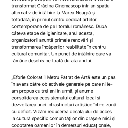
transformat Grădina Cinemascop într-un spațiu
alternativ de întâlnire la Marea Neagră și,
totodată, în primul centru dedicat artelor
contemporane de pe litoralul românesc. După
câteva etape de igienizare, anul acesta,
organizatorii anunță primele renovări și
transformarea încăperilor reabilitate în centru
cultural comunitar. Un punct de întâlnire care va
rămâne deschis pe toată durata anului.
„Eforie Colorat 1 Metru Pătrat de Artă este un pas
în avans către obiectivele generale pe care ni le-
am propus cu trei ani în urmă, și anume
consolidarea ecosistemului cultural local și
dezvoltarea unei infrastructuri artistice într-o zonă
cu deficit. Vizăm reducerea decalajului de acces
la cultură specific comunităților din orașele mici și
cooptarea oamenilor în demersuri educaționale,