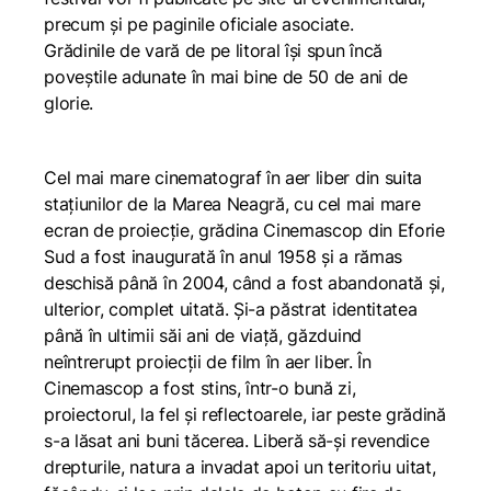
precum și pe paginile oficiale asociate.
Grădinile de vară de pe litoral își spun încă
poveștile adunate în mai bine de 50 de ani de
glorie.
Cel mai mare cinematograf în aer liber din suita
stațiunilor de la Marea Neagră, cu cel mai mare
ecran de proiecție, grădina Cinemascop din Eforie
Sud a fost inaugurată în anul 1958 şi a rămas
deschisă până în 2004, când a fost abandonată și,
ulterior, complet uitată. Și-a păstrat identitatea
până în ultimii săi ani de viață, găzduind
neîntrerupt proiecții de film în aer liber. În
Cinemascop a fost stins, într-o bună zi,
proiectorul, la fel și reflectoarele, iar peste grădină
s-a lăsat ani buni tăcerea. Liberă să-și revendice
drepturile, natura a invadat apoi un teritoriu uitat,