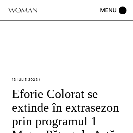
Skip
to
the
content
13 IULIE 2023
Eforie Colorat se
extinde în extrasezon
prin programul 1