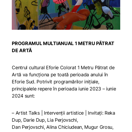
PROGRAMUL MULTIANUAL 1 METRU PĂTRAT
DE ARTĂ
Centrul cultural Eforie Colorat 1 Metru Pătrat de
Artă va funcționa pe toată perioada anului în
Eforie Sud. Potrivit programărilor inițiale,
principalele repere în perioada iunie 2023 – iunie
2024 sunt:
– Artist Talks | Intervenții artistice | Invitați: Reka
Dup, Darie Dup, Lia Perjovschi,
Dan Perjovschi, Alina Chiciudean, Mugur Grosu,