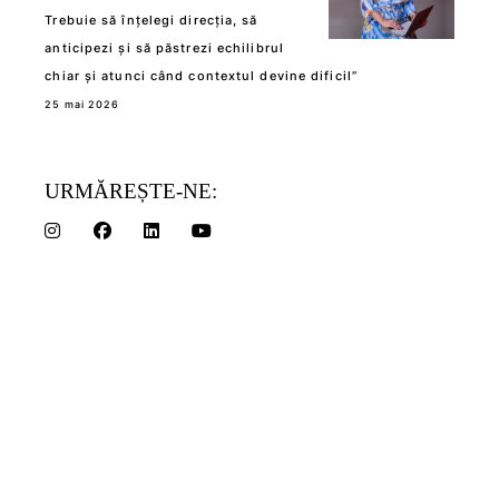
Trebuie să înțelegi direcția, să
anticipezi și să păstrezi echilibrul
chiar și atunci când contextul devine dificil”
25 mai 2026
URMĂREȘTE-NE: