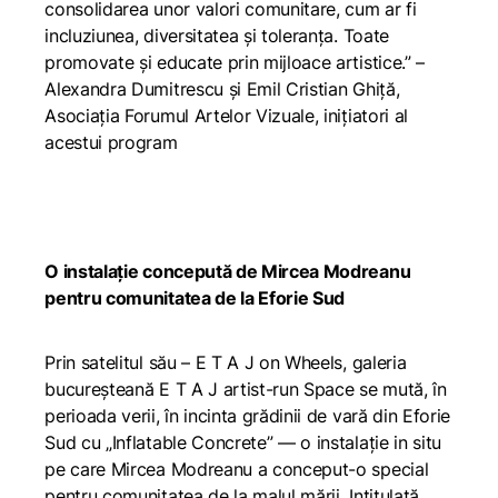
consolidarea unor valori comunitare, cum ar fi
incluziunea, diversitatea și toleranța. Toate
promovate și educate prin mijloace artistice.”
–
Alexandra Dumitrescu și Emil Cristian Ghiță,
Asociația Forumul Artelor Vizuale, inițiatori al
acestui program
O instalație concepută de Mircea Modreanu
pentru comunitatea de la Eforie Sud
Prin satelitul său – E T A J on Wheels, galeria
bucureșteană E T A J artist-run Space se mută, în
perioada verii, în incinta grădinii de vară din Eforie
Sud cu „Inflatable Concrete” — o instalație in situ
pe care Mircea Modreanu a conceput-o special
pentru comunitatea de la malul mării. Intitulată