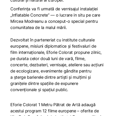
cultural și natural al Europei.
Conferința va fi urmată de vernisajul instalației
„Inflatable Concrete” — o lucrare in situ pe care
Mircea Modreanu a conceput-o special pentru
comunitatea de la malul mării.
Dezvoltat în parteneriat cu institute culturale
europene, misiuni diplomatice și festivaluri de
film internaționale, Eforie Colorat propune zilnic,
pe durata celor două luni de vară, filme,
concerte, dezbateri, vernisaje, ateliere sau acțiuni
de ecologizare, evenimente gândite pentru
a șterge barierele dintre artiști și mulțimi și
granițele dintre spațiile de expunere
convenționale și spațiul public.
Eforie Colorat 1 Metru Pătrat de Artă adaugă
acestui program 12 filme europene – oferite de