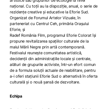
artistice sau grupurilor de ecologie la nivel
național. Cu toții au la dispoziție, anual, o serie de
rezidențe creative și educative la Eforie Sud.
Organizat de Forumul Artelor Vizuale, în
parteneriat cu Centrul Ceh, primăria Orașului
Eforie, și
Radef România Film, programul Eforie Colorat își
propune revitalizarea spațiilor culturale de la
malul Mării Negre prin artă contemporană.
Festivalul reunește comunitatea artistică,
decidenții din administrațiile locale și centrale,
alături de grupurile activiste, într-un efort comun
de a formula soluții actuale de reabilitare, pentru
a-i oferi stațiunii Eforie Sud o alternativă în oferta
culturală și o nouă șansă de dezvoltare.
Echipa