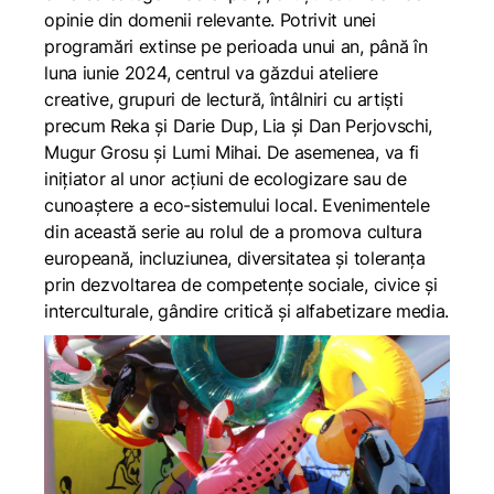
opinie din domenii relevante. Potrivit unei
programări extinse pe perioada unui an, până în
luna iunie 2024, centrul va găzdui ateliere
creative, grupuri de lectură, întâlniri cu artiști
precum Reka și Darie Dup, Lia și Dan Perjovschi,
Mugur Grosu și Lumi Mihai. De asemenea, va fi
inițiator al unor acțiuni de ecologizare sau de
cunoaștere a eco-sistemului local. Evenimentele
din această serie au rolul de a promova cultura
europeană, incluziunea, diversitatea și toleranța
prin dezvoltarea de competențe sociale, civice și
interculturale, gândire critică și alfabetizare media.