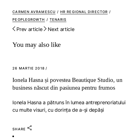
CARMEN AVRAMESCU
/
HR REGIONAL DIRECTOR
/
PEOPLEGROWTH
/
TENARIS
Prev article
Next article
You may also like
26 MARTIE 2018
Ionela Hasna și povestea Beautique Studio, un
business născut din pasiunea pentru frumos
Ionela Hasna a pătruns în lumea antreprenoriatului
cu multe visuri, cu dorința de a-și depăși
SHARE