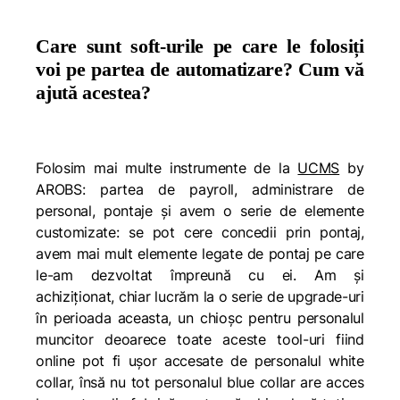
Care sunt soft-urile pe care le folosiți
voi pe partea de automatizare? Cum vă
ajută acestea?
Folosim mai multe instrumente de la
UCMS
by
AROBS: partea de payroll, administrare de
personal, pontaje și avem o serie de elemente
customizate: se pot cere concedii prin pontaj,
avem mai mult elemente legate de pontaj pe care
le-am dezvoltat împreună cu ei. Am și
achiziționat, chiar lucrăm la o serie de upgrade-uri
în perioada aceasta, un chioșc pentru personalul
muncitor deoarece toate aceste tool-uri fiind
online pot fi ușor accesate de personalul white
collar, însă nu tot personalul blue collar are acces