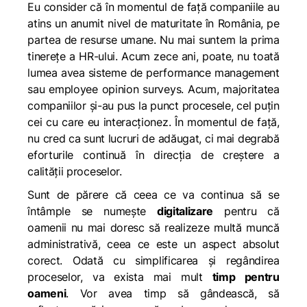
Eu consider că în momentul de față companiile au
atins un anumit nivel de maturitate în România, pe
partea de resurse umane. Nu mai suntem la prima
tinerețe a HR-ului. Acum zece ani, poate, nu toată
lumea avea sisteme de performance management
sau employee opinion surveys. Acum, majoritatea
companiilor și-au pus la punct procesele, cel puțin
cei cu care eu interacționez. În momentul de față,
nu cred ca sunt lucruri de adăugat, ci mai degrabă
eforturile continuă în direcția de creștere a
calității proceselor.
Sunt de părere că ceea ce va continua să se
întâmple se numește
digitalizare
pentru că
oamenii nu mai doresc să realizeze multă muncă
administrativă, ceea ce este un aspect absolut
corect. Odată cu simplificarea și regândirea
proceselor, va exista mai mult
timp pentru
oameni
. Vor avea timp să gândească, să