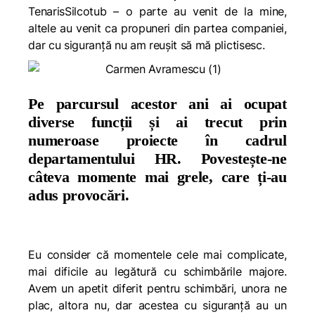
TenarisSilcotub – o parte au venit de la mine,
altele au venit ca propuneri din partea companiei,
dar cu siguranță nu am reușit să mă plictisesc.
Pe parcursul acestor ani ai ocupat
diverse funcții și ai trecut prin
numeroase proiecte în cadrul
departamentului HR. Povestește-ne
câteva momente mai grele, care ți-au
adus provocări.
Eu consider că momentele cele mai complicate,
mai dificile au legătură cu schimbările majore.
Avem un apetit diferit pentru schimbări, unora ne
plac, altora nu, dar acestea cu siguranță au un