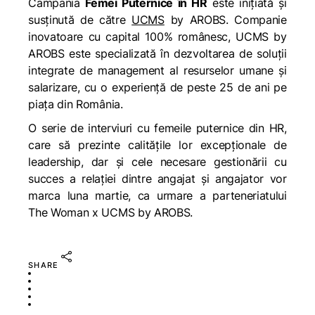
Campania
Femei Puternice în HR
este inițiată și
susținută de către
UCMS
by AROBS. Companie
inovatoare cu capital 100% românesc, UCMS by
AROBS este specializată în dezvoltarea de soluții
integrate de management al resurselor umane și
salarizare, cu o experiență de peste 25 de ani pe
piața din România.
O serie de interviuri cu femeile puternice din HR,
care să prezinte calitățile lor excepționale de
leadership, dar și cele necesare gestionării cu
succes a relației dintre angajat și angajator vor
marca luna martie, ca urmare a parteneriatului
The Woman x UCMS by AROBS.
SHARE