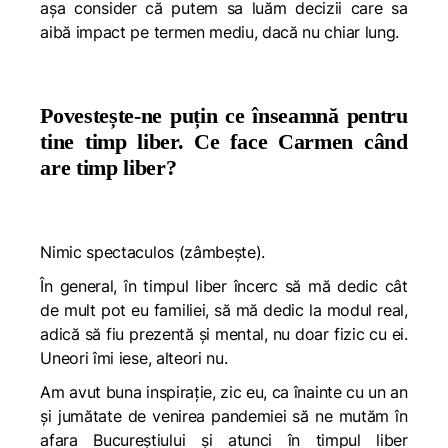
așa consider că putem sa luăm decizii care sa
aibă impact pe termen mediu, dacă nu chiar lung.
Povestește-ne puțin ce înseamnă pentru
tine timp liber. Ce face Carmen când
are timp liber?
Nimic spectaculos (zâmbește).
În general, în timpul liber încerc să mă dedic cât
de mult pot eu familiei, să mă dedic la modul real,
adică să fiu prezentă și mental, nu doar fizic cu ei.
Uneori îmi iese, alteori nu.
Am avut buna inspirație, zic eu, ca înainte cu un an
și jumătate de venirea pandemiei să ne mutăm în
afara Bucureștiului și atunci în timpul liber