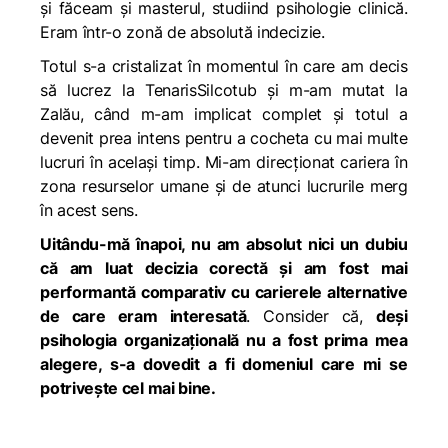
și făceam și masterul, studiind psihologie clinică.
Eram într-o zonă de absolută indecizie.
Totul s-a cristalizat în momentul în care am decis
să lucrez la TenarisSilcotub și m-am mutat la
Zalău, când m-am implicat complet și totul a
devenit prea intens pentru a cocheta cu mai multe
lucruri în același timp. Mi-am direcționat cariera în
zona resurselor umane și de atunci lucrurile merg
în acest sens.
Uitându-mă înapoi, nu am absolut nici un dubiu
că am luat decizia corectă și am fost mai
performantă comparativ cu carierele alternative
de care eram interesată
. Consider că,
deși
psihologia organizațională nu a fost prima mea
alegere, s-a dovedit a fi domeniul care mi se
potrivește cel mai bine.