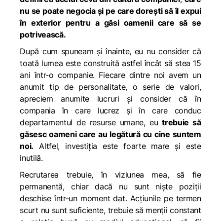
nu se poate negocia și pe care dorești să îl expui
în exterior pentru a găsi oamenii care să se
potrivească.
După cum spuneam și înainte, eu nu consider că
toată lumea este construită astfel încât să stea 15
ani într-o companie. Fiecare dintre noi avem un
anumit tip de personalitate, o serie de valori,
apreciem anumite lucruri și consider că în
compania în care lucrez și în care conduc
departamentul de resurse umane, eu
trebuie să
găsesc oameni care au legătură cu cine suntem
noi.
Altfel, investiția este foarte mare și este
inutilă.
Recrutarea trebuie, în viziunea mea, să fie
permanentă, chiar dacă nu sunt niște poziții
deschise într-un moment dat. Acțiunile pe termen
scurt nu sunt suficiente, trebuie să menții constant