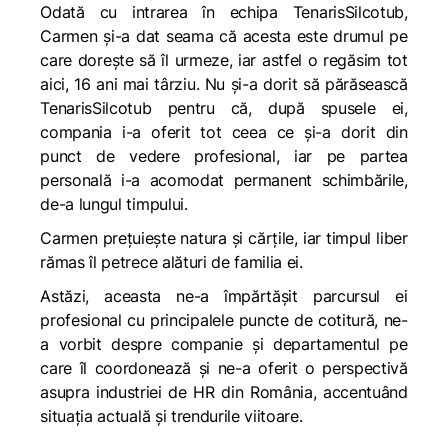
Odată cu intrarea în echipa TenarisSilcotub,
Carmen și-a dat seama că acesta este drumul pe
care dorește să îl urmeze, iar astfel o regăsim tot
aici, 16 ani mai târziu. Nu și-a dorit să părăsească
TenarisSilcotub pentru că, după spusele ei,
compania i-a oferit tot ceea ce și-a dorit din
punct de vedere profesional, iar pe partea
personală i-a acomodat permanent schimbările,
de-a lungul timpului.
Carmen prețuiește natura și cărțile, iar timpul liber
rămas îl petrece alături de familia ei.
Astăzi, aceasta ne-a împărtășit parcursul ei
profesional cu principalele puncte de cotitură, ne-
a vorbit despre companie și departamentul pe
care îl coordonează și ne-a oferit o perspectivă
asupra industriei de HR din România, accentuând
situația actuală și trendurile viitoare.