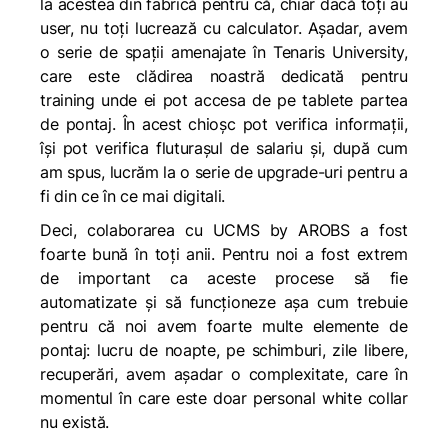
la acestea din fabrică pentru că, chiar dacă toți au
user, nu toți lucrează cu calculator. Așadar, avem
o serie de spații amenajate în Tenaris University,
care este clădirea noastră dedicată pentru
training unde ei pot accesa de pe tablete partea
de pontaj. În acest chioșc pot verifica informații,
își pot verifica fluturașul de salariu și, după cum
am spus, lucrăm la o serie de upgrade-uri pentru a
fi din ce în ce mai digitali.
Deci, colaborarea cu UCMS by AROBS a fost
foarte bună în toți anii. Pentru noi a fost extrem
de important ca aceste procese să fie
automatizate și să funcționeze așa cum trebuie
pentru că noi avem foarte multe elemente de
pontaj: lucru de noapte, pe schimburi, zile libere,
recuperări, avem așadar o complexitate, care în
momentul în care este doar personal white collar
nu există.