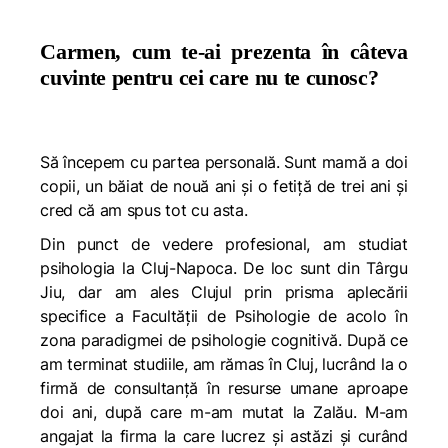
Carmen, cum te-ai prezenta în câteva
cuvinte pentru cei care nu te cunosc?
Să începem cu partea personală. Sunt mamă a doi
copii, un băiat de nouă ani și o fetiță de trei ani și
cred că am spus tot cu asta.
Din punct de vedere profesional, am studiat
psihologia la Cluj-Napoca. De loc sunt din Târgu
Jiu, dar am ales Clujul prin prisma aplecării
specifice a Facultății de Psihologie de acolo în
zona paradigmei de psihologie cognitivă. După ce
am terminat studiile, am rămas în Cluj, lucrând la o
firmă de consultanță în resurse umane aproape
doi ani, după care m-am mutat la Zalău. M-am
angajat la firma la care lucrez și astăzi și curând