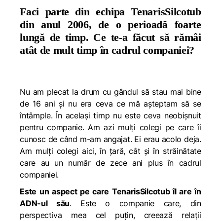
Faci parte din echipa TenarisSilcotub
din anul 2006, de o perioadă foarte
lungă de timp. Ce te-a făcut să rămâi
atât de mult timp în cadrul companiei?
Nu am plecat la drum cu gândul să stau mai bine
de 16 ani și nu era ceva ce mă așteptam să se
întâmple. În același timp nu este ceva neobișnuit
pentru companie. Am azi mulți colegi pe care îi
cunosc de când m-am angajat. Ei erau acolo deja.
Am
mulți colegi aici, în țară, cât și în străinătate
care au un număr de zece ani plus în cadrul
companiei.
Este un aspect pe care TenarisSilcotub îl are în
ADN-ul său
. Este o companie care, din
perspectiva mea cel puțin, creează relații