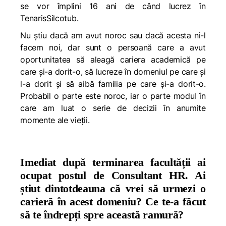
se vor împlini 16 ani de când lucrez în
TenarisSilcotub.
Nu știu dacă am avut noroc sau dacă acesta ni-l
facem noi, dar sunt o persoană care a avut
oportunitatea să aleagă cariera academică pe
care și-a dorit-o, să lucreze în domeniul pe care și
l-a dorit și să aibă familia pe care și-a dorit-o.
Probabil o parte este noroc, iar o parte modul în
care am luat o serie de decizii în anumite
momente ale vieții.
Imediat după terminarea facultății ai
ocupat postul de Consultant HR. Ai
știut dintotdeauna că vrei să urmezi o
carieră în acest domeniu? Ce te-a făcut
să te îndrepți spre această ramură?