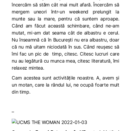
încercăm să stăm cât mai mult afară. Încercăm să
mergem uneori într-un weekend prelungit la
munte sau la mare, pentru că suntem aproape.
Când am făcut această schimbare, când ne-am
mutat, mi-am dat seama cât de albastru e cerul.
Nu înseamnă că în București nu era albastru, doar
că nu mă uitam niciodată în sus. Când reușesc să
îmi fac un pic de timp, citesc. Citesc lucruri care
nu au legătură cu munca mea, citesc literatură, îmi
relaxez mintea.
Cam acestea sunt activitățile noastre. A, avem și
un motan, care la rândul lui, ne ocupă foarte mult
din timp.
–