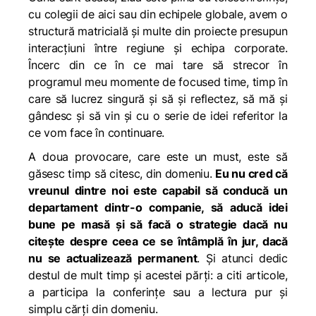
cu colegii de aici sau din echipele globale, avem o
structură matricială și multe din proiecte presupun
interacțiuni între regiune și echipa corporate.
Încerc din ce în ce mai tare să strecor în
programul meu momente de focused time, timp în
care să lucrez singură și să și reflectez, să mă și
gândesc și să vin și cu o serie de idei referitor la
ce vom face în continuare.
A doua provocare, care este un must, este să
găsesc timp să citesc, din domeniu.
Eu nu cred că
vreunul dintre noi este capabil să conducă un
departament dintr-o companie, să aducă idei
bune pe masă și să facă o strategie dacă nu
citește despre ceea ce se întâmplă în jur, dacă
nu se actualizează permanent
. Și atunci dedic
destul
de mult timp și acestei părți: a citi articole,
a participa la conferințe sau a lectura pur și
simplu cărți din domeniu.