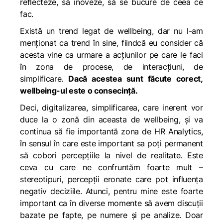
reflecteze, să inoveze, să se bucure de ceea ce
fac.
Există un trend legat de wellbeing, dar nu l-am
menționat ca trend în sine, fiindcă eu consider că
acesta vine ca urmare a acțiunilor pe care le faci
în zona de procese, de interacțiuni, de
simplificare.
Dacă acestea sunt făcute corect,
wellbeing-ul este o consecință.
Deci, digitalizarea, simplificarea, care inerent vor
duce la o zonă din aceasta de wellbeing, și va
continua să fie importantă zona de HR Analytics,
în sensul în care este important sa poți permanent
să cobori percepțiile la nivel de realitate. Este
ceva cu care ne confruntăm foarte mult –
stereotipuri, percepții eronate care pot influența
negativ deciziile. Atunci, pentru mine este foarte
important ca în diverse momente să avem discuții
bazate pe fapte, pe numere și pe analize. Doar