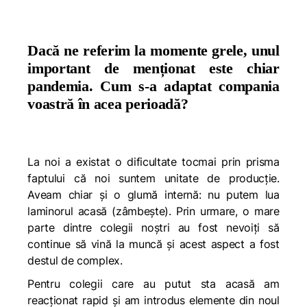
Dacă ne referim la momente grele, unul
important de menționat este chiar
pandemia. Cum s-a adaptat compania
voastră în acea perioadă?
La noi a existat o dificultate tocmai prin prisma
faptului că noi suntem unitate de producție.
Aveam chiar și o glumă internă: nu putem lua
laminorul acasă (zâmbește). Prin urmare, o mare
parte dintre colegii noștri au fost nevoiți să
continue să vină la muncă și acest aspect a fost
destul de complex.
Pentru colegii care au putut sta acasă am
reacționat rapid și am introdus elemente din noul