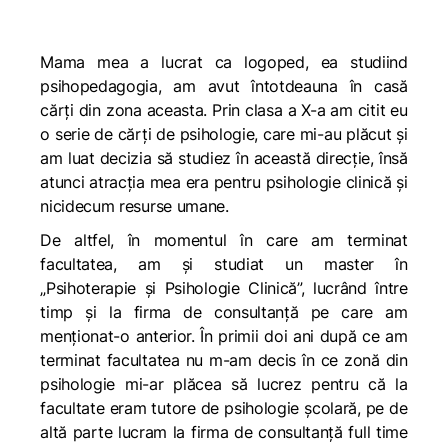
Mama mea a lucrat ca logoped, ea studiind
psihopedagogia, am avut întotdeauna în casă
cărți din zona aceasta. Prin clasa a X-a am citit eu
o serie de cărți de psihologie, care mi-au plăcut și
am luat decizia să studiez în această direcție, însă
atunci atracția mea era pentru psihologie clinică și
nicidecum resurse umane.
De altfel, în momentul în care am terminat
facultatea, am și studiat un master în
„Psihoterapie și Psihologie Clinică”, lucrând între
timp și la firma de consultanță pe care am
menționat-o anterior. În primii doi ani după ce am
terminat facultatea nu m-am decis în ce zonă din
psihologie mi-ar plăcea să lucrez pentru că la
facultate eram tutore de psihologie școlară, pe de
altă parte lucram la firma de consultanță full time