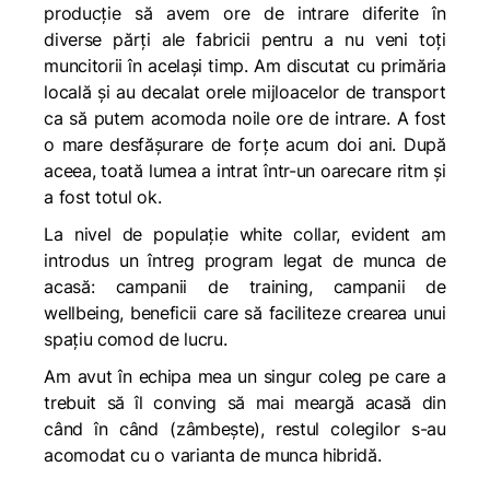
producție să avem ore de intrare diferite în
diverse părți ale fabricii pentru a nu veni toți
muncitorii în același timp. Am discutat cu primăria
locală și au decalat orele mijloacelor de transport
ca să putem acomoda noile ore de intrare. A fost
o mare desfășurare de forțe acum doi ani. După
aceea, toată lumea a intrat într-un oarecare ritm și
a fost totul ok.
La nivel de populație white collar, evident am
introdus un întreg program legat de munca de
acasă: campanii de training, campanii de
wellbeing, beneficii care să faciliteze crearea unui
spațiu comod de lucru.
Am avut în echipa mea un singur coleg pe care a
trebuit să îl conving să mai meargă acasă din
când în când (zâmbește), restul colegilor s-au
acomodat cu o varianta de munca hibridă.