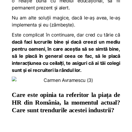
o relație bună cu mediul educațional, să fii
permanent prezent și alert.
Nu am alte soluții magice, dacă le-aș avea, le-aș
implementa și eu (zâmbește).
Este complicat în continuare, dar cred cu tărie că
dacă faci lucrurile bine și dacă creezi un mediu
pentru oameni, în care aceștia să se simtă bine,
să le placă în general ceea ce fac, să le placă
interacțiunea cu ceilalți, te asiguri că ai tăi colegi
sunt și ei recruiteri la rândul lor.
Care este opinia ta referitor la piața de
HR din România, la momentul actual?
Care sunt trendurile acestei industrii?