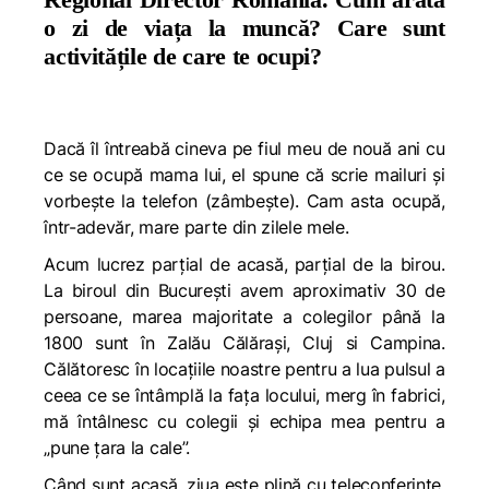
o zi de viața la muncă? Care sunt
activitățile de care te ocupi?
Dacă îl întreabă cineva pe fiul meu de nouă ani cu
ce se ocupă mama lui, el spune că scrie mailuri și
vorbește la telefon (zâmbește). Cam asta ocupă,
într-adevăr, mare parte din zilele mele.
Acum lucrez parțial de acasă, parțial de la birou.
La biroul din București avem aproximativ 30 de
persoane, marea majoritate a colegilor până la
1800 sunt în Zalău Călărași, Cluj si Campina.
Călătoresc în locațiile noastre pentru a lua pulsul a
ceea ce se întâmplă la fața locului, merg în fabrici,
mă întâlnesc cu colegii și echipa mea pentru a
„pune țara la cale”.
Când sunt acasă, ziua este plină cu teleconferințe,