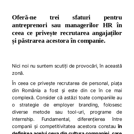
Oferă-ne trei sfaturi pentru
antreprenori sau managerilor HR în
ceea ce privește recrutarea angajaților
și păstrarea acestora în companie.
Nici noi nu suntem scutiți de provocări, în această
zonă.
În ceea ce privește recrutarea de personal, piața
din România a fost și este din ce în ce mai
complexă. Consider că astăzi toate companiile au
o strategie de employer branding, folosesc
diverse metode sau tool-uri, programe de
internship. Fundamental, diferențierea între
companii și competitivitatea acestora constau
în
definirea acelui ceva din cultura companiei
,
care