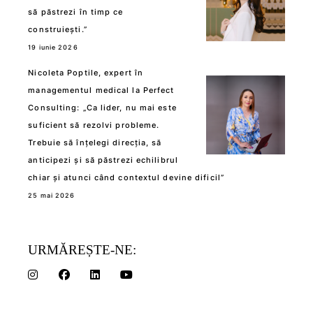
să păstrezi în timp ce
construiești.”
19 iunie 2026
Nicoleta Poptile, expert în
managementul medical la Perfect
Consulting: „Ca lider, nu mai este
suficient să rezolvi probleme.
Trebuie să înțelegi direcția, să
anticipezi și să păstrezi echilibrul
chiar și atunci când contextul devine dificil”
25 mai 2026
URMĂREȘTE-NE: