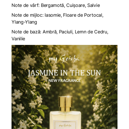
Note de vârf: Bergamotă, Cuișoare, Salvie
Note de mijloc: Iasomie, Floare de Portocal,
Ylang-Ylang
Note de bază: Ambră, Paciuli, Lemn de Cedru,
Vanilie