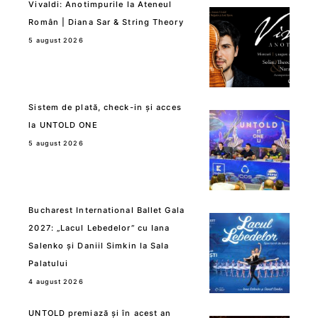
Vivaldi: Anotimpurile la Ateneul
Român | Diana Sar & String Theory
5 august 2026
Sistem de plată, check-in și acces
la UNTOLD ONE
5 august 2026
Bucharest International Ballet Gala
2027: „Lacul Lebedelor” cu Iana
Salenko și Daniil Simkin la Sala
Palatului
4 august 2026
UNTOLD premiază și în acest an