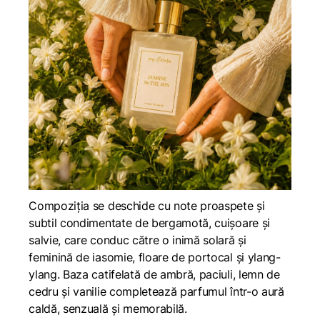
Compoziția se deschide cu note proaspete și
subtil condimentate de bergamotă, cuișoare și
salvie, care conduc către o inimă solară și
feminină de iasomie, floare de portocal și ylang-
ylang. Baza catifelată de ambră, paciuli, lemn de
cedru și vanilie completează parfumul într-o aură
caldă, senzuală și memorabilă.