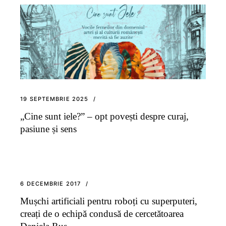
19 SEPTEMBRIE 2025
„Cine sunt iele?” – opt povești despre curaj,
pasiune și sens
6 DECEMBRIE 2017
Mușchi artificiali pentru roboți cu superputeri,
creați de o echipă condusă de cercetătoarea