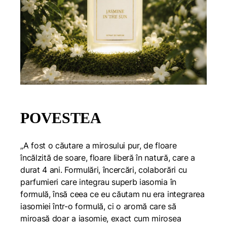
POVESTEA
„A fost o căutare a mirosului pur, de floare
încălzită de soare, floare liberă în natură, care a
durat 4 ani. Formulări, încercări, colaborări cu
parfumieri care integrau superb iasomia în
formulă, însă ceea ce eu căutam nu era integrarea
iasomiei într-o formulă, ci o aromă care să
miroasă doar a iasomie, exact cum mirosea