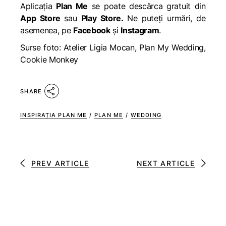
Aplicația
Plan Me
se poate descărca gratuit din
App Store
sau
Play Store
.
Ne puteți urmări, de
asemenea, pe
Facebook
și
Instagram
.
Surse foto: Atelier Ligia Mocan, Plan My Wedding,
Cookie Monkey
SHARE
INSPIRAȚIA PLAN ME
/
PLAN ME
/
WEDDING
PREV ARTICLE
NEXT ARTICLE