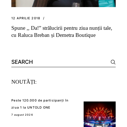
12 APRILIE 2018
Spune ,, Da!” strălucirii pentru ziua nunții tale,
cu Raluca Breban și Demetra Boutique
Search
for:
NOUTĂȚI:
Peste 120.000 de participanți în
ziua 1 la UNTOLD ONE
7 august 2026