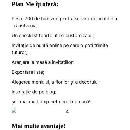
Plan Me îți oferă:
Peste 700 de furnizori pentru servicii de nuntă din
Transilvania;
Un checklist foarte util și customizabil;
Invitație de nuntă online pe care o poți trimite
tuturor;
Aranjare la masă a invitațiilor;
Exportare liste;
Alegerea meniului, a florilor și a decorului;
Inspirație de pe blog;
și… mai mult timp petrecut împreună!
Mai multe avantaje!