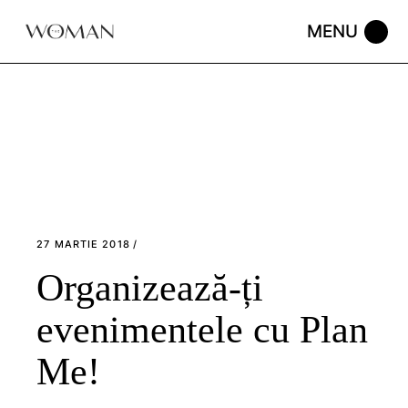
Skip
to
the
content
27 MARTIE 2018
Organizează-ți
evenimentele cu Plan
Me!