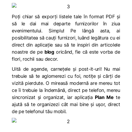
Poți chiar să exporți listele tale în format PDF și
să le dai mai departe furnizorilor în ziua
evenimentului. Simplu! Pe lângă asta, ai
posibilitatea să cauți furnizori, luând legătura cu ei
direct din aplicație sau să te inspiri din articolele
noastre de pe
blog
oricând, fie că este vorba de
flori, rochii sau decor.
Uită de agende, carnețele și post-it-uri! Nu mai
trebuie să te aglomerezi cu foi, notițe și cărți de
vizită pierdute. O mireasă modernă are mereu tot
ce îi trebuie la îndemână, direct pe telefon, mereu
sincronizat și organizat, iar aplicația
Plan Me
te
ajută să te organizezi cât mai bine și ușor, direct
de pe telefonul tău mobil.