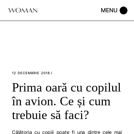
Skip
to
the
content
12 DECEMBRIE 2018
Prima oară cu copilul
în avion. Ce și cum
trebuie să faci?
Călătoria cu copiii poate fi una dintre cele mai