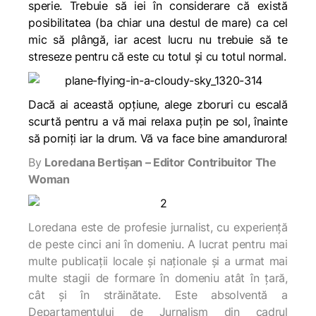
sperie. Trebuie să iei în considerare că există
posibilitatea (ba chiar una destul de mare) ca cel
mic să plângă, iar acest lucru nu trebuie să te
streseze pentru că este cu totul și cu totul normal.
Dacă ai această opțiune, alege zboruri cu escală
scurtă pentru a vă mai relaxa puțin pe sol, înainte
să porniți iar la drum. Vă va face bine amandurora!
By
Loredana Bertișan – Editor Contribuitor The
Woman
Loredana este de profesie jurnalist, cu experiență
de peste cinci ani în domeniu. A lucrat pentru mai
multe publicații locale și naționale și a urmat mai
multe stagii de formare în domeniu atât în țară,
cât și în străinătate. Este absolventă a
Departamentului de Jurnalism din cadrul