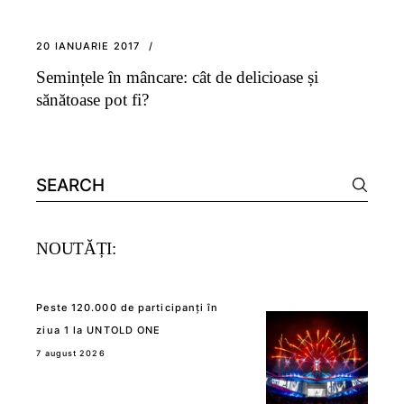
20 IANUARIE 2017
Semințele în mâncare: cât de delicioase și
sănătoase pot fi?
Search
for:
NOUTĂȚI:
Peste 120.000 de participanți în
ziua 1 la UNTOLD ONE
7 august 2026