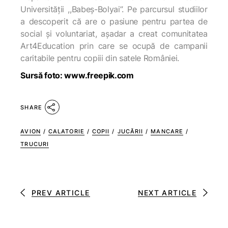
Universității ,,Babeș-Bolyai”. Pe parcursul studiilor
a descoperit că are o pasiune pentru partea de
social și voluntariat, așadar a creat comunitatea
Art4Education prin care se ocupă de campanii
caritabile pentru copiii din satele României.
Sursă foto: www.freepik.com
SHARE
AVION
/
CALATORIE
/
COPII
/
JUCĂRII
/
MANCARE
/
TRUCURI
PREV ARTICLE
NEXT ARTICLE