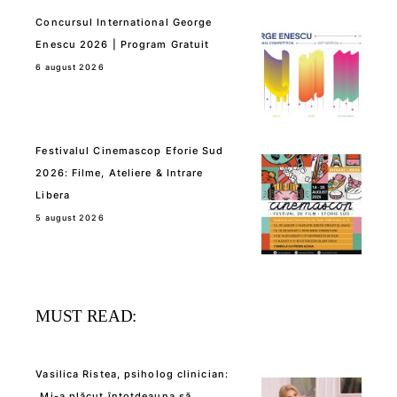
Concursul International George
Enescu 2026 | Program Gratuit
6 august 2026
Festivalul Cinemascop Eforie Sud
2026: Filme, Ateliere & Intrare
Libera
5 august 2026
MUST READ:
Vasilica Ristea, psiholog clinician:
„Mi-a plăcut întotdeauna să