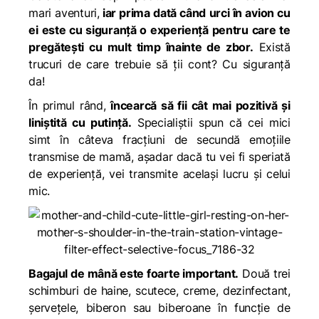
mari aventuri,
iar prima dată când urci în avion cu
ei este cu siguranță o experiență pentru care te
pregătești cu mult timp înainte de zbor.
Există
trucuri de care trebuie să ții cont? Cu siguranță
da!
În primul rând,
încearcă să fii cât mai pozitivă și
liniștită cu putință.
Specialiștii spun că cei mici
simt în câteva fracțiuni de secundă emoțiile
transmise de mamă, așadar dacă tu vei fi speriată
de experiență, vei transmite același lucru și celui
mic.
Bagajul de mână este foarte important.
Două trei
schimburi de haine, scutece, creme, dezinfectant,
șervețele, biberon sau biberoane în funcție de