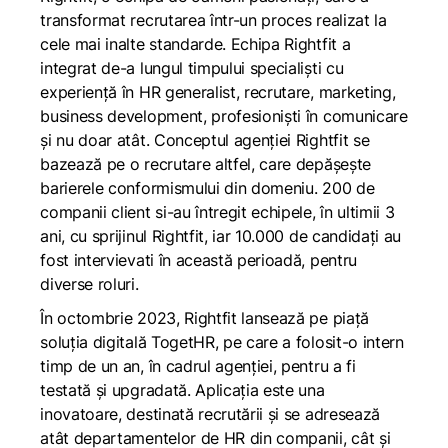
transformat recrutarea într-un proces realizat la
cele mai inalte standarde. Echipa Rightfit a
integrat de-a lungul timpului specialiști cu
experiență în HR generalist, recrutare, marketing,
business development, profesioniști în comunicare
și nu doar atât. Conceptul agenției Rightfit se
bazează pe o recrutare altfel, care depășește
barierele conformismului din domeniu. 200 de
companii client si-au întregit echipele, în ultimii 3
ani, cu sprijinul Rightfit, iar 10.000 de candidați au
fost intervievati în această perioadă, pentru
diverse roluri.
În octombrie 2023, Rightfit lansează pe piață
soluţia digitală TogetHR, pe care a folosit-o intern
timp de un an, în cadrul agenţiei, pentru a fi
testată şi upgradată. Aplicația este una
inovatoare, destinată recrutării și se adresează
atât departamentelor de HR din companii, cât și