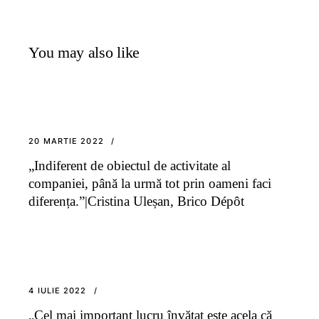
You may also like
20 MARTIE 2022
„Indiferent de obiectul de activitate al
companiei, până la urmă tot prin oameni faci
diferența.”|Cristina Uleșan, Brico Dépôt
4 IULIE 2022
„Cel mai important lucru învățat este acela că