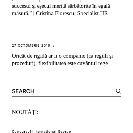
succesul și eșecul merită sărbătorite în egală
măsură.” | Cristina Florescu, Specialist HR
27 OCTOMBRIE 2016
Oricât de rigidă ar fi o companie (ca reguli şi
proceduri), flexibilitatea este cuvântul rege
Search
for:
NOUTĂȚI:
Concursul International George