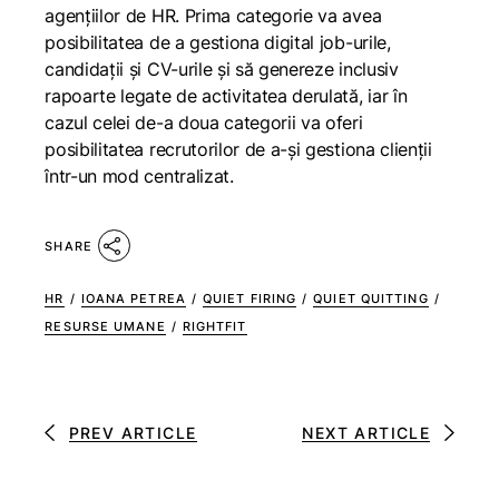
agențiilor de HR. Prima categorie va avea
posibilitatea de a gestiona digital job-urile,
candidaţii şi CV-urile și să genereze inclusiv
rapoarte legate de activitatea derulată, iar în
cazul celei de-a doua categorii va oferi
posibilitatea recrutorilor de a-și gestiona clienții
într-un mod centralizat.
SHARE
HR
/
IOANA PETREA
/
QUIET FIRING
/
QUIET QUITTING
/
RESURSE UMANE
/
RIGHTFIT
PREV ARTICLE
NEXT ARTICLE