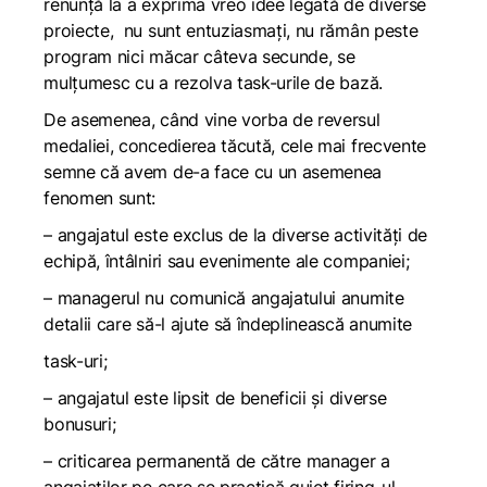
renunță la a exprima vreo idee legată de diverse
proiecte, nu sunt entuziasmați, nu rămân peste
program nici măcar câteva secunde, se
mulțumesc cu a rezolva task-urile de bază.
De asemenea, când vine vorba de reversul
medaliei,
concedierea tăcută
, cele mai frecvente
semne că avem de-a face cu un asemenea
fenomen sunt:
– angajatul este exclus de la diverse activități de
echipă, întâlniri sau evenimente ale companiei;
– managerul nu comunică angajatului anumite
detalii care să-l ajute să îndeplinească anumite
task-uri;
– angajatul este lipsit de beneficii și diverse
bonusuri;
– criticarea permanentă de către manager a