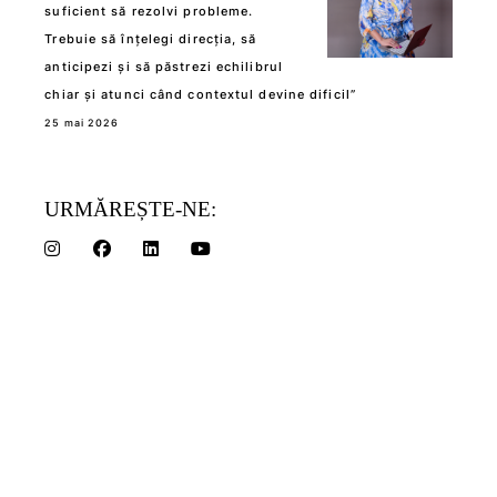
suficient să rezolvi probleme.
Trebuie să înțelegi direcția, să
anticipezi și să păstrezi echilibrul
chiar și atunci când contextul devine dificil”
25 mai 2026
URMĂREȘTE-NE: